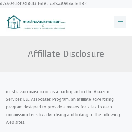
Aller
d7c904d3493f8d131f6f8c1ce18a398bbe1ef182
au
contenu
Affiliate Disclosure
mestravauxmaison.com is a participant in the Amazon
Services LLC Associates Program, an affiliate advertising
program designed to provide a means for sites to earn
commission fees by advertising and linking to the following
web sites.