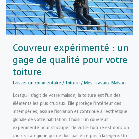
ce
la
solution
miracle
contre
Couvreur expérimenté : un
la
canicule
gage de qualité pour votre
?
toiture
Laisser un commentaire
/
Toiture
/
Mes Travaux Maison
Lorsqu’il s’agit de votre maison, la toiture est l’un des
éléments les plus cruciaux. Elle protège l’intérieur des
intempéries, assure l’isolation et contribue à l’esthétique
globale de votre habitation. Choisir un couvreur
expérimenté pour s’occuper de votre toiture est donc un
choix stratégique qui ne doit pas être pris à la légère. Un