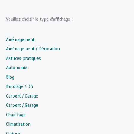
Veuillez choisir le type d'affichage !
Aménagement
Aménagement / Décoration
Astuces pratiques
Autonomie
Blog
Bricolage / DIY
Carport / Garage
Carport / Garage
Chauffage
Climatisation
Clôture