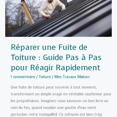
Rénovation
de
Toiture
Réparer une Fuite de
Toiture : Guide Pas à Pas
pour Réagir Rapidement
1 commentaire
/
Toiture
/
Mes Travaux Maison
Une fuite de toiture peut survenir à tout moment,
transformant un simple orage en véritable cauchemar pour
les propriétaires. Imaginez-vous savourer un bon livre au
coin du feu, quand soudain une goutte d’eau vient
perturber votre tranquillité. Ce scénario est bien trop