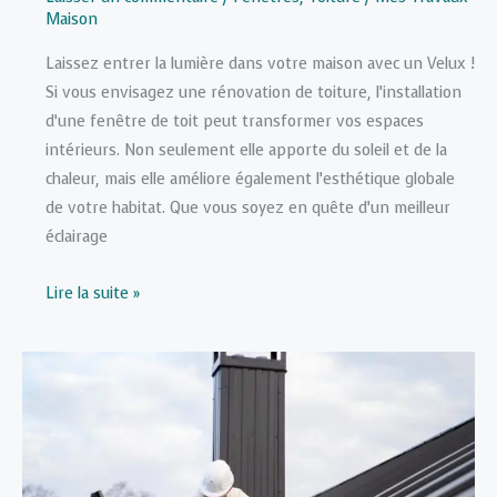
Maison
Laissez entrer la lumière dans votre maison avec un Velux !
Si vous envisagez une rénovation de toiture, l’installation
d’une fenêtre de toit peut transformer vos espaces
intérieurs. Non seulement elle apporte du soleil et de la
chaleur, mais elle améliore également l’esthétique globale
de votre habitat. Que vous soyez en quête d’un meilleur
éclairage
Installer
Lire la suite »
un
Velux
:
Guide
Complet
pour
une