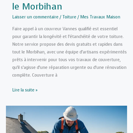
le Morbihan
Laisser un commentaire
/
Toiture
/
Mes Travaux Maison
Faire appel à un couvreur Vannes qualifié est essentiel
pour garantir la longévité et l’étanchéité de votre toiture.
Notre service propose des devis gratuits et rapides dans
tout le Morbihan, avec une équipe d’artisans expérimentés
prêts à intervenir pour tous vos travaux de couverture,
qu’il s’agisse d’une réparation urgente ou d’une rénovation
complète. Couverture à
Mon
Lire la suite »
Couvreur
Vannes
:
devis
gratuit