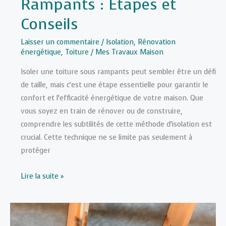
Rampants : Étapes et
Conseils
Laisser un commentaire
/
Isolation
,
Rénovation
énergétique
,
Toiture
/
Mes Travaux Maison
Isoler une toiture sous rampants peut sembler être un défi
de taille, mais c’est une étape essentielle pour garantir le
confort et l’efficacité énergétique de votre maison. Que
vous soyez en train de rénover ou de construire,
comprendre les subtilités de cette méthode d’isolation est
crucial. Cette technique ne se limite pas seulement à
protéger
Guide
Lire la suite »
Complet
pour
Isoler