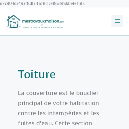
Aller
d7c904d3493f8d131f6f8c1ce18a398bbe1ef182
au
contenu
Toiture
La couverture est le bouclier
principal de votre habitation
contre les intempéries et les
fuites d’eau. Cette section