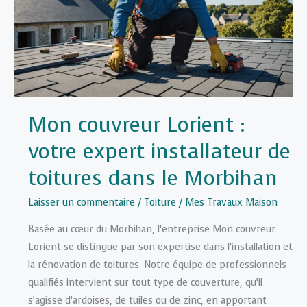
et
rapide
dans
le
Morbihan
Mon couvreur Lorient :
votre expert installateur de
toitures dans le Morbihan
Laisser un commentaire
/
Toiture
/
Mes Travaux Maison
Basée au cœur du Morbihan, l’entreprise Mon couvreur
Lorient se distingue par son expertise dans l’installation et
la rénovation de toitures. Notre équipe de professionnels
qualifiés intervient sur tout type de couverture, qu’il
s’agisse d’ardoises, de tuiles ou de zinc, en apportant