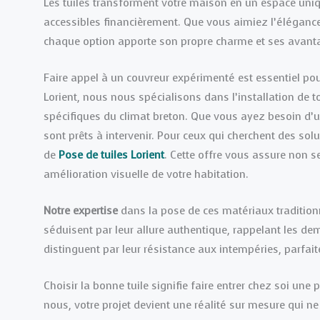
Les tuiles transforment votre maison en un espace uniq
accessibles financièrement. Que vous aimiez l’élégance d
chaque option apporte son propre charme et ses avant
Faire appel à un couvreur expérimenté est essentiel pou
Lorient, nous nous spécialisons dans l’installation de 
spécifiques du climat breton. Que vous ayez besoin d’u
sont prêts à intervenir. Pour ceux qui cherchent des sol
de
Pose de tuiles Lorient
. Cette offre vous assure non 
amélioration visuelle de votre habitation.
Notre expertise
dans la pose de ces matériaux traditionn
séduisent par leur allure authentique, rappelant les de
distinguent par leur résistance aux intempéries, parfait
Choisir la bonne tuile signifie faire entrer chez soi une 
nous, votre projet devient une réalité sur mesure qui ne s