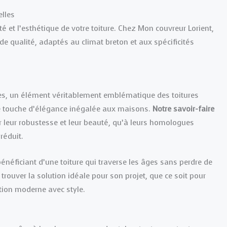
elles
té et l’esthétique de votre toiture. Chez Mon couvreur Lorient,
de qualité, adaptés au climat breton et aux spécificités
es, un élément véritablement emblématique des toitures
ne touche d’élégance inégalée aux maisons.
Notre savoir-faire
r leur robustesse et leur beauté, qu’à leurs homologues
réduit.
bénéficiant d’une toiture qui traverse les âges sans perdre de
rouver la solution idéale pour son projet, que ce soit pour
tion moderne avec style.