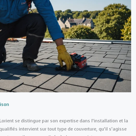
ison
rient se distingue par son expertise dans l’installation et la
alifiés intervient sur tout type de couverture, qu’il s’agisse