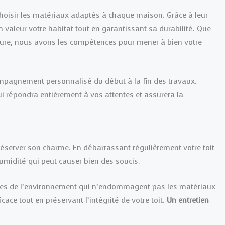
 choisir les matériaux adaptés à chaque maison. Grâce à leur
n valeur votre habitat tout en garantissant sa durabilité. Que
ucture, nous avons les compétences pour mener à bien votre
ompagnement personnalisé du début à la fin des travaux.
i répondra entièrement à vos attentes et assurera la
 préserver son charme. En débarrassant régulièrement votre toit
umidité qui peut causer bien des soucis.
ses de l’environnement qui n’endommagent pas les matériaux
ace tout en préservant l’intégrité de votre toit.
Un entretien