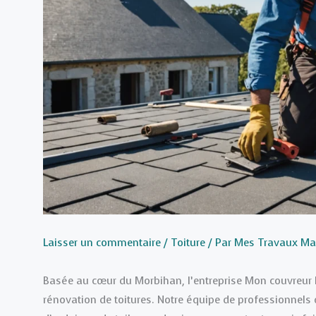
Laisser un commentaire
/
Toiture
/ Par
Mes Travaux Ma
Basée au cœur du Morbihan, l’entreprise Mon couvreur Lo
rénovation de toitures. Notre équipe de professionnels qu