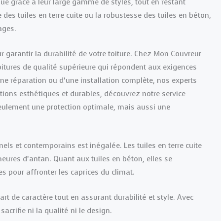
ue grâce à leur large gamme de styles, tout en restant
es tuiles en terre cuite ou la robustesse des tuiles en béton,
ages.
r garantir la durabilité de votre toiture. Chez Mon Couvreur
toitures de qualité supérieure qui répondent aux exigences
ne réparation ou d’une installation complète, nos experts
utions esthétiques et durables, découvrez notre service
seulement une protection optimale, mais aussi une
els et contemporains est inégalée. Les tuiles en terre cuite
meures d’antan. Quant aux tuiles en béton, elles se
es pour affronter les caprices du climat.
part de caractère tout en assurant durabilité et style. Avec
acrifie ni la qualité ni le design.