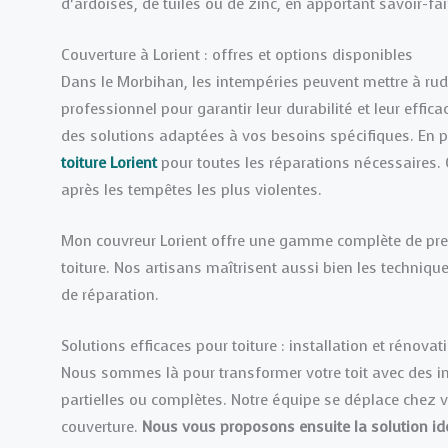
d’ardoises, de tuiles ou de zinc, en apportant savoir-fa
Couverture à Lorient : offres et options disponibles
Dans le Morbihan, les intempéries peuvent mettre à rude 
professionnel pour garantir leur durabilité et leur effic
des solutions adaptées à vos besoins spécifiques. En pl
toiture Lorient
pour toutes les réparations nécessaires. C
après les tempêtes les plus violentes.
Mon couvreur Lorient offre une gamme complète de pre
toiture. Nos artisans maîtrisent aussi bien les techniq
de réparation.
Solutions efficaces pour toiture : installation et rénovat
Nous sommes là pour transformer votre toit avec des in
partielles ou complètes. Notre équipe se déplace chez 
couverture.
Nous vous proposons ensuite la solution id