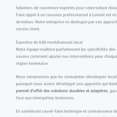
Solutions de couverture expertes pour votre toiture dura
Faire appel à un couvreur professionnel à Lorient est es
de toiture. Notre entreprise se distingue par son appro
service client.
Expertise du bâti morbihannais local
Notre équipe maîtrise parfaitement les spécificités des
savons comment ajuster nos interventions pour chaque bâ
région lorientaise.
Nous comprenons que les contraintes climatiques locales
pourquoi nous avons développé une approche qui tient 
permet d’offrir des solutions durables et adaptées
, gar
face aux intempéries bretonnes.
En combinant savoir-faire technique et connaissance du