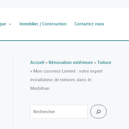
que
Immobilier / Construction
Contactez-nous
Accueil
»
Rénovation extérieure
»
Toiture
»
Mon couvreur Lorient : votre expert
installateur de toitures dans le
Morbihan
Rechercher