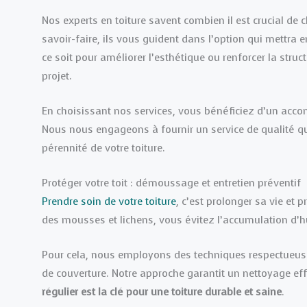
Nos experts en toiture savent combien il est crucial de
savoir-faire, ils vous guident dans l’option qui mettra e
ce soit pour améliorer l’esthétique ou renforcer la str
projet.
En choisissant nos services, vous bénéficiez d’un acc
Nous nous engageons à fournir un service de qualité qu
pérennité de votre toiture.
Protéger votre toit : démoussage et entretien préventif
Prendre soin de votre toiture
, c’est prolonger sa vie et
des mousses et lichens, vous évitez l’accumulation d’h
Pour cela, nous employons des techniques respectueu
de couverture. Notre approche garantit un nettoyage effic
régulier est la clé pour une toiture durable et saine
.