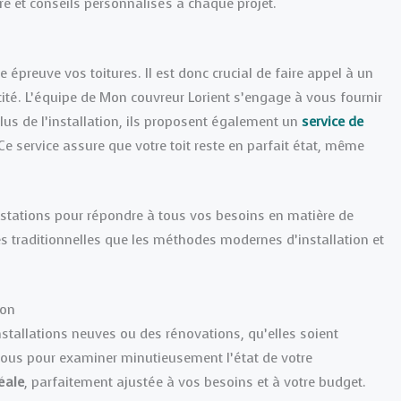
ire et conseils personnalisés à chaque projet.
épreuve vos toitures. Il est donc crucial de faire appel à un
acité. L’équipe de Mon couvreur Lorient s’engage à vous fournir
us de l’installation, ils proposent également un
service de
e service assure que votre toit reste en parfait état, même
stations pour répondre à tous vos besoins en matière de
ues traditionnelles que les méthodes modernes d’installation et
ion
stallations neuves ou des rénovations, qu’elles soient
vous pour examiner minutieusement l’état de votre
éale
, parfaitement ajustée à vos besoins et à votre budget.