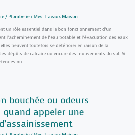
re
/
Plomberie
/
Mes Travaux Maison
ent un rôle essentiel dans le bon fonctionnement d’un
ent l’acheminement de l’eau potable et l’évacuation des eaux
elles peuvent toutefois se détériorer en raison de la
, des dépôts de calcaire ou encore des mouvements du sol. Si
retenues ou
on bouchée ou odeurs
: quand appeler une
 d’assainissement
re
/
Plomberie
/
Mes Travaux Maison