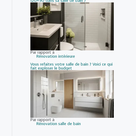
120×90 dans sa salle de bain ?
Par rapport à
Rénovation intérieure
Vous refaites votre salle de bain ? Voici ce qui
fait exploser le budget
Par rapport à
Rénovation salle de bain