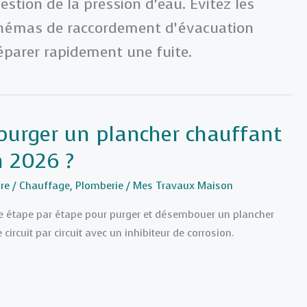
 gestion de la pression d’eau. Évitez les
chémas de raccordement d’évacuation
réparer rapidement une fuite.
urger un plancher chauffant
 2026 ?
re
/
Chauffage
,
Plomberie
/
Mes Travaux Maison
 étape par étape pour purger et désembouer un plancher
circuit par circuit avec un inhibiteur de corrosion.