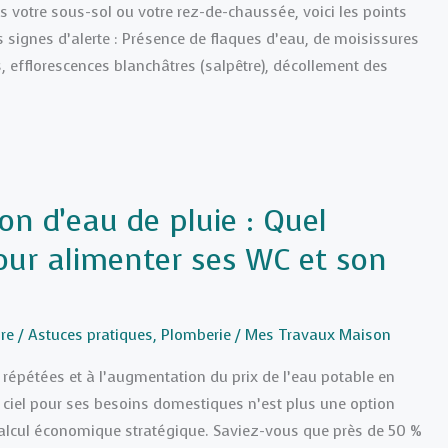
 votre sous-sol ou votre rez-de-chaussée, voici les points
es signes d’alerte : Présence de flaques d’eau, de moisissures
, efflorescences blanchâtres (salpêtre), décollement des
on d’eau de pluie : Quel
ur alimenter ses WC et son
?
re
/
Astuces pratiques
,
Plomberie
/
Mes Travaux Maison
répétées et à l’augmentation du prix de l’eau potable en
u ciel pour ses besoins domestiques n’est plus une option
calcul économique stratégique. Saviez-vous que près de 50 %