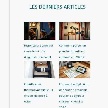
LES DERNIERS ARTICLES
Comment purger un
Disjoncteur 30mA qui
plancher chauffant
saute le soir : le
emboué en 2026 ?
diagnostic essentiel
Chauffe-eau
Comment remplir une
thermodynamique : 4
déclaration préalable
erreurs de pose à
pour une pompe à
éviter
chaleur : checklist
2026