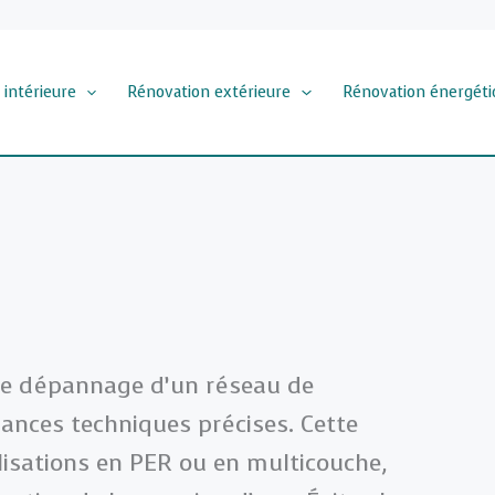
 intérieure
Rénovation extérieure
Rénovation énergéti
u le dépannage d’un réseau de
nces techniques précises. Cette
lisations en PER ou en multicouche,