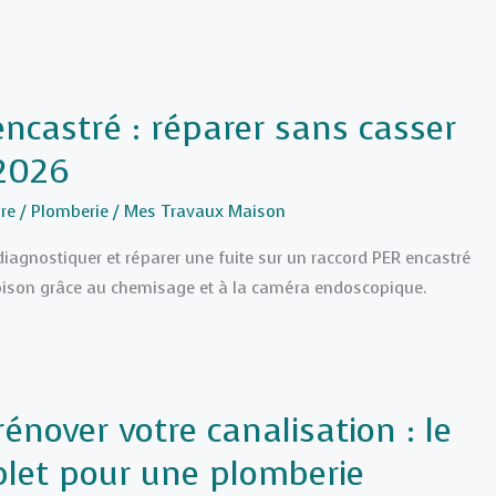
encastré : réparer sans casser
 2026
re
/
Plomberie
/
Mes Travaux Maison
gnostiquer et réparer une fuite sur un raccord PER encastré
loison grâce au chemisage et à la caméra endoscopique.
nover votre canalisation : le
let pour une plomberie