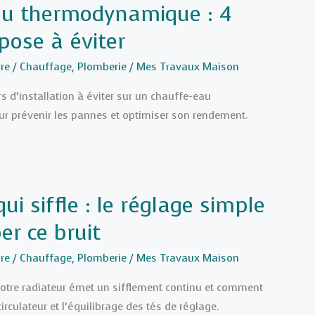
au thermodynamique : 4
pose à éviter
re
/
Chauffage
,
Plomberie
/
Mes Travaux Maison
s d’installation à éviter sur un chauffe-eau
 prévenir les pannes et optimiser son rendement.
ui siffle : le réglage simple
er ce bruit
re
/
Chauffage
,
Plomberie
/
Mes Travaux Maison
otre radiateur émet un sifflement continu et comment
circulateur et l’équilibrage des tés de réglage.