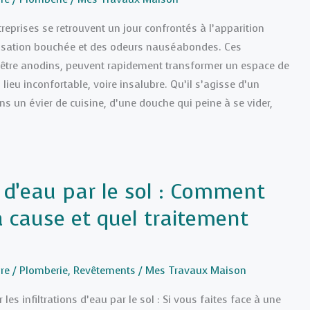
treprises se retrouvent un jour confrontés à l’apparition
isation bouchée et des odeurs nauséabondes. Ces
’être anodins, peuvent rapidement transformer un espace de
 lieu inconfortable, voire insalubre. Qu’il s’agisse d’un
s un évier de cuisine, d’une douche qui peine à se vider,
n d’eau par le sol : Comment
la cause et quel traitement
?
re
/
Plomberie
,
Revêtements
/
Mes Travaux Maison
r les infiltrations d’eau par le sol : Si vous faites face à une