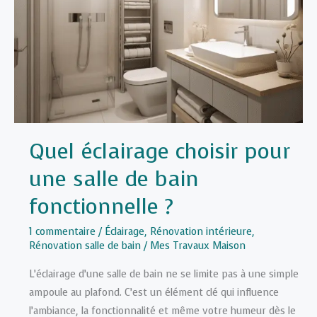
pour
un
confort
optimal
?
Quel éclairage choisir pour
une salle de bain
fonctionnelle ?
1 commentaire
/
Éclairage
,
Rénovation intérieure
,
Rénovation salle de bain
/
Mes Travaux Maison
L’éclairage d’une salle de bain ne se limite pas à une simple
ampoule au plafond. C’est un élément clé qui influence
l’ambiance, la fonctionnalité et même votre humeur dès le