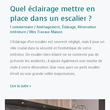
Quel éclairage mettre en
place dans un escalier ?
1 commentaire
/
Aménagement
,
Éclairage
,
Rénovation
intérieure
/
Mes Travaux Maison
L’éclairage d’un escalier est souvent négligé, mais il joue un
rôle crucial dans la sécurité et l’esthétique de votre
intérieur. Un escalier bien éclairé ne se contente pas de
prévenir les accidents ; il ajoute également une touche de
style à votre décoration. Que vous ayez un petit escalier
étroit ou une grande volée majestueuse,
Quel
Lire la suite »
éclairage
mettre
en