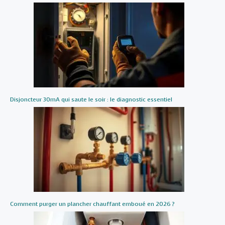
Disjoncteur 30mA qui saute le soir : le diagnostic essentiel
Comment purger un plancher chauffant emboué en 2026 ?