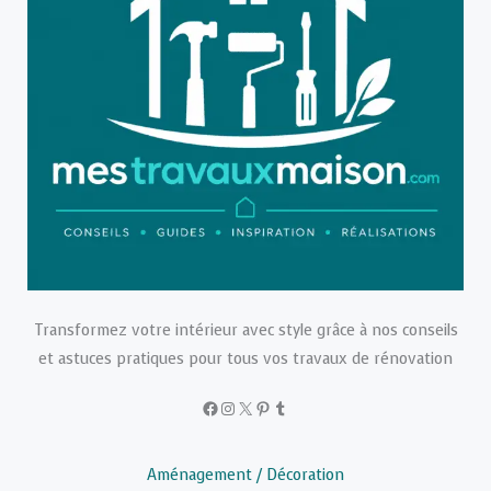
Transformez votre intérieur avec style grâce à nos conseils
et astuces pratiques pour tous vos travaux de rénovation
Facebook
Instagram
X
Pinterest
Tumblr
Aménagement / Décoration