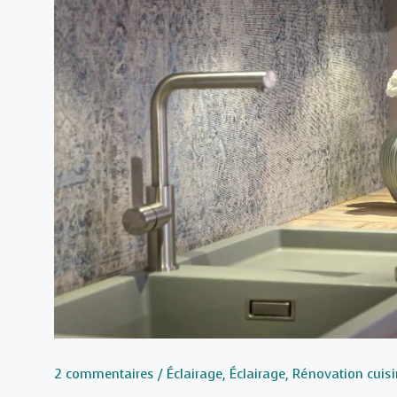
2 commentaires
/
Éclairage
,
Éclairage
,
Rénovation cuis