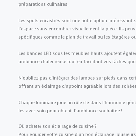
préparations culinaires.
Les spots encastrés sont une autre option intéressante.
l’espace sans encombrer visuellement la pièce. Ils peuv
spécifiques comme le plan de travail ou les étagères ou
Les bandes LED sous les meubles hauts ajoutent égaleme
ambiance chaleureuse tout en facilitant vos tâches quot
N’oubliez pas d’intégrer des lampes sur pieds dans cert
offrant un éclairage d’appoint agréable lors des soirées
Chaque luminaire joue un rôle clé dans l’harmonie génér
les avec soin pour obtenir l’ambiance souhaitée !
Où acheter son éclairage de cuisine ?
Pour équiper votre cuisine d’un bon éclairage, plusieur