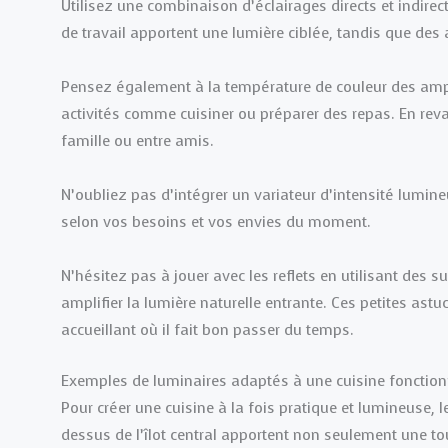
Utilisez une combinaison d’éclairages directs et indire
de travail apportent une lumière ciblée, tandis que de
Pensez également à la température de couleur des ampo
activités comme cuisiner ou préparer des repas. En re
famille ou entre amis.
N’oubliez pas d’intégrer un variateur d’intensité lumine
selon vos besoins et vos envies du moment.
N’hésitez pas à jouer avec les reflets en utilisant des 
amplifier la lumière naturelle entrante. Ces petites as
accueillant où il fait bon passer du temps.
Exemples de luminaires adaptés à une cuisine fonction
Pour créer une cuisine à la fois pratique et lumineuse, 
dessus de l’îlot central apportent non seulement une to