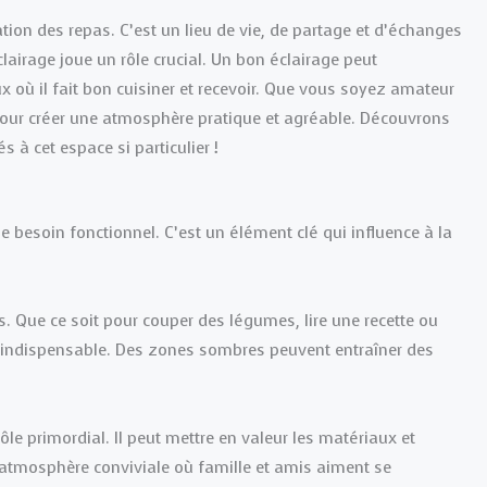
tion des repas. C’est un lieu de vie, de partage et d’échanges
clairage joue un rôle crucial. Un bon éclairage peut
x où il fait bon cuisiner et recevoir. Que vous soyez amateur
l pour créer une atmosphère pratique et agréable. Découvrons
 à cet espace si particulier !
e besoin fonctionnel. C’est un élément clé qui influence à la
es. Que ce soit pour couper des légumes, lire une recette ou
t indispensable. Des zones sombres peuvent entraîner des
ôle primordial. Il peut mettre en valeur les matériaux et
e atmosphère conviviale où famille et amis aiment se