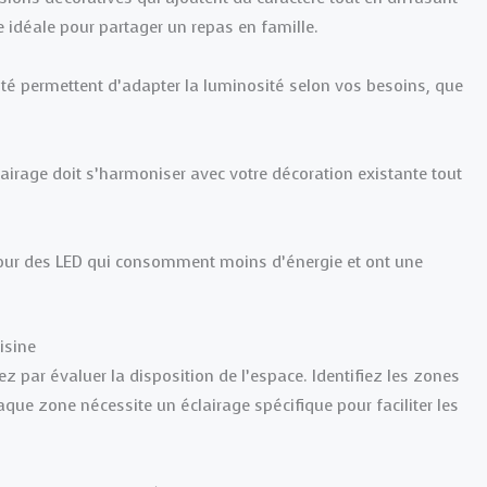
 idéale pour partager un repas en famille.
sité permettent d’adapter la luminosité selon vos besoins, que
lairage doit s’harmoniser avec votre décoration existante tout
pour des LED qui consomment moins d’énergie et ont une
isine
z par évaluer la disposition de l’espace. Identifiez les zones
Chaque zone nécessite un éclairage spécifique pour faciliter les