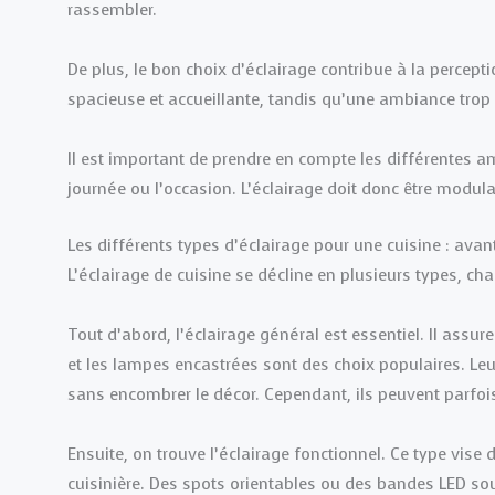
rassembler.
De plus, le bon choix d’éclairage contribue à la percep
spacieuse et accueillante, tandis qu’une ambiance trop 
Il est important de prendre en compte les différentes 
journée ou l’occasion. L’éclairage doit donc être modul
Les différents types d’éclairage pour une cuisine : ava
L’éclairage de cuisine se décline en plusieurs types, ch
Tout d’abord, l’éclairage général est essentiel. Il assu
et les lampes encastrées sont des choix populaires. Leur
sans encombrer le décor. Cependant, ils peuvent parfoi
Ensuite, on trouve l’éclairage fonctionnel. Ce type vise
cuisinière. Des spots orientables ou des bandes LED sou