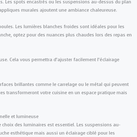
cts. Les spots encastrés ou les suspensions au-dessus du plan
s appliques murales ajoutent une ambiance chaleureuse.
ules. Les lumières blanches froides sont idéales pour les
vanche, optez pour des nuances plus chaudes lors des repas en
use. Cela vous permettra d’ajuster facilement l’éclairage
surfaces brillantes comme le carrelage ou le métal qui peuvent
tuces transformeront votre cuisine en un espace pratique mais
nelle et lumineuse
le choix des luminaires est essentiel. Les suspensions au-
uche esthétique mais aussi un éclairage ciblé pour les