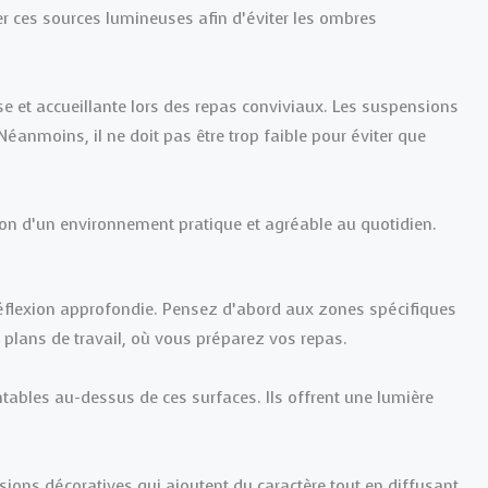
nner ces sources lumineuses afin d’éviter les ombres
 et accueillante lors des repas conviviaux. Les suspensions
Néanmoins, il ne doit pas être trop faible pour éviter que
ion d’un environnement pratique et agréable au quotidien.
 réflexion approfondie. Pensez d’abord aux zones spécifiques
s plans de travail, où vous préparez vos repas.
tables au-dessus de ces surfaces. Ils offrent une lumière
nsions décoratives qui ajoutent du caractère tout en diffusant