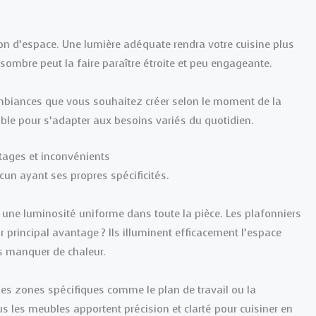
tion d’espace. Une lumière adéquate rendra votre cuisine plus
sombre peut la faire paraître étroite et peu engageante.
ambiances que vous souhaitez créer selon le moment de la
able pour s’adapter aux besoins variés du quotidien.
ntages et inconvénients
acun ayant ses propres spécificités.
re une luminosité uniforme dans toute la pièce. Les plafonniers
 principal avantage ? Ils illuminent efficacement l’espace
s manquer de chaleur.
 des zones spécifiques comme le plan de travail ou la
s les meubles apportent précision et clarté pour cuisiner en