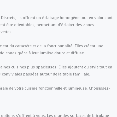
 Discrets, ils offrent un éclairage homogène tout en valorisant
ent être orientables, permettant d’éclairer des zones
vertes.
nt du caractère et de la fonctionnalité. Elles créent une
idiennes grâce à leur lumière douce et diffuse.
aines cuisines plus spacieuses. Elles ajoutent du style tout en
 conviviales passées autour de la table familiale.
ale de votre cuisine fonctionnelle et lumineuse. Choisissez-
s options s’offrent à vous. Les grandes surfaces de bricolage