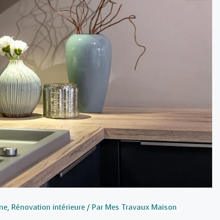
ine
,
Rénovation intérieure
/ Par
Mes Travaux Maison