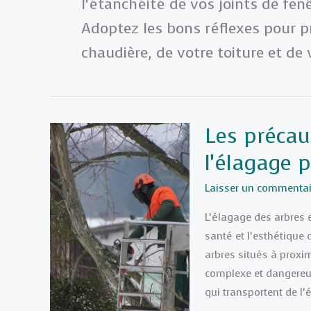
l’étanchéité de vos joints de fen
Adoptez les bons réflexes pour pr
chaudière, de votre toiture et de 
Les précau
l’élagage p
Laisser un commentai
L’élagage des arbres e
santé et l’esthétique 
arbres situés à proxim
complexe et dangereuse
qui transportent de l’