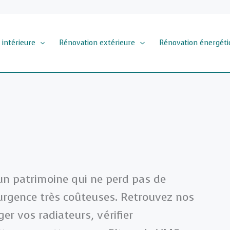
 intérieure
Rénovation extérieure
Rénovation énergéti
un patrimoine qui ne perd pas de
’urgence très coûteuses. Retrouvez nos
er vos radiateurs, vérifier