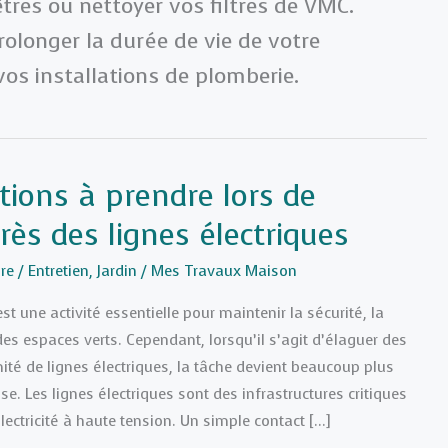
êtres ou nettoyer vos filtres de VMC.
olonger la durée de vie de votre
vos installations de plomberie.
tions à prendre lors de
rès des lignes électriques
re
/
Entretien
,
Jardin
/
Mes Travaux Maison
st une activité essentielle pour maintenir la sécurité, la
des espaces verts. Cependant, lorsqu’il s’agit d’élaguer des
ité de lignes électriques, la tâche devient beaucoup plus
. Les lignes électriques sont des infrastructures critiques
électricité à haute tension. Un simple contact […]