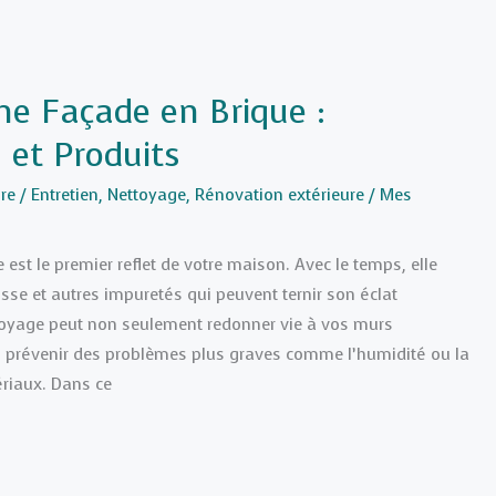
ne Façade en Brique :
 et Produits
re
/
Entretien
,
Nettoyage
,
Rénovation extérieure
/
Mes
 est le premier reflet de votre maison. Avec le temps, elle
se et autres impuretés qui peuvent ternir son éclat
toyage peut non seulement redonner vie à vos murs
i prévenir des problèmes plus graves comme l’humidité ou la
riaux. Dans ce