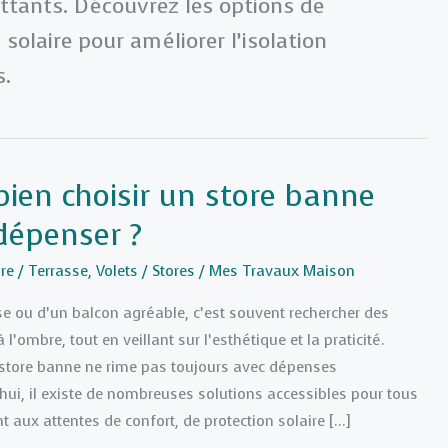
attants. Découvrez les options de
solaire pour améliorer l’isolation
s.
en choisir un store banne
dépenser ?
re
/
Terrasse
,
Volets / Stores
/
Mes Travaux Maison
se ou d’un balcon agréable, c’est souvent rechercher des
’ombre, tout en veillant sur l’esthétique et la praticité.
 store banne ne rime pas toujours avec dépenses
hui, il existe de nombreuses solutions accessibles pour tous
 aux attentes de confort, de protection solaire […]