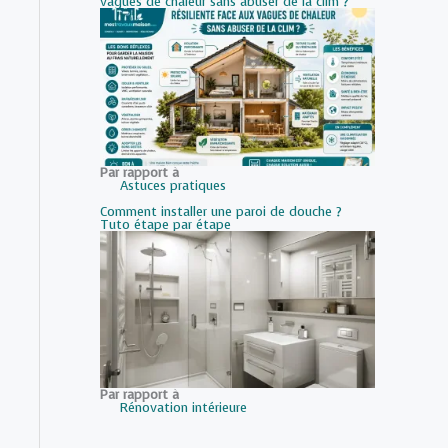
vagues de chaleur sans abuser de la clim ?
Par rapport à
Astuces pratiques
Comment installer une paroi de douche ?
Tuto étape par étape
Par rapport à
Rénovation intérieure