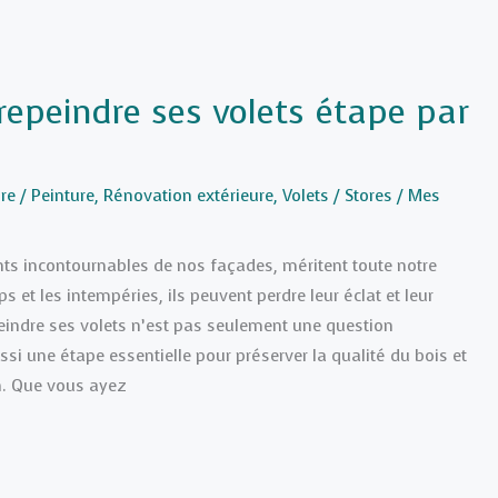
repeindre ses volets étape par
re
/
Peinture
,
Rénovation extérieure
,
Volets / Stores
/
Mes
nts incontournables de nos façades, méritent toute notre
s et les intempéries, ils peuvent perdre leur éclat et leur
peindre ses volets n’est pas seulement une question
ussi une étape essentielle pour préserver la qualité du bois et
n. Que vous ayez