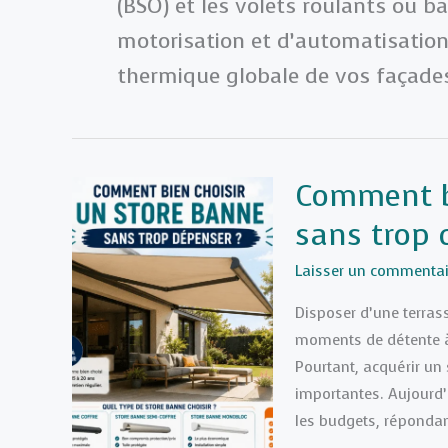
(BSO) et les volets roulants ou b
motorisation et d’automatisation 
thermique globale de vos façade
Comment bi
sans trop 
Laisser un commentai
Disposer d’une terras
moments de détente à l
Pourtant, acquérir un
importantes. Aujourd’
les budgets, répondant