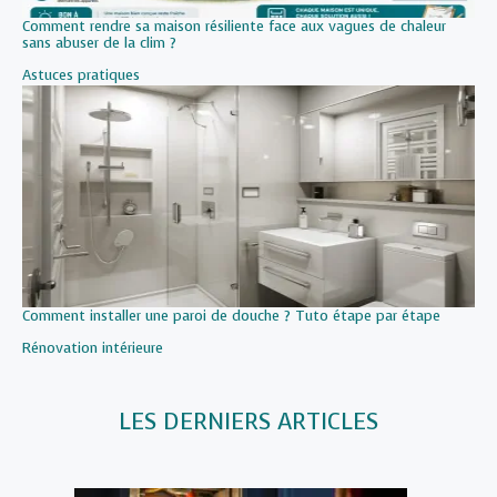
Comment rendre sa maison résiliente face aux vagues de chaleur
sans abuser de la clim ?
Par rapport à
Astuces pratiques
Comment installer une paroi de douche ? Tuto étape par étape
Par rapport à
Rénovation intérieure
LES DERNIERS ARTICLES