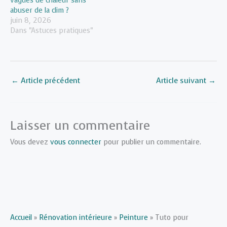
vagues de chaleur sans
abuser de la clim ?
juin 8, 2026
Dans "Astuces pratiques"
←
Article précédent
Article suivant
→
Laisser un commentaire
Vous devez
vous connecter
pour publier un commentaire.
Accueil
»
Rénovation intérieure
»
Peinture
»
Tuto pour