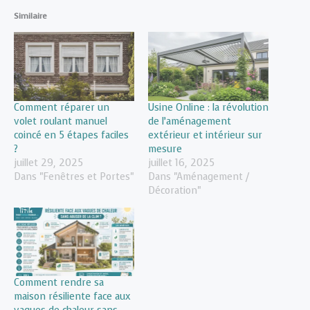
Similaire
Comment réparer un
Usine Online : la révolution
volet roulant manuel
de l’aménagement
coincé en 5 étapes faciles
extérieur et intérieur sur
?
mesure
juillet 29, 2025
juillet 16, 2025
Dans "Fenêtres et Portes"
Dans "Aménagement /
Décoration"
Comment rendre sa
maison résiliente face aux