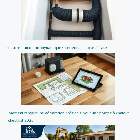
Chauffe-eau thermodynamique : 4 erreurs de pose à éviter
Comment remplir une déclaration préalable pour une pompe à chaleur
: checklist 2026