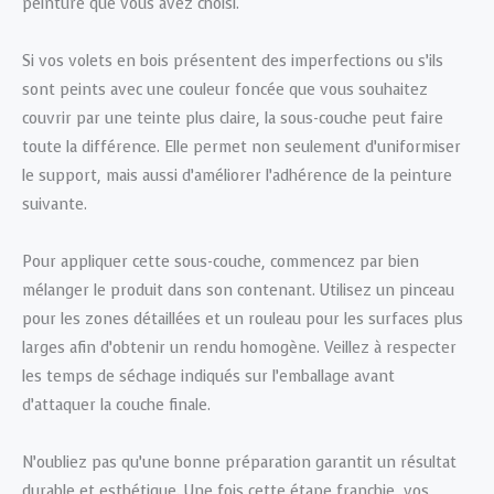
peinture que vous avez choisi.
Si vos volets en bois présentent des imperfections ou s’ils
sont peints avec une couleur foncée que vous souhaitez
couvrir par une teinte plus claire, la sous-couche peut faire
toute la différence. Elle permet non seulement d’uniformiser
le support, mais aussi d’améliorer l’adhérence de la peinture
suivante.
Pour appliquer cette sous-couche, commencez par bien
mélanger le produit dans son contenant. Utilisez un pinceau
pour les zones détaillées et un rouleau pour les surfaces plus
larges afin d’obtenir un rendu homogène. Veillez à respecter
les temps de séchage indiqués sur l’emballage avant
d’attaquer la couche finale.
N’oubliez pas qu’une bonne préparation garantit un résultat
durable et esthétique. Une fois cette étape franchie, vos