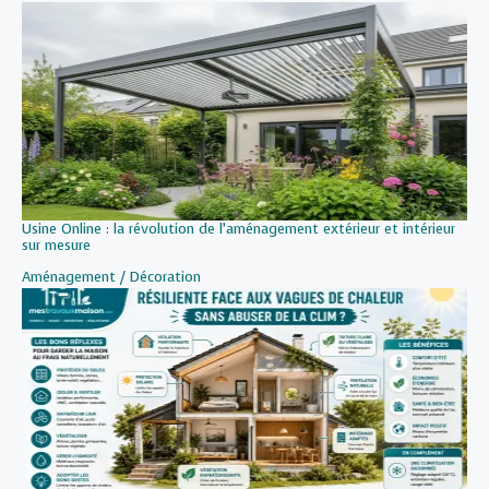
Usine Online : la révolution de l’aménagement extérieur et intérieur
sur mesure
Par rapport à
Aménagement / Décoration