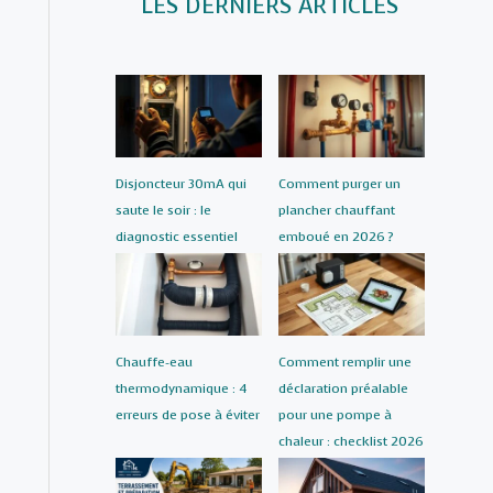
LES DERNIERS ARTICLES
Disjoncteur 30mA qui
Comment purger un
saute le soir : le
plancher chauffant
diagnostic essentiel
emboué en 2026 ?
Chauffe-eau
Comment remplir une
thermodynamique : 4
déclaration préalable
erreurs de pose à éviter
pour une pompe à
chaleur : checklist 2026