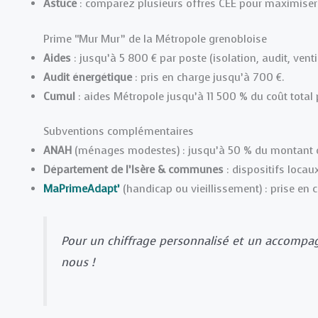
Astuce
: comparez plusieurs offres CEE pour maximiser
Prime “Mur Mur” de la Métropole grenobloise
Aides
: jusqu’à 5 800 € par poste (isolation, audit, venti
Audit énergétique
: pris en charge jusqu’à 700 €.
Cumul
: aides Métropole jusqu’à 11 500 % du coût total
Subventions complémentaires
ANAH
(ménages modestes) : jusqu’à 50 % du montant 
Département de l’Isère & communes
: dispositifs loca
MaPrimeAdapt’
(handicap ou vieillissement) : prise en
Pour un chiffrage personnalisé et un accompa
nous !