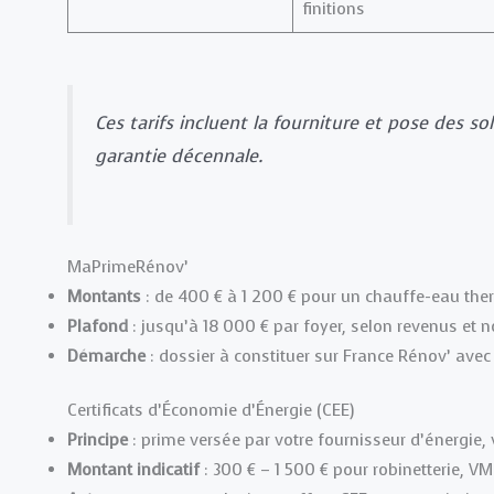
finitions
Ces tarifs incluent la fourniture et pose des so
garantie décennale.
MaPrimeRénov’
Montants
: de 400 € à 1 200 € pour un chauffe-eau th
Plafond
: jusqu’à 18 000 € par foyer, selon revenus et 
Démarche
: dossier à constituer sur France Rénov’ avec 
Certificats d’Économie d’Énergie (CEE)
Principe
: prime versée par votre fournisseur d’énergie, 
Montant indicatif
: 300 € – 1 500 € pour robinetterie, V