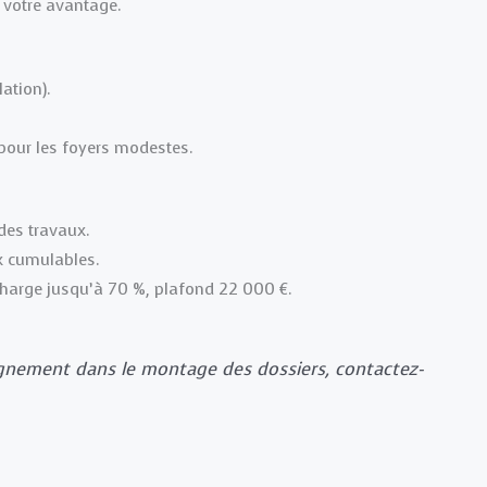
 votre avantage.
lation).
 pour les foyers modestes.
des travaux.
ux cumulables.
 charge jusqu’à 70 %, plafond 22 000 €.
gnement dans le montage des dossiers, contactez-