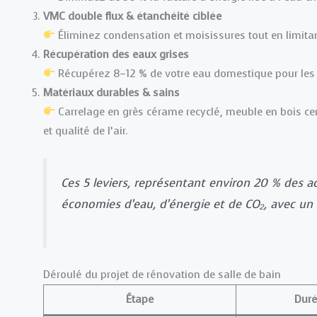
VMC double flux & étanchéité ciblée
Éliminez condensation et moisissures tout en limita
Récupération des eaux grises
Récupérez 8–12 % de votre eau domestique pour les 
Matériaux durables & sains
Carrelage en grès cérame recyclé, meuble en bois cert
et qualité de l’air.
Ces 5 leviers, représentant environ 20 % des a
économies d’eau, d’énergie et de CO₂, avec un 
Déroulé du projet de rénovation de salle de bain
Étape
Duré