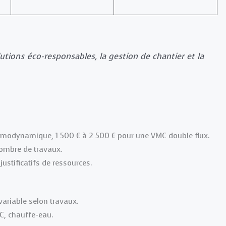
lutions éco-responsables, la gestion de chantier et la
ermodynamique, 1 500 € à 2 500 € pour une VMC double flux.
nombre de travaux.
justificatifs de ressources.
variable selon travaux.
MC, chauffe-eau.