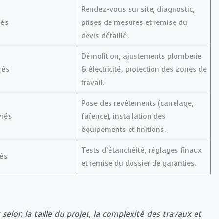
Rendez-vous sur site, diagnostic,
rés
prises de mesures et remise du
devis détaillé.
Démolition, ajustements plomberie
rés
& électricité, protection des zones de
travail.
Pose des revêtements (carrelage,
vrés
faïence), installation des
équipements et finitions.
Tests d’étanchéité, réglages finaux
rés
et remise du dossier de garanties.
r selon la taille du projet, la complexité des travaux et