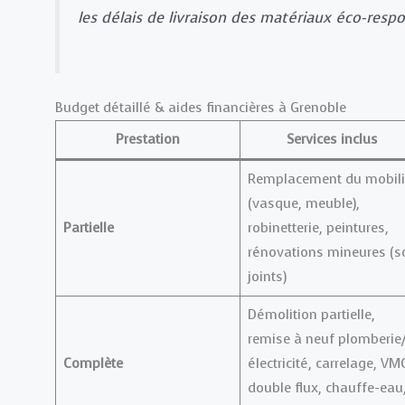
les délais de livraison des matériaux éco-resp
Budget détaillé & aides financières à Grenoble
Prestation
Services inclus
Remplacement du mobili
(vasque, meuble),
Partielle
robinetterie, peintures,
rénovations mineures (so
joints)
Démolition partielle,
remise à neuf plomberie
Complète
électricité, carrelage, VM
double flux, chauffe-eau