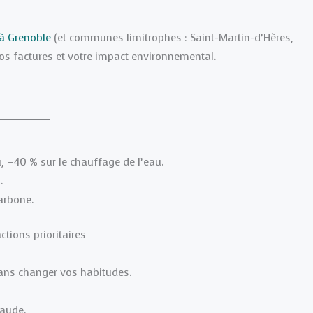
 à Grenoble
(et communes limitrophes : Saint-Martin-d’Hères,
vos factures et votre impact environnemental.
 –40 % sur le chauffage de l’eau.
.
carbone.
tions prioritaires
ans changer vos habitudes.
haude.