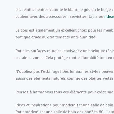
Les teintes neutres comme le blanc, le gris ou le beig
couleur avec des accessoires : serviettes, tapis ou
ridea
Le bois est également un excellent choix pour les meuble
pratique grâce aux traitements anti-humidité.
Pour les surfaces murales, envisagez une peinture rési
certaines zones. Cela protège contre l’humidité tout en
N’oubliez pas l’éclairage ! Des luminaires stylés peuve
aussi des éléments naturels comme des plantes vertes p
Pensez à harmoniser tous ces éléments pour créer une 
Idées et inspirations pour moderniser une salle de bai
Pour moderniser une salle de bain des années 80, il su