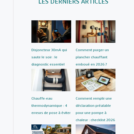
LES DERNIERS ARTICLES
Disjoncteur 30mA qui
Comment purger un
saute le soir : le
plancher chauffant
diagnostic essentiel
emboué en 2026 ?
Chauffe-eau
Comment remplir une
thermodynamique : 4
déclaration préalable
erreurs de pose à éviter
pour une pompe à
chaleur : checklist 2026