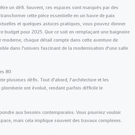
être un défi. Souvent, ces espaces sont marqués par des
transformer cette pièce essentielle en un havre de paix
 actuelles et quelques astuces pratiques, vous pouvez donner
otre budget pour 2025. Que ce soit en remplaçant une baignoire
e moderne, chaque détail compte dans cette aventure de
mble dans l’univers fascinant de la modernisation d’une salle
ées 80
 plusieurs défis. Tout d’abord, l’architecture et les
plomberie ont évolué, rendant parfois difficile le
spondre aux besoins contemporains. Vous pourriez vouloir
espace, mais cela implique souvent des travaux complexes.