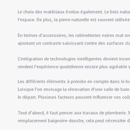
Le choix des matériaux évolue également. Le bois nature
l’espace. De plus, la pierre naturelle est souvent utilis
En termes d’accessoires, les robinetteries noires mat o
ajoutant un contraste saisissant contre des surfaces cla
L’intégration de technologies intelligentes devient in
rendent l’expérience quotidienne encore plus agréable sa
Les différents éléments à prendre en compte dans le b
Lorsque l’on envisage la rénovation d’une salle de bain
le départ. Plusieurs facteurs peuvent influencer vos coû
Tout d’abord, il faut penser aux travaux de plomberie. 
remplacement baignoire-douche, cela peut nécessiter d