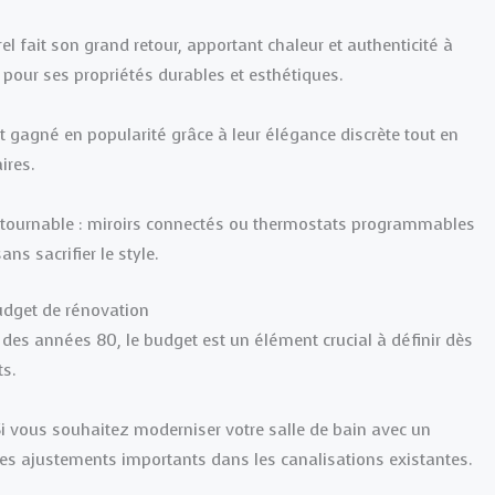
l fait son grand retour, apportant chaleur et authenticité à
ée pour ses propriétés durables et esthétiques.
nt gagné en popularité grâce à leur élégance discrète tout en
ires.
contournable : miroirs connectés ou thermostats programmables
ns sacrifier le style.
udget de rénovation
 des années 80, le budget est un élément crucial à définir dès
ts.
Si vous souhaitez moderniser votre salle de bain avec un
es ajustements importants dans les canalisations existantes.