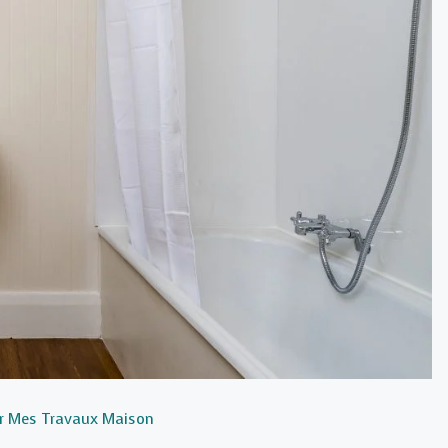
r
Mes Travaux Maison