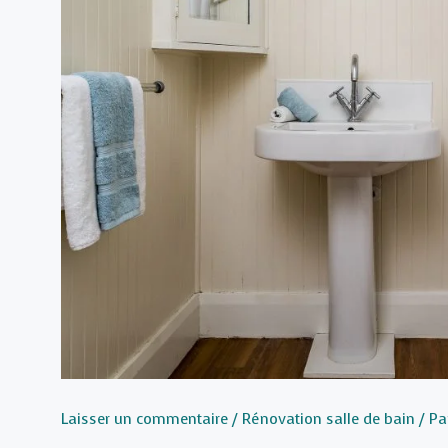
Laisser un commentaire
/
Rénovation salle de bain
/ Pa