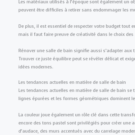
Les matériaux utilisés à l’époque sont également un obs
peuvent être difficiles à retirer sans endommager les m
De plus, il est essentiel de respecter votre budget tout
mais il faut faire preuve de créativité dans le choix des
Rénover une salle de bain signifie aussi s’adapter aux 
Trouver ce juste équilibre peut se révéler délicat et exi
idées modernes.
Les tendances actuelles en matière de salle de bain
Les tendances actuelles en matière de salle de bain se 
lignes épurées et les formes géométriques dominent le 
La couleur joue également un rôle clé dans cette transf
encore des tons pastel sont privilégiés pour créer une
d’audace, des murs accentués avec du carrelage modern