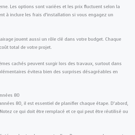
e. Les options sont variées et les prix fluctuent selon la
t à inclure les frais d’installation si vous engagez un
lairage jouent aussi un rôle clé dans votre budget. Chaque
oût total de votre projet.
èmes cachés peuvent surgir lors des travaux, surtout dans
lémentaires évitera bien des surprises désagréables en
 années 80
nées 80, il est essentiel de planifier chaque étape. D’abord,
otez ce qui doit être remplacé et ce qui peut être réutilisé ou