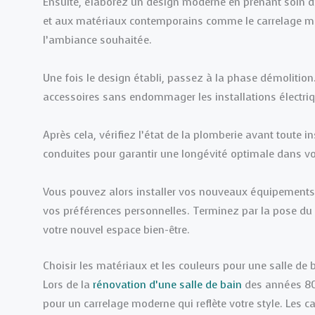
Ensuite, élaborez un design moderne en prenant soin d’
et aux matériaux contemporains comme le carrelage mo
l’ambiance souhaitée.
Une fois le design établi, passez à la phase démolition
accessoires sans endommager les installations électri
Après cela, vérifiez l’état de la plomberie avant toute i
conduites pour garantir une longévité optimale dans vo
Vous pouvez alors installer vos nouveaux équipement
vos préférences personnelles. Terminez par la pose du c
votre nouvel espace bien-être.
Choisir les matériaux et les couleurs pour une salle de
Lors de la
rénovation d’une salle de bain
des années 80,
pour un carrelage moderne qui reflète votre style. Les 