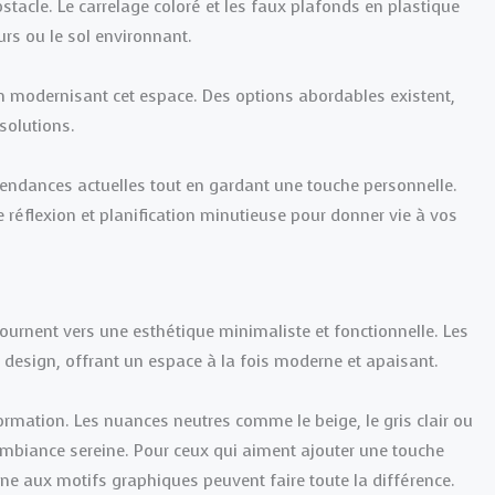
tacle. Le carrelage coloré et les faux plafonds en plastique
urs ou le sol environnant.
 en modernisant cet espace. Des options abordables existent,
 solutions.
tendances actuelles tout en gardant une touche personnelle.
ge réflexion et planification minutieuse pour donner vie à vos
tournent vers une esthétique minimaliste et fonctionnelle. Les
design, offrant un espace à la fois moderne et apaisant.
ormation. Les nuances neutres comme le beige, le gris clair ou
 ambiance sereine. Pour ceux qui aiment ajouter une touche
e aux motifs graphiques peuvent faire toute la différence.