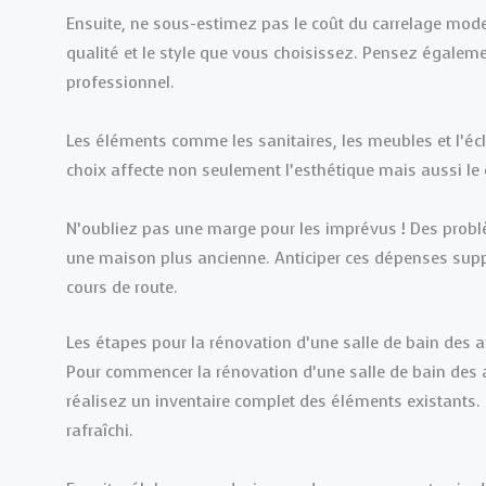
Ensuite, ne sous-estimez pas le coût du carrelage modern
qualité et le style que vous choisissez. Pensez égalemen
professionnel.
Les éléments comme les sanitaires, les meubles et l’éc
choix affecte non seulement l’esthétique mais aussi le c
N’oubliez pas une marge pour les imprévus ! Des probl
une maison plus ancienne. Anticiper ces dépenses supp
cours de route.
Les étapes pour la rénovation d’une salle de bain des
Pour commencer la rénovation d’une salle de bain des an
réalisez un inventaire complet des éléments existants. N
rafraîchi.