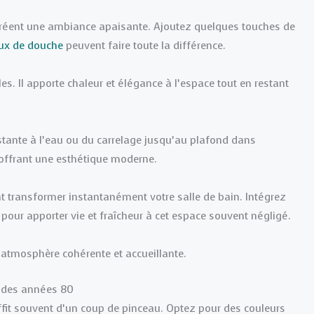
e créent une ambiance apaisante. Ajoutez quelques touches de
ux de douche
peuvent faire toute la différence.
s. Il apporte chaleur et élégance à l’espace tout en restant
stante à l’eau ou du carrelage jusqu’au plafond dans
 offrant une esthétique moderne.
nt transformer instantanément votre salle de bain. Intégrez
our apporter vie et fraîcheur à cet espace souvent négligé.
atmosphère cohérente et accueillante.
n des années 80
ffit souvent d’un coup de pinceau. Optez pour des couleurs