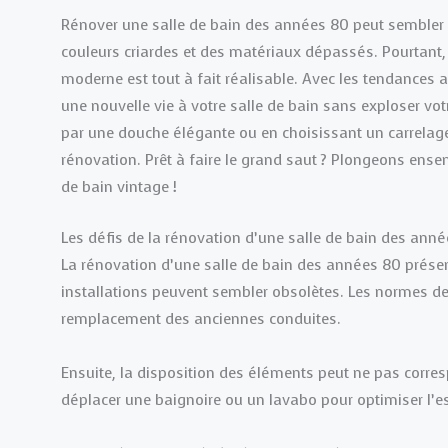
Rénover une salle de bain des années 80 peut sembler 
couleurs criardes et des matériaux dépassés. Pourtant, 
moderne est tout à fait réalisable. Avec les tendances
une nouvelle vie à votre salle de bain sans exploser v
par une douche élégante ou en choisissant un carrelag
rénovation. Prêt à faire le grand saut ? Plongeons ense
de bain vintage !
Les défis de la rénovation d’une salle de bain des ann
La rénovation d’une salle de bain des années 80 présente
installations peuvent sembler obsolètes. Les normes de 
remplacement des anciennes conduites.
Ensuite, la disposition des éléments peut ne pas corre
déplacer une baignoire ou un lavabo pour optimiser l’