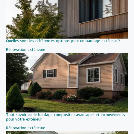
Quelles sont les différentes options pour un bardage extérieur ?
Par rapport à
Rénovation extérieure
Tout savoir sur le bardage composite : avantages et inconvénients
pour votre extérieur
Par rapport à
Rénovation extérieure