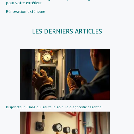
pour votre extérieur
Par rapport à
Rénovation extérieure
LES DERNIERS ARTICLES
Disjoncteur 30mA qui saute le soir : le diagnostic essentiel