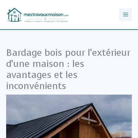
Aller
au
contenu
Bardage bois pour l’extérieur
d’une maison : les
avantages et les
inconvénients