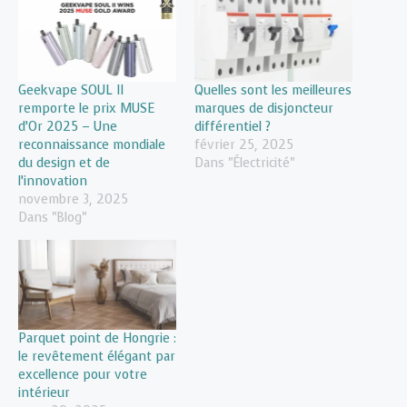
Geekvape SOUL II
Quelles sont les meilleures
remporte le prix MUSE
marques de disjoncteur
d’Or 2025 – Une
différentiel ?
reconnaissance mondiale
février 25, 2025
du design et de
Dans "Électricité"
l’innovation
novembre 3, 2025
Dans "Blog"
Parquet point de Hongrie :
le revêtement élégant par
excellence pour votre
intérieur