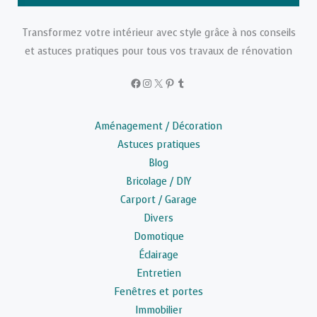
Transformez votre intérieur avec style grâce à nos conseils
et astuces pratiques pour tous vos travaux de rénovation
Facebook
Instagram
X
Pinterest
Tumblr
Aménagement / Décoration
Astuces pratiques
Blog
Bricolage / DIY
Carport / Garage
Divers
Domotique
Éclairage
Entretien
Fenêtres et portes
Immobilier