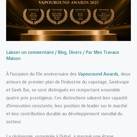
Laisser un commentaire
/
Blog
,
Divers
/ Par
Mes Travaux
Maison
À l’occasion du 10e anniversaire des
Vapouround Awards
, deux
acteurs de premier plan de l’industrie du vapotage, Geekvape
et Geek Bar, se sont distingués en remportant ensemble
quatre prix prestigieux. Ces distinctions saluent leur capacité
d’innovation constante, leur position de leader sur le marché
et leur contribution durable au développement mondial du
secteur.
La cérémonie, organisée à Dubaï, a marqué une étape