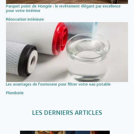
Parquet point de Hongrie : le revêtement élégant par excellence
pour votre intérieur
Par rapport à
Rénovation intérieure
Les avantages de l’osmoseur pour filtrer votre eau potable
Par rapport à
Plomberie
LES DERNIERS ARTICLES