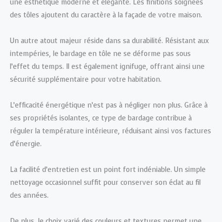
une esthétique moderne et élégante. Les finitions soignées
des tôles ajoutent du caractère à la façade de votre maison.
Un autre atout majeur réside dans sa durabilité. Résistant aux
intempéries, le bardage en tôle ne se déforme pas sous
l’effet du temps. Il est également ignifuge, offrant ainsi une
sécurité supplémentaire pour votre habitation.
L’efficacité énergétique n’est pas à négliger non plus. Grâce à
ses propriétés isolantes, ce type de bardage contribue à
réguler la température intérieure, réduisant ainsi vos factures
d’énergie.
La facilité d’entretien est un point fort indéniable. Un simple
nettoyage occasionnel suffit pour conserver son éclat au fil
des années.
De plus, le choix varié des couleurs et textures permet une