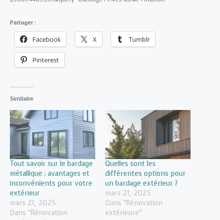
Partager :
Facebook
X
Tumblr
Pinterest
Similaire
Tout savoir sur le bardage
Quelles sont les
métallique : avantages et
différentes options pour
inconvénients pour votre
un bardage extérieur ?
extérieur
mars 21, 2025
mars 21, 2025
Dans "Rénovation
Dans "Rénovation
extérieure"