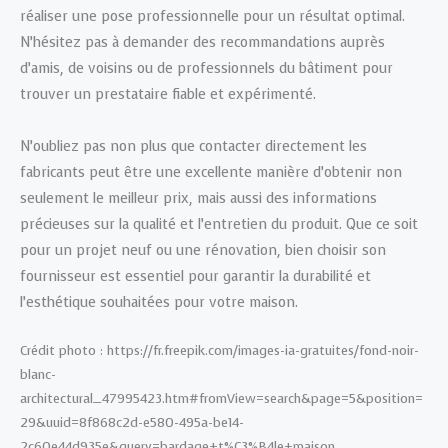
réaliser une pose professionnelle pour un résultat optimal.
N’hésitez pas à demander des recommandations auprès
d’amis, de voisins ou de professionnels du bâtiment pour
trouver un prestataire fiable et expérimenté.
N’oubliez pas non plus que contacter directement les
fabricants peut être une excellente manière d’obtenir non
seulement le meilleur prix, mais aussi des informations
précieuses sur la qualité et l’entretien du produit. Que ce soit
pour un projet neuf ou une rénovation, bien choisir son
fournisseur est essentiel pour garantir la durabilité et
l’esthétique souhaitées pour votre maison.
Crédit photo : https://fr.freepik.com/images-ia-gratuites/fond-noir-
blanc-
architectural_47995423.htm#fromView=search&page=5&position=
29&uuid=8f868c2d-e580-495a-be14-
2c60e44d935e&query=bardage+t%C3%B4le+maison