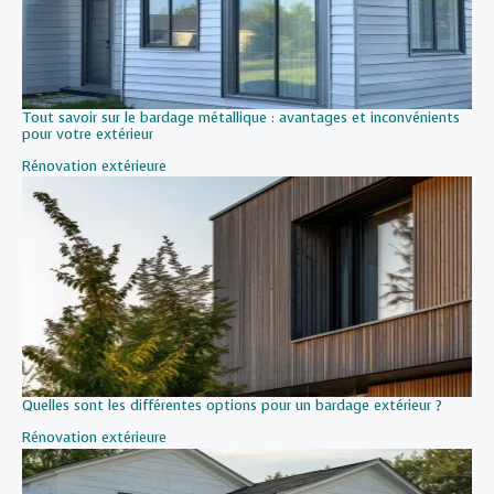
Tout savoir sur le bardage métallique : avantages et inconvénients
pour votre extérieur
Par rapport à
Rénovation extérieure
Quelles sont les différentes options pour un bardage extérieur ?
Par rapport à
Rénovation extérieure