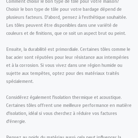
Comment choisir le bon type de tôle pour votre maison?
Choisir le bon type de tôle pour votre bardage dépend de
plusieurs facteurs. D’abord, pensez à l’esthétique souhaitée.
Les tôles peuvent être disponibles dans une variété de
couleurs et de finitions, que ce soit un aspect brut ou peint.
Ensuite, la durabilité est primordiale. Certaines tôles comme le
bac acier sont réputées pour leur résistance aux intempéries
et à la corrosion. Si vous vivez dans une région humide ou
sujette aux tempêtes, optez pour des matériaux traités
spécialement.
Considérez également l’isolation thermique et acoustique.
Certaines tôles offrent une meilleure performance en matière
d’isolation, idéal si vous cherchez à réduire vos factures
d’énergie.
Pensez au poids du matériau aussi; cela peut influencer la