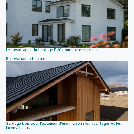
Les avantages du bardage PVC pour votre extérieur
Par rapport à
Rénovation extérieure
Bardage bois pour l’extérieur d’une maison : les avantages et les
inconvénients