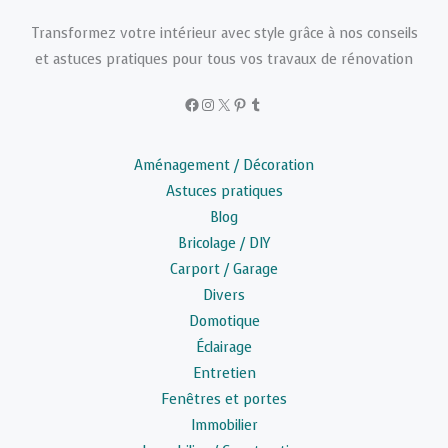
Transformez votre intérieur avec style grâce à nos conseils
et astuces pratiques pour tous vos travaux de rénovation
Facebook
Instagram
X
Pinterest
Tumblr
Aménagement / Décoration
Astuces pratiques
Blog
Bricolage / DIY
Carport / Garage
Divers
Domotique
Éclairage
Entretien
Fenêtres et portes
Immobilier