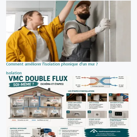
Comment améliorer l’isolation phonique d’un mur ?
Par rapport à
Isolation