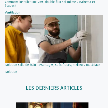
Comment installer une VMC double flux soi-même ? (Schéma et
étapes)
Par rapport à
Ventilation
Isolation salle de bain : avantages, spécificités, meilleurs matériaux
Par rapport à
Isolation
LES DERNIERS ARTICLES