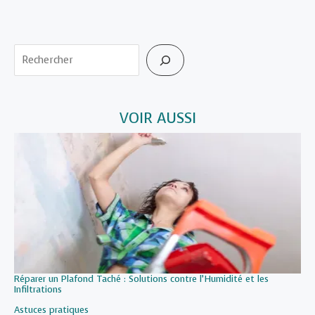
Rechercher
VOIR AUSSI
Réparer un Plafond Taché : Solutions contre l’Humidité et les
Infiltrations
Par rapport à
Astuces pratiques