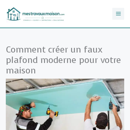
Aller
au
contenu
Comment créer un faux
plafond moderne pour votre
maison