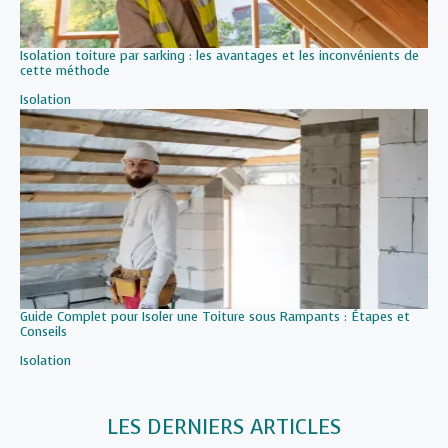
Isolation toiture par sarking : les avantages et les inconvénients de
cette méthode
Par rapport à
Isolation
Guide Complet pour Isoler une Toiture sous Rampants : Étapes et
Conseils
Par rapport à
Isolation
LES DERNIERS ARTICLES