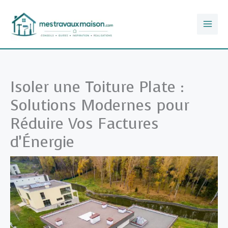
Aller
au
contenu
Isoler une Toiture Plate :
Solutions Modernes pour
Réduire Vos Factures
d’Énergie