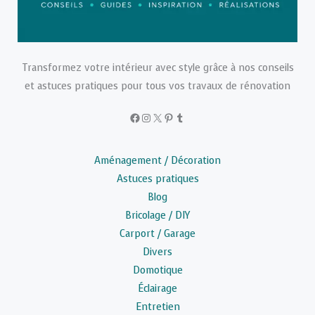
Transformez votre intérieur avec style grâce à nos conseils
et astuces pratiques pour tous vos travaux de rénovation
Facebook
Instagram
X
Pinterest
Tumblr
Aménagement / Décoration
Astuces pratiques
Blog
Bricolage / DIY
Carport / Garage
Divers
Domotique
Éclairage
Entretien