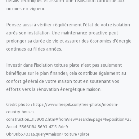
détails techniques et assurer une réalisation conforme aux
normes en vigueur.
Pensez aussi à vérifier régulièrement l’état de votre isolation
après son installation. Une maintenance proactive peut
prolonger sa durée de vie et assurer des économies d’énergie
continues au fil des années.
Investir dans l’isolation toiture plate n’est pas seulement
bénéfique sur le plan financier; cela contribue également au
confort général de votre maison tout en soutenant vos
efforts vers la rénovation énergétique maison.
Crédit photo : https://www.freepik.com/free-photo/modern-
country-houses-
construction_1139092.htm#fromView=search&page=1&position=23
&uuid=5566f184-5693-4213-8de9-
0b4311b5703a&query=maison+toiture+plate