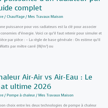
guide complet
re
/
Chauffage
/
Mes Travaux Maison
onne puissance pour vos radiateurs est la clé pour associer
conomies d’énergie. Voici ce qu’il faut retenir pour simuler et
ièce par pièce : – La règle de base générale : On estime qu’il
Watts par mètre carré (W/m²) ou
leur Air-Air vs Air-Eau : Le
hat ultime 2026
re
/
Pompe à chaleur
/
Mes Travaux Maison
e bon choix entre les deux technologies de pompe à chaleur