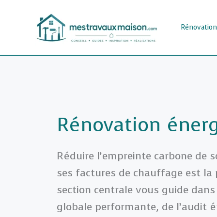
Aller
au
Rénovation
contenu
Rénovation éner
Réduire l’empreinte carbone de s
ses factures de chauffage est la 
section centrale vous guide dans 
globale performante, de l’audit é