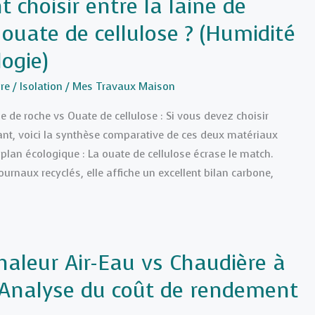
t choisir entre la laine de
 ouate de cellulose ? (Humidité
logie)
re
/
Isolation
/
Mes Travaux Maison
ne de roche vs Ouate de cellulose : Si vous devez choisir
ant, voici la synthèse comparative de ces deux matériaux
 plan écologique : La ouate de cellulose écrase le match.
urnaux recyclés, elle affiche un excellent bilan carbone,
aleur Air-Eau vs Chaudière à
 Analyse du coût de rendement