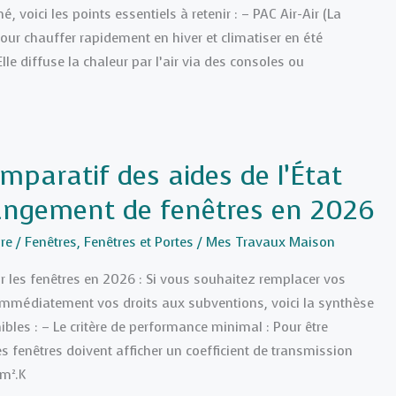
, voici les points essentiels à retenir : – PAC Air-Air (La
pour chauffer rapidement en hiver et climatiser en été
lle diffuse la chaleur par l’air via des consoles ou
mparatif des aides de l’État
angement de fenêtres en 2026
re
/
Fenêtres
,
Fenêtres et Portes
/
Mes Travaux Maison
ur les fenêtres en 2026 : Si vous souhaitez remplacer vos
 immédiatement vos droits aux subventions, voici la synthèse
ibles : – Le critère de performance minimal : Pour être
es fenêtres doivent afficher un coefficient de transmission
/m².K