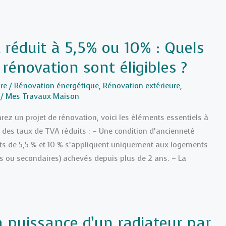
 réduit à 5,5% ou 10% : Quels
rénovation sont éligibles ?
re
/
Rénovation énergétique
,
Rénovation extérieure
,
/
Mes Travaux Maison
arez un projet de rénovation, voici les éléments essentiels à
r des taux de TVA réduits : – Une condition d’ancienneté
duits de 5,5 % et 10 % s’appliquent uniquement aux logements
es ou secondaires) achevés depuis plus de 2 ans. – La
la puissance d’un radiateur par