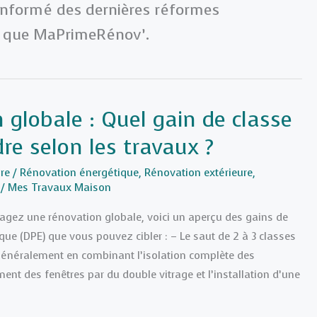
informé des dernières réformes
es que MaPrimeRénov’.
 globale : Quel gain de classe
re selon les travaux ?
re
/
Rénovation énergétique
,
Rénovation extérieure
,
/
Mes Travaux Maison
isagez une rénovation globale, voici un aperçu des gains de
ue (DPE) que vous pouvez cibler : – Le saut de 2 à 3 classes
t généralement en combinant l’isolation complète des
ent des fenêtres par du double vitrage et l’installation d’une