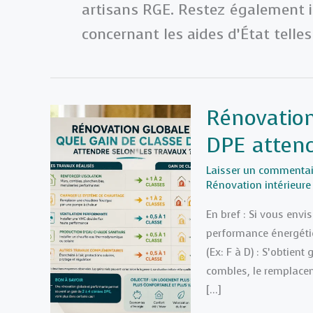
artisans RGE. Restez également 
concernant les aides d’État tell
Rénovation
DPE attend
Laisser un commentai
Rénovation intérieure
En bref : Si vous env
performance énergétiq
(Ex: F à D) : S’obtien
combles, le remplacem
[…]