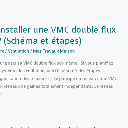
staller une VMC double flux
 (Schéma et étapes)
re
/
Ventilation
/
Mes Travaux Maison
pour poser sa VMC double flux soi-même : Si vous planifiez
e système de ventilation, voici le résumé des étapes
organisation des réseaux : – Le principe du réseau : Une VMC
eux réseaux de gaines totalement indépendants. Le réseau
r