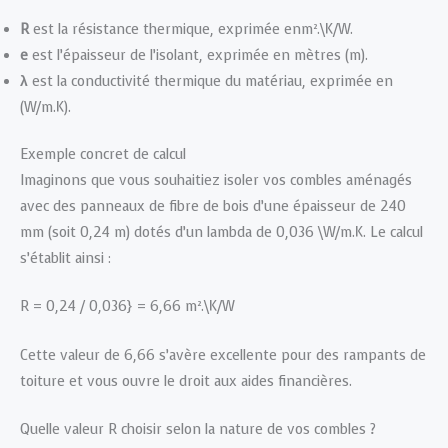
R
est la résistance thermique, exprimée enm².\K/W.
e
est l’épaisseur de l’isolant, exprimée en mètres (m).
λ
est la conductivité thermique du matériau, exprimée en
(W/m.K).
Exemple concret de calcul
Imaginons que vous souhaitiez isoler vos combles aménagés
avec des panneaux de fibre de bois d’une épaisseur de 240
mm (soit 0,24 m) dotés d’un lambda de 0,036 \W/m.K. Le calcul
s’établit ainsi :
R = 0,24 / 0,036} = 6,66 m².\K/W
Cette valeur de 6,66 s’avère excellente pour des rampants de
toiture et vous ouvre le droit aux aides financières.
Quelle valeur R choisir selon la nature de vos combles ?