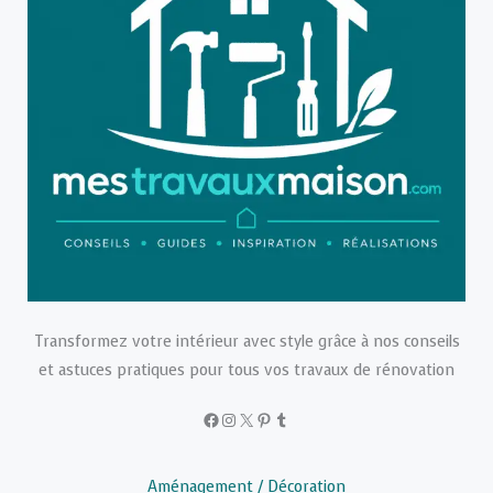
Transformez votre intérieur avec style grâce à nos conseils
et astuces pratiques pour tous vos travaux de rénovation
Facebook
Instagram
X
Pinterest
Tumblr
Aménagement / Décoration