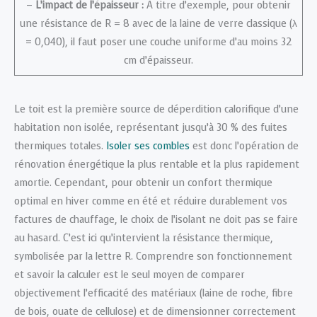
–
L’impact de l’épaisseur :
À titre d’exemple, pour obtenir
une résistance de R = 8 avec de la laine de verre classique (λ
= 0,040), il faut poser une couche uniforme d’au moins 32
cm d’épaisseur.
Le toit est la première source de déperdition calorifique d’une
habitation non isolée, représentant jusqu’à 30 % des fuites
thermiques totales.
Isoler ses combles
est donc l’opération de
rénovation énergétique la plus rentable et la plus rapidement
amortie. Cependant, pour obtenir un confort thermique
optimal en hiver comme en été et réduire durablement vos
factures de chauffage, le choix de l’isolant ne doit pas se faire
au hasard. C’est ici qu’intervient la résistance thermique,
symbolisée par la lettre R. Comprendre son fonctionnement
et savoir la calculer est le seul moyen de comparer
objectivement l’efficacité des matériaux (laine de roche, fibre
de bois, ouate de cellulose) et de dimensionner correctement