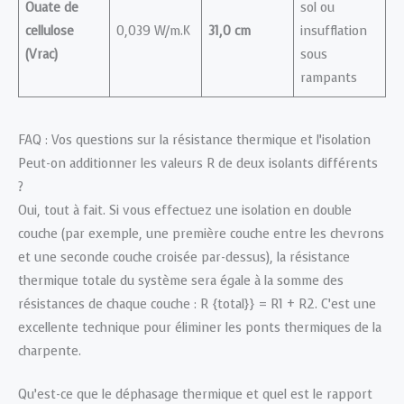
Ouate de
sol ou
cellulose
0,039 W/m.K
31,0 cm
insufflation
(Vrac)
sous
rampants
FAQ : Vos questions sur la résistance thermique et l’isolation
Peut-on additionner les valeurs R de deux isolants différents
?
Oui, tout à fait. Si vous effectuez une isolation en double
couche (par exemple, une première couche entre les chevrons
et une seconde couche croisée par-dessus), la résistance
thermique totale du système sera égale à la somme des
résistances de chaque couche : R {total}} = R1 + R2. C’est une
excellente technique pour éliminer les ponts thermiques de la
charpente.
Qu’est-ce que le déphasage thermique et quel est le rapport