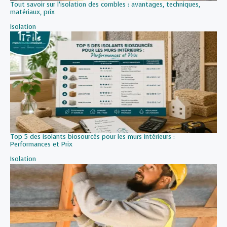
Tout savoir sur l’isolation des combles : avantages, techniques,
matériaux, prix
Par rapport à
Isolation
Top 5 des isolants biosourcés pour les murs intérieurs :
Performances et Prix
Par rapport à
Isolation