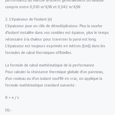
performants du marché affichent généralement un lambda
compris entre 0,030 m².K/W et 0,042 m².K/W.
2. L’épaisseur de l’isolant (e)
L’épaisseur joue un rôle de démultiplicateur. Plus la couche
d’isolant installée dans vos combles est épaisse, plus le temps
nécessaire à la chaleur pour traverser la paroi est long.
L’épaisseur est toujours exprimée en mètres ($m$) dans les
formules de calcul thermiques officielles.
La formule de calcul mathématique de la performance
Pour calculer la résistance thermique globale d’un panneau,
d’un rouleau ou d’un isolant soufflé en vrac, on applique la
formule mathématique standard suivante :
R = e / λ
Où :