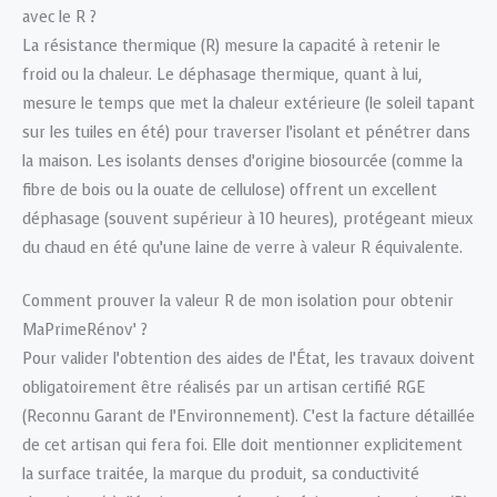
avec le R ?
La résistance thermique (R) mesure la capacité à retenir le
froid ou la chaleur. Le déphasage thermique, quant à lui,
mesure le temps que met la chaleur extérieure (le soleil tapant
sur les tuiles en été) pour traverser l’isolant et pénétrer dans
la maison. Les isolants denses d’origine biosourcée (comme la
fibre de bois ou la ouate de cellulose) offrent un excellent
déphasage (souvent supérieur à 10 heures), protégeant mieux
du chaud en été qu’une laine de verre à valeur R équivalente.
Comment prouver la valeur R de mon isolation pour obtenir
MaPrimeRénov’ ?
Pour valider l’obtention des aides de l’État, les travaux doivent
obligatoirement être réalisés par un artisan certifié RGE
(Reconnu Garant de l’Environnement). C’est la facture détaillée
de cet artisan qui fera foi. Elle doit mentionner explicitement
la surface traitée, la marque du produit, sa conductivité