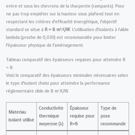
entre et sous les chevrons de la charpente (rampants). Pour
ne pas trop empiéter sur la hauteur sous plafond tout en
respectant les critères d’efficacité énergétique, l’objectif
standard se situe à
R = 8 m².K/W
. L’utilisation d’isolants à faible
lambda (proche de 0,030) est recommandée pour limiter
l’épaisseur physique de l’aménagement.
Tableau comparatif des épaisseurs requises pour atteindre R
= 8
Voici le comparatif des épaisseurs minimales nécessaires selon
le type d’isolant choisi pour atteindre la performance
réglementaire cible de 8 m².K/W.
Conductivité
Épaisseur
Type de
Matériau
thermique
requise pour
pose
isolant utilisé
moyenne (λ)
R=8
recommandé