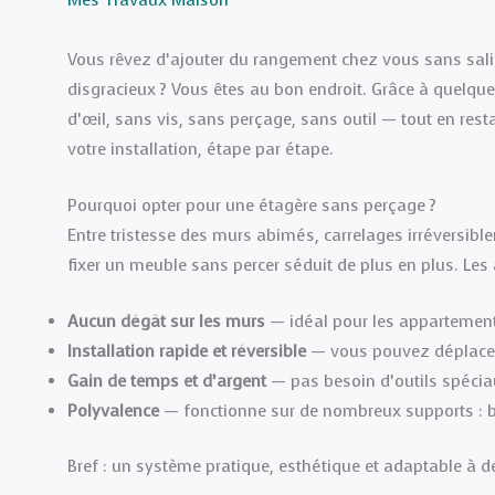
Mes Travaux Maison
Vous rêvez d’ajouter du rangement chez vous sans salir
disgracieux ? Vous êtes au bon endroit. Grâce à quelque
d’œil, sans vis, sans perçage, sans outil — tout en resta
votre installation, étape par étape.
Pourquoi opter pour une étagère sans perçage ?
Entre tristesse des murs abimés, carrelages irréversiblem
fixer un meuble sans percer séduit de plus en plus. Le
Aucun dégât sur les murs
— idéal pour les appartements
Installation rapide et réversible
— vous pouvez déplacer 
Gain de temps et d’argent
— pas besoin d’outils spéciau
Polyvalence
— fonctionne sur de nombreux supports : boi
Bref : un système pratique, esthétique et adaptable à 