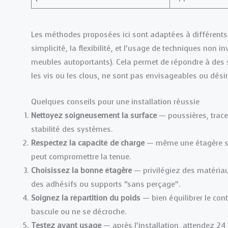
Les méthodes proposées ici sont adaptées à différents 
simplicité, la flexibilité, et l’usage de techniques non
meubles autoportants). Cela permet de répondre à des s
les vis ou les clous, ne sont pas envisageables ou dési
Quelques conseils pour une installation réussie
Nettoyez soigneusement la surface
— poussières, trace
stabilité des systèmes.
Respectez la capacité de charge
— même une étagère san
peut compromettre la tenue.
Choisissez la bonne étagère
— privilégiez des matériaux
des adhésifs ou supports “sans perçage”.
Soignez la répartition du poids
— bien équilibrer le cont
bascule ou ne se décroche.
Testez avant usage
— après l’installation, attendez 24