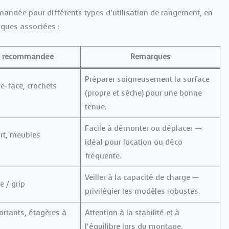
mandée pour différents types d’utilisation de rangement, en
ques associées :
 recommandée
Remarques
Préparer soigneusement la surface
e-face, crochets
(propre et sèche) pour une bonne
tenue.
Facile à démonter ou déplacer —
ort, meubles
idéal pour location ou déco
fréquente.
Veiller à la capacité de charge —
e / grip
privilégier les modèles robustes.
rtants, étagères à
Attention à la stabilité et à
l’équilibre lors du montage.