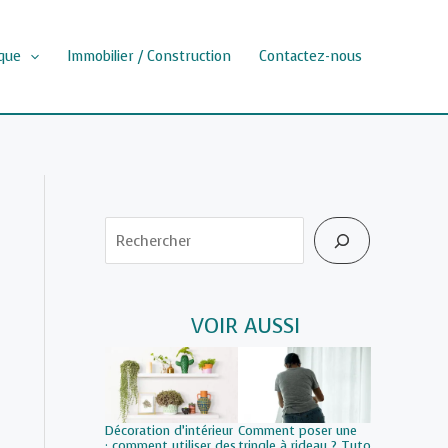
que
Immobilier / Construction
Contactez-nous
Rechercher
VOIR AUSSI
Décoration d’intérieur
Comment poser une
: comment utiliser des
tringle à rideau ? Tuto