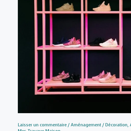
Laisser un commentaire
/
Aménagement / Décoration
,