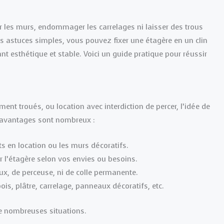
 les murs, endommager les carrelages ni laisser des trous
s astuces simples, vous pouvez fixer une étagère en un clin
nt esthétique et stable. Voici un guide pratique pour réussir
ent troués, ou location avec interdiction de percer, l’idée de
s avantages sont nombreux :
 en location ou les murs décoratifs.
l’étagère selon vos envies ou besoins.
x, de perceuse, ni de colle permanente.
s, plâtre, carrelage, panneaux décoratifs, etc.
de nombreuses situations.