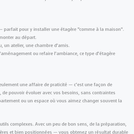
— parfait pour y installer une étagère “comme à la maison”.
émonter au départ.
 un atelier, une chambre d’amis.
l’aménagement ou refaire l’ambiance, ce type d’étagère
eulement une affaire de praticité — c’est une façon de
, de pouvoir évoluer avec vos besoins, sans contraintes
appartement ou un espace où vous aimez changer souvent la
 outils complexes. Avec un peu de bon sens, de la préparation,
res et bien positionnées — vous obtenez un résultat durable