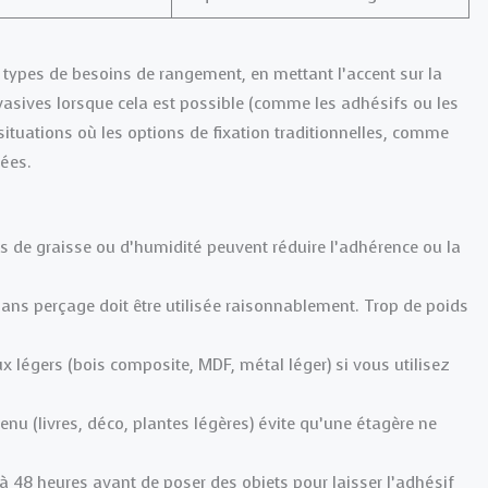
types de besoins de rangement, en mettant l’accent sur la
 invasives lorsque cela est possible (comme les adhésifs ou les
ituations où les options de fixation traditionnelles, comme
rées.
s de graisse ou d’humidité peuvent réduire l’adhérence ou la
s perçage doit être utilisée raisonnablement. Trop de poids
 légers (bois composite, MDF, métal léger) si vous utilisez
enu (livres, déco, plantes légères) évite qu’une étagère ne
 à 48 heures avant de poser des objets pour laisser l’adhésif