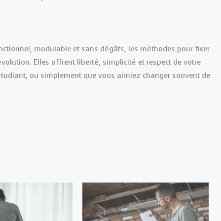
nctionnel, modulable et sans dégâts, les méthodes pour fixer
lution. Elles offrent liberté, simplicité et respect de votre
t étudiant, ou simplement que vous aimiez changer souvent de