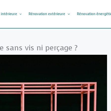
 intérieure
Rénovation extérieure
Rénovation énergéti
 sans vis ni perçage ?