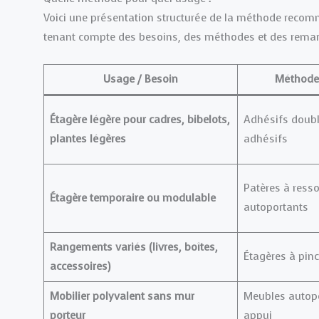
Voici une présentation structurée de la méthode recom
tenant compte des besoins, des méthodes et des remar
Usage / Besoin
Méthode
Étagère légère pour cadres, bibelots,
Adhésifs doubl
plantes légères
adhésifs
Patères à ress
Étagère temporaire ou modulable
autoportants
Rangements variés (livres, boîtes,
Étagères à pinc
accessoires)
Mobilier polyvalent sans mur
Meubles autopo
porteur
appui