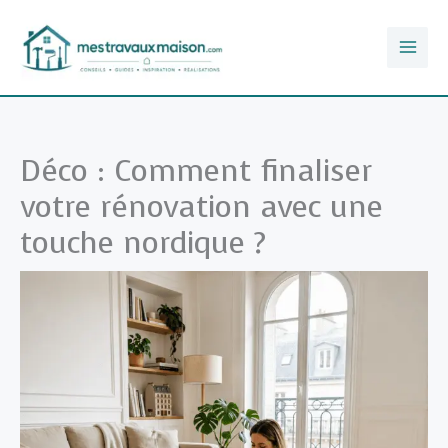
Aller
au
contenu
Déco : Comment finaliser
votre rénovation avec une
touche nordique ?