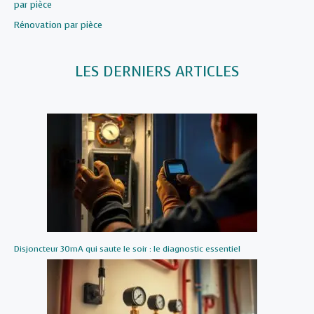
par pièce
Par rapport à
Rénovation par pièce
LES DERNIERS ARTICLES
Disjoncteur 30mA qui saute le soir : le diagnostic essentiel