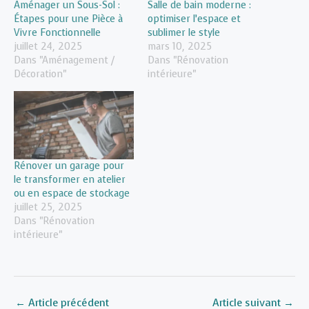
Aménager un Sous-Sol :
Salle de bain moderne :
Étapes pour une Pièce à
optimiser l’espace et
Vivre Fonctionnelle
sublimer le style
juillet 24, 2025
mars 10, 2025
Dans "Aménagement /
Dans "Rénovation
Décoration"
intérieure"
Rénover un garage pour
le transformer en atelier
ou en espace de stockage
juillet 25, 2025
Dans "Rénovation
intérieure"
←
Article précédent
Article suivant
→