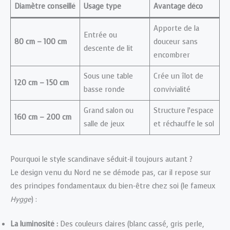
Diamètre conseillé
Usage type
Avantage déco
Apporte de la
Entrée ou
80 cm – 100 cm
douceur sans
descente de lit
encombrer
Sous une table
Crée un îlot de
120 cm – 150 cm
basse ronde
convivialité
Grand salon ou
Structure l’espace
160 cm – 200 cm
salle de jeux
et réchauffe le sol
Pourquoi le style scandinave séduit-il toujours autant ?
Le design venu du Nord ne se démode pas, car il repose sur
des principes fondamentaux du bien-être chez soi (le fameux
Hygge
) :
La luminosité :
Des couleurs claires (blanc cassé, gris perle,