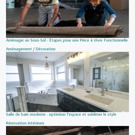
Aménager un Sous-Sol : Étapes pour une Pièce à Vivre Fonctionnelle
Par rapport à
Aménagement / Décoration
Salle de bain moderne : optimiser l’espace et sublimer le style
Par rapport à
Rénovation intérieure