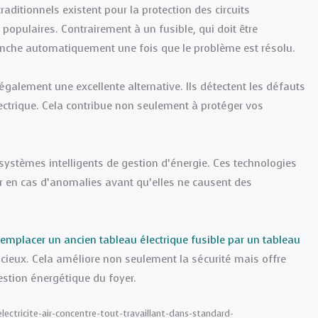
aditionnels existent pour la protection des circuits
s populaires. Contrairement à un fusible, qui doit être
lenche automatiquement une fois que le problème est résolu.
 également une excellente alternative. Ils détectent les défauts
lectrique. Cela contribue non seulement à protéger vos
systèmes intelligents de gestion d’énergie. Ces technologies
ir en cas d’anomalies avant qu’elles ne causent des
remplacer un ancien tableau électrique fusible par un tableau
icieux. Cela améliore non seulement la sécurité mais offre
stion énergétique du foyer.
electricite-air-concentre-tout-travaillant-dans-standard-