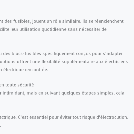
t des fusibles, jouent un rôle similaire. Ils se réenclenchent
lite leur utilisation quotidienne sans nécessiter de
 ou des blocs-fusibles spécifiquement conçus pour s’adapter
options offrent une flexibilité supplémentaire aux électriciens
 électrique rencontrée.
en toute sécurité
r intimidant, mais en suivant quelques étapes simples, cela
trique. C’est essentiel pour éviter tout risque d’électrocution.
.