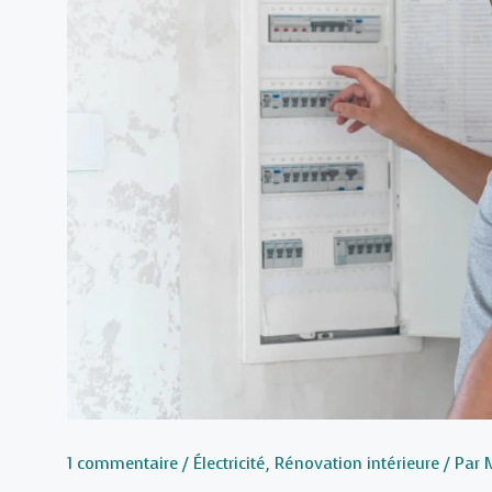
1 commentaire
/
Électricité
,
Rénovation intérieure
/ Par