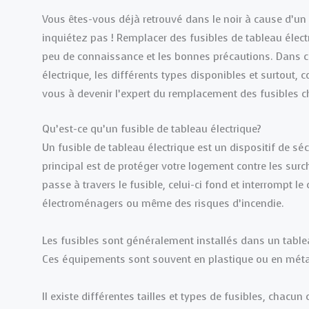
Vous êtes-vous déjà retrouvé dans le noir à cause d’un f
inquiétez pas ! Remplacer des fusibles de tableau élect
peu de connaissance et les bonnes précautions. Dans cet
électrique, les différents types disponibles et surtout
vous à devenir l’expert du remplacement des fusibles c
Qu’est-ce qu’un fusible de tableau électrique?
Un fusible de tableau électrique est un dispositif de séc
principal est de protéger votre logement contre les surc
passe à travers le fusible, celui-ci fond et interrompt l
électroménagers ou même des risques d’incendie.
Les fusibles sont généralement installés dans un tablea
Ces équipements sont souvent en plastique ou en métal 
Il existe différentes tailles et types de fusibles, chac