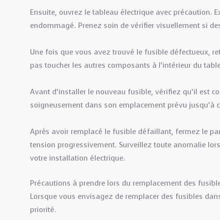
Ensuite, ouvrez le tableau électrique avec précaution. Ex
endommagé. Prenez soin de vérifier visuellement si des
Une fois que vous avez trouvé le fusible défectueux, ret
pas toucher les autres composants à l’intérieur du tabl
Avant d’installer le nouveau fusible, vérifiez qu’il est
soigneusement dans son emplacement prévu jusqu’à ce q
Après avoir remplacé le fusible défaillant, fermez le p
tension progressivement. Surveillez toute anomalie lo
votre installation électrique.
Précautions à prendre lors du remplacement des fusibl
Lorsque vous envisagez de remplacer des fusibles dans v
priorité.