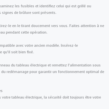
aminez les fusibles et identifiez celui qui est grillé ou
 signes de brûlure sont présents.
irez-le en le tirant doucement vers vous. Faites attention à ne
eau pendant cette opération.
 compatible avec votre ancien modèle. Insérez-le
u’il soit bien fixé.
anneau du tableau électrique et remettez l’alimentation sous
rs du redémarrage pour garantir un fonctionnement optimal de
es
otre tableau électrique, la sécurité doit toujours être votre