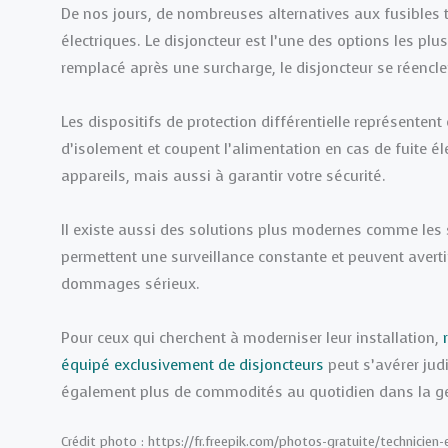
De nos jours, de nombreuses alternatives aux fusibles tr
électriques. Le disjoncteur est l’une des options les plu
remplacé après une surcharge, le disjoncteur se réenc
Les dispositifs de protection différentielle représentent
d’isolement et coupent l’alimentation en cas de fuite é
appareils, mais aussi à garantir votre sécurité.
Il existe aussi des solutions plus modernes comme les 
permettent une surveillance constante et peuvent avert
dommages sérieux.
Pour ceux qui cherchent à moderniser leur installation,
équipé exclusivement de disjoncteurs
peut s’avérer jud
également plus de commodités au quotidien dans la ge
Crédit photo : https://fr.freepik.com/photos-gratuite/technicien-