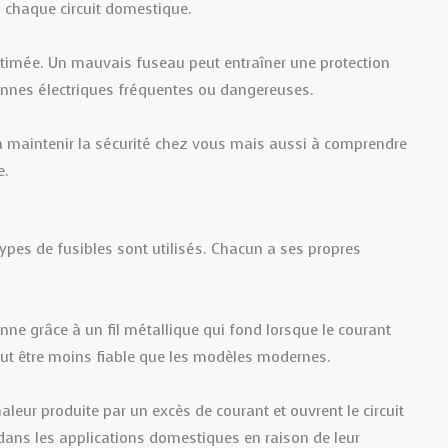
à chaque circuit domestique.
stimée. Un mauvais fuseau peut entraîner une protection
annes électriques fréquentes ou dangereuses.
à maintenir la sécurité chez vous mais aussi à comprendre
e.
types de fusibles sont utilisés. Chacun a ses propres
ionne grâce à un fil métallique qui fond lorsque le courant
eut être moins fiable que les modèles modernes.
chaleur produite par un excès de courant et ouvrent le circuit
 dans les applications domestiques en raison de leur