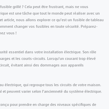
usible grillé ? Cela peut être frustrant, mais ne vous
rique est une tâche que tout le monde peut réaliser avec un
 article, nous allons explorer ce qu’est un fusible de tableau
, comment changer vos fusibles en toute sécurité. Préparez-
hez vous !
urité essentiel dans votre installation électrique. Son rôle
harges et les courts-circuits. Lorsqu’un courant trop élevé
e circuit, évitant ainsi des dommages aux appareils
u électrique, qui regroupe tous les circuits de votre maison.
et peuvent varier selon l’ancienneté du système électrique.
un conçu pour prendre en charge des niveaux spécifiques de