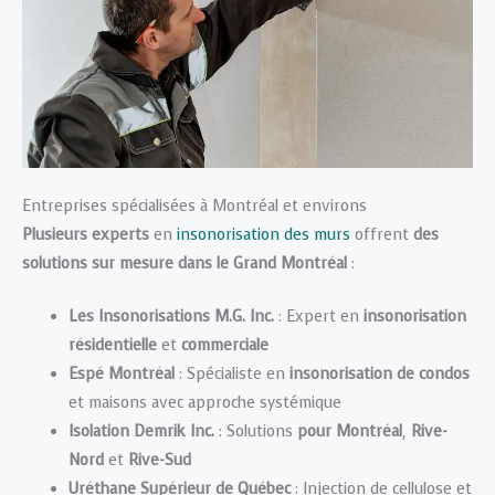
Entreprises spécialisées à Montréal et environs
Plusieurs experts
en
insonorisation des murs
offrent
des
solutions sur mesure dans le Grand Montréal
:
Les Insonorisations M.G. Inc.
: Expert en
insonorisation
résidentielle
et
commerciale
Espé Montréal
: Spécialiste en
insonorisation de condos
et maisons avec approche systémique
Isolation Demrik Inc.
: Solutions
pour Montréal
,
Rive-
Nord
et
Rive-Sud
Uréthane Supérieur de Québec
: Injection de cellulose et