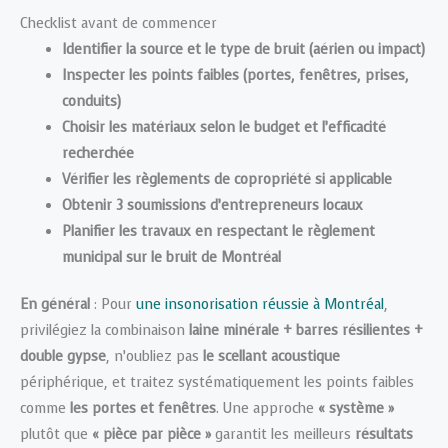
Checklist avant de commencer
Identifier la source et le type de bruit (aérien ou impact)
Inspecter les points faibles (portes, fenêtres, prises,
conduits)
Choisir les matériaux selon le budget et l’efficacité
recherchée
Vérifier les règlements de copropriété si applicable
Obtenir 3 soumissions d’entrepreneurs locaux
Planifier les travaux en respectant le
règlement
municipal sur le bruit
de Montréal
En général
: Pour
une insonorisation réussie à Montréal
,
privilégiez la combinaison
laine minérale + barres résilientes +
double gypse
, n’oubliez pas
le scellant acoustique
périphérique, et traitez systématiquement les points faibles
comme
les portes et fenêtres
. Une approche
« système »
plutôt que
« pièce par pièce »
garantit les meilleurs
résultats