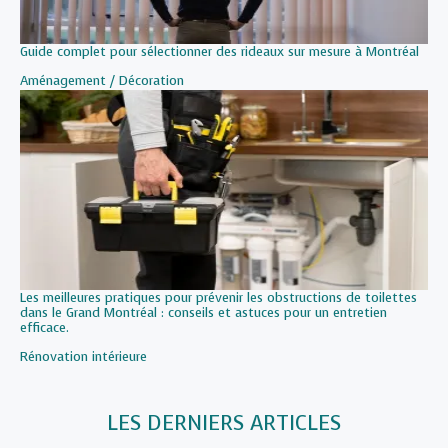
Guide complet pour sélectionner des rideaux sur mesure à Montréal
Par rapport à
Aménagement / Décoration
Les meilleures pratiques pour prévenir les obstructions de toilettes
dans le Grand Montréal : conseils et astuces pour un entretien
efficace.
Par rapport à
Rénovation intérieure
LES DERNIERS ARTICLES