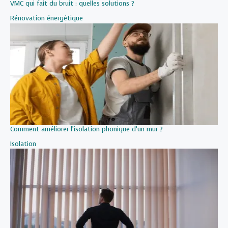
VMC qui fait du bruit : quelles solutions ?
Par rapport à
Rénovation énergétique
Comment améliorer l’isolation phonique d’un mur ?
Par rapport à
Isolation