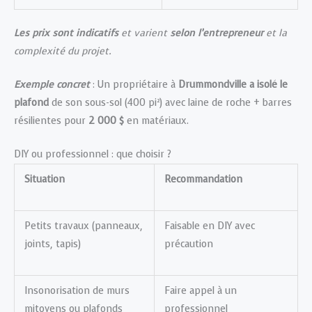
Les prix sont indicatifs
et varient
selon l’entrepreneur
et la
complexité du projet.
Exemple concret
: Un propriétaire à
Drummondville a isolé le
plafond
de son sous-sol (400 pi²) avec laine de roche + barres
résilientes pour
2 000 $
en matériaux.
DIY ou professionnel : que choisir ?
Situation
Recommandation
Petits travaux (panneaux,
Faisable en DIY avec
joints, tapis)
précaution
Insonorisation de murs
Faire appel à un
mitoyens ou plafonds
professionnel