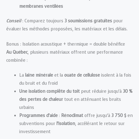
membranes ventilées
Conseil
: Comparez toujours
3 soumissions gratuites
pour
évaluer les méthodes proposées, les matériaux et les délais.
Bonus : Isolation acoustique + thermique = double bénéfice
Au Québec
, plusieurs matériaux offrent une performance
combinée :
La
laine minérale
et la
ouate de cellulose
isolent à la fois
du bruit et du froid
Une isolation complète du toit
peut réduire jusqu’à
30 %
des pertes de chaleur
tout en atténuant les bruits
urbains
Programmes d’aide
:
Rénoclimat
offre jusqu’à
3 750 $
en
subventions pour
l’isolation
, accélérant le retour sur
investissement