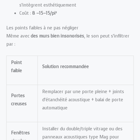
s’intègrent esthétiquement
Coût :
8 –15–15/pi²
Les points faibles à ne pas négliger
Même avec
des murs bien insonorisés
, le son peut s’infiltrer
par :
Point
Solution recommandée
faible
Remplacer par une porte pleine + joints
Portes
d’étanchéité acoustique + balai de porte
creuses
automatique
Installer du double/triple vitrage ou des
Fenêtres
panneaux acoustiques type Mag pour