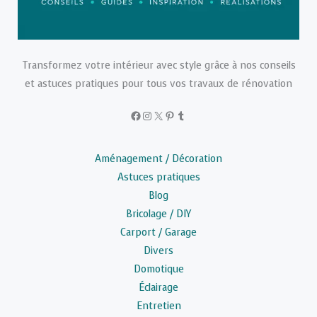
Transformez votre intérieur avec style grâce à nos conseils
et astuces pratiques pour tous vos travaux de rénovation
Facebook
Instagram
X
Pinterest
Tumblr
Aménagement / Décoration
Astuces pratiques
Blog
Bricolage / DIY
Carport / Garage
Divers
Domotique
Éclairage
Entretien