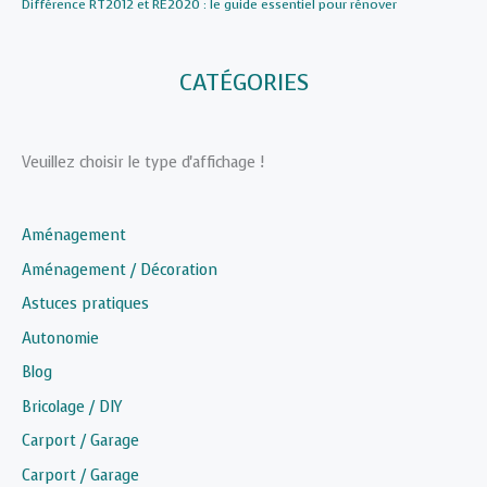
Différence RT2012 et RE2020 : le guide essentiel pour rénover
CATÉGORIES
Veuillez choisir le type d'affichage !
Aménagement
Aménagement / Décoration
Astuces pratiques
Autonomie
Blog
Bricolage / DIY
Carport / Garage
Carport / Garage