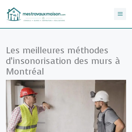
Aller
au
contenu
Les meilleures méthodes
d’insonorisation des murs à
Montréal