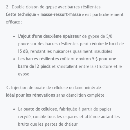
2 . Double cloison de gypse avec barres résilientes
Cette technique
«
masse-ressort-masse
» est particulièrement
efficace :
L’ajout d’une deuxième épaisseur
de gypse de 5/8
pouce sur des barres résilientes peut
réduire le bruit
de
15 dB
, rendant les nuisances quasiment inaudibles
Les barres résilientes
coûtent environ
5 $ pour une
barre de 12 pieds
et s’installent entre la structure et le
gypse
3 . Injection de ouate de cellulose ou laine minérale
Idéal pour les rénovations
sans démolition complète :
La
ouate de cellulose
, fabriquée à partir de papier
recyclé, comble tous les espaces et atténue autant les
bruits que les pertes de chaleur