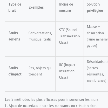
Type de
Indice de
Solution
Exemples
bruit
mesure
privilégiée
Masse +
STC (Sound
Bruits
Conversations,
absorption
Transmission
aériens
musique, trafic
(laine minéral
Class)
gypse)
Désolidarisat
IIC (Impact
Bruits
Pas, objets qui
(barres
Insulation
d’impact
tombent
résilientes,
Class)
membranes)
Les 5 méthodes les plus efficaces pour insonoriser les murs
1 . Ajout de matériaux entre les montants ou création d’un