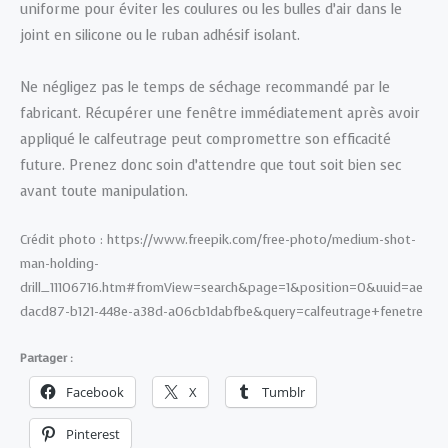
uniforme pour éviter les coulures ou les bulles d’air dans le
joint en silicone ou le ruban adhésif isolant.
Ne négligez pas le temps de séchage recommandé par le
fabricant. Récupérer une fenêtre immédiatement après avoir
appliqué le calfeutrage peut compromettre son efficacité
future. Prenez donc soin d’attendre que tout soit bien sec
avant toute manipulation.
Crédit photo : https://www.freepik.com/free-photo/medium-shot-
man-holding-
drill_11106716.htm#fromView=search&page=1&position=0&uuid=ae
dacd87-b121-448e-a38d-a06cb1dabfbe&query=calfeutrage+fenetre
Partager :
Facebook
X
Tumblr
Pinterest