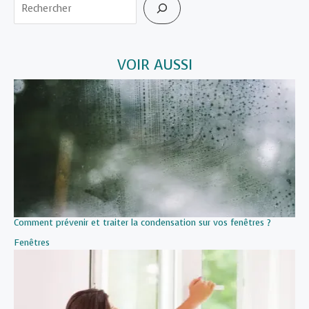
Rechercher
VOIR AUSSI
Comment prévenir et traiter la condensation sur vos fenêtres ?
Par rapport à
Fenêtres