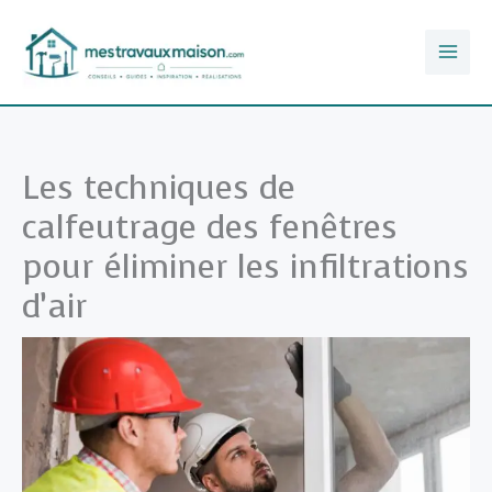
Aller
au
contenu
Les techniques de
calfeutrage des fenêtres
pour éliminer les infiltrations
d’air