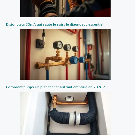
Disjoncteur 30mA qui saute le soir : le diagnostic essentiel
Comment purger un plancher chauffant emboué en 2026 ?