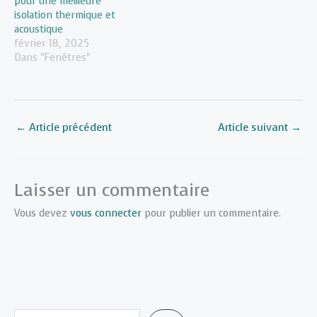
pour une meilleure
isolation thermique et
acoustique
février 18, 2025
Dans "Fenêtres"
←
Article précédent
Article suivant
→
Laisser un commentaire
Vous devez
vous connecter
pour publier un commentaire.