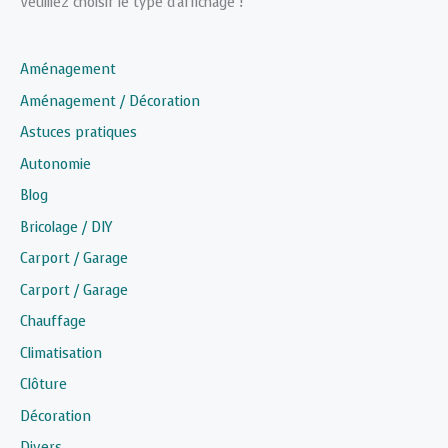
Veuillez choisir le type d'affichage !
Aménagement
Aménagement / Décoration
Astuces pratiques
Autonomie
Blog
Bricolage / DIY
Carport / Garage
Carport / Garage
Chauffage
Climatisation
Clôture
Décoration
Divers