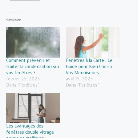
Similaire
Comment prévenir et
Fenêtres à la Carte : Le
traiter la condensation sur
Guide pour Bien Choisir
vos fenêtres ?
Vos Menuiseries
février 25, 2025
avril 15, 2025
Dans "Fenêtres"
Dans "Fenêtres"
Les avantages des
fenêtres double vitrage