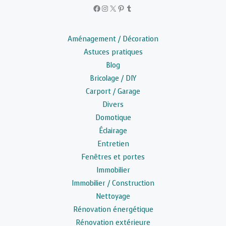
Facebook
Instagram
X
Pinterest
Tumblr
Aménagement / Décoration
Astuces pratiques
Blog
Bricolage / DIY
Carport / Garage
Divers
Domotique
Éclairage
Entretien
Fenêtres et portes
Immobilier
Immobilier / Construction
Nettoyage
Rénovation énergétique
Rénovation extérieure