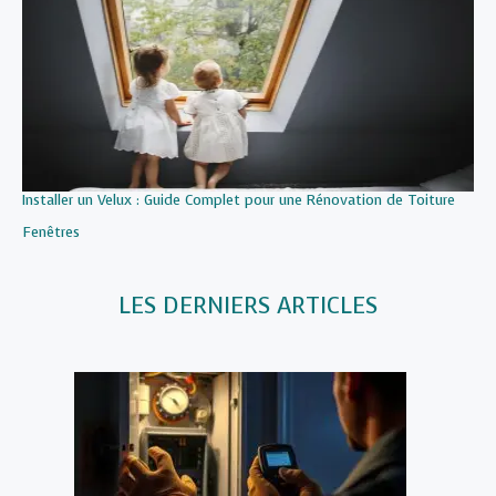
Installer un Velux : Guide Complet pour une Rénovation de Toiture
Par rapport à
Fenêtres
LES DERNIERS ARTICLES