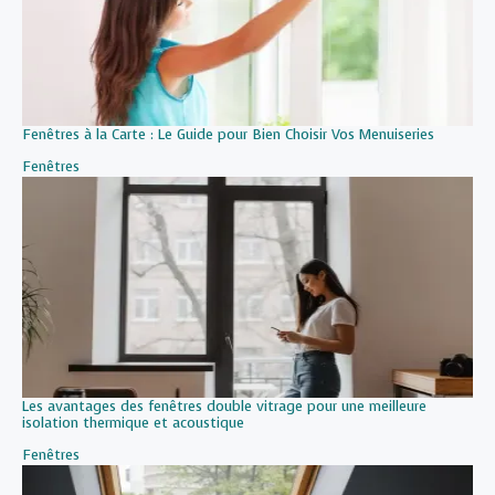
Fenêtres à la Carte : Le Guide pour Bien Choisir Vos Menuiseries
Par rapport à
Fenêtres
Les avantages des fenêtres double vitrage pour une meilleure
isolation thermique et acoustique
Par rapport à
Fenêtres