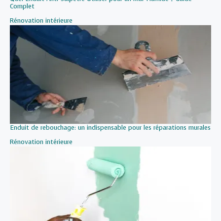
Complet
Par rapport à
Rénovation intérieure
Enduit de rebouchage: un indispensable pour les réparations murales
Par rapport à
Rénovation intérieure