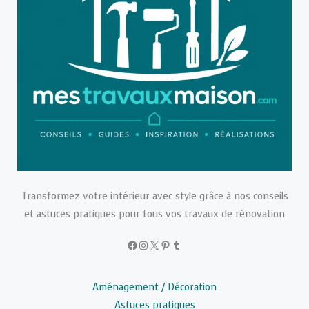
Transformez votre intérieur avec style grâce à nos conseils
et astuces pratiques pour tous vos travaux de rénovation
Facebook
Instagram
X
Pinterest
Tumblr
Aménagement / Décoration
Astuces pratiques