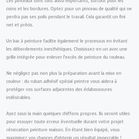
Les pinceaux sont tout aussi importants, surtout pour les
coins et les bordures. Optez pour un pinceau de qualité qui ne
perdra pas ses poils pendant le travail. Cela garantit un fini
net et précis.
Un bac à peinture facilite également le processus en évitant
les débordements inesthétiques. Choisissez-en un avec une
grille intégrée pour enlever l’excès de peinture du rouleau.
Ne négligez pas non plus la préparation avant la mise en
couleur : du ruban adhésif spécial peintre vous aidera à
protéger vos surfaces adjacentes des éclaboussures
indésirables.
Ayez sous la main quelques chiffons propres. Ils seront utiles
pour essuyer toute erreur éventuelle durant votre projet
rénovation peinture maison. En étant bien équipé, vous
maximisez vos chances d’obtenir un résultat impeccable !