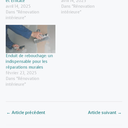
et Efficace
avril 14, 2025
avril 14, 2025
Dans "Rénovation
Dans "Rénovation
intérieure"
intérieure"
Enduit de rebouchage: un
indispensable pour les
réparations murales
février 23, 2025
Dans "Rénovation
intérieure"
←
Article précédent
Article suivant
→