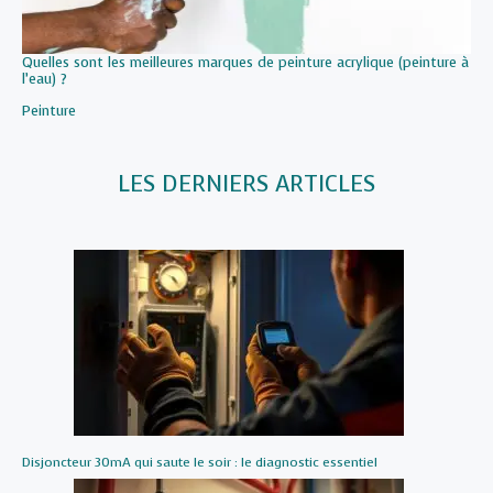
Quelles sont les meilleures marques de peinture acrylique (peinture à
l’eau) ?
Par rapport à
Peinture
LES DERNIERS ARTICLES
Disjoncteur 30mA qui saute le soir : le diagnostic essentiel