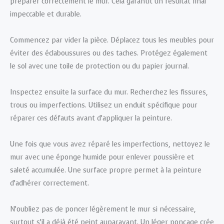
préparer correctement le mur. Cela garantit un résultat final
impeccable et durable.
Commencez par vider la pièce. Déplacez tous les meubles pour
éviter des éclaboussures ou des taches. Protégez également
le sol avec une toile de protection ou du papier journal.
Inspectez ensuite la surface du mur. Recherchez les fissures,
trous ou imperfections. Utilisez un enduit spécifique pour
réparer ces défauts avant d’appliquer la peinture.
Une fois que vous avez réparé les imperfections, nettoyez le
mur avec une éponge humide pour enlever poussière et
saleté accumulée. Une surface propre permet à la peinture
d’adhérer correctement.
N’oubliez pas de poncer légèrement le mur si nécessaire,
surtout s’il a déjà été peint auparavant. Un léger ponçage crée