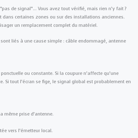
pas de signal”… Vous avez tout vérifié, mais rien n’y fait ?
 dans certaines zones ou sur des installations anciennes.
visager un remplacement complet du matériel.
T sont liés à une cause simple : câble endommagé, antenne
 ponctuelle ou constante. Si la coupure n’affecte qu’une
. Si tout l’écran se fige, le signal global est probablement en
 la même prise d’antenne.
ée vers l’émetteur local.