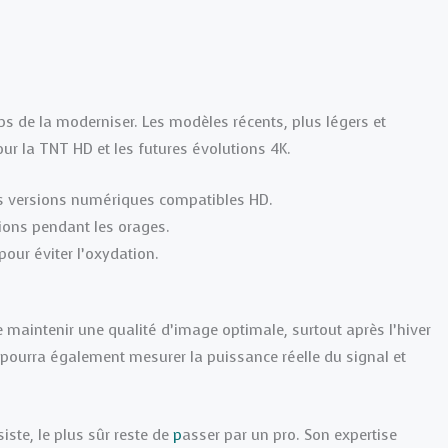
mps de la moderniser. Les modèles récents, plus légers et
ur la TNT HD et les futures évolutions 4K.
es versions numériques compatibles HD.
nsions pendant les orages.
pour éviter l’oxydation.
e maintenir une qualité d’image optimale, surtout après l’hiver
 pourra également mesurer la puissance réelle du signal et
iste, le plus sûr reste de
p
asser par un pro. Son expertise