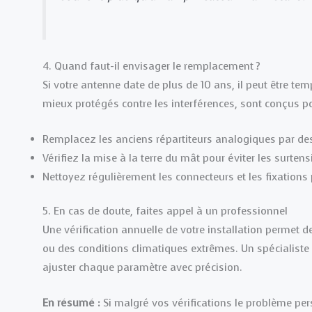
4. Quand faut-il envisager le remplacement ?
Si votre antenne date de plus de 10 ans, il peut être te
mieux protégés contre les interférences, sont conçus po
Remplacez les anciens répartiteurs analogiques par d
Vérifiez la mise à la terre du mât pour éviter les surte
Nettoyez régulièrement les connecteurs et les fixations 
5. En cas de doute, faites appel à un professionnel
Une vérification annuelle de votre installation permet d
ou des conditions climatiques extrêmes. Un spécialiste
ajuster chaque paramètre avec précision.
En résumé :
Si malgré vos vérifications le problème pers