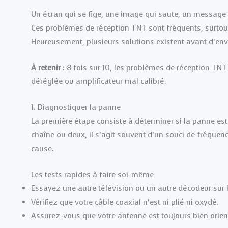
Un écran qui se fige, une image qui saute, un message “
Ces problèmes de réception TNT sont fréquents, surtout
Heureusement, plusieurs solutions existent avant d’en
À retenir :
8 fois sur 10, les problèmes de réception TN
déréglée ou amplificateur mal calibré.
1. Diagnostiquer la panne
La première étape consiste à déterminer si la panne est
chaîne ou deux, il s’agit souvent d’un souci de fréquence
cause.
Les tests rapides à faire soi-même
Essayez une autre télévision ou un autre décodeur sur
Vérifiez que votre câble coaxial n’est ni plié ni oxydé.
Assurez-vous que votre antenne est toujours bien orient