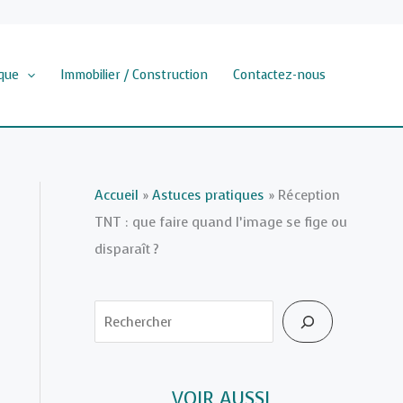
que
Immobilier / Construction
Contactez-nous
Accueil
»
Astuces pratiques
»
Réception
TNT : que faire quand l’image se fige ou
disparaît ?
Rechercher
VOIR AUSSI