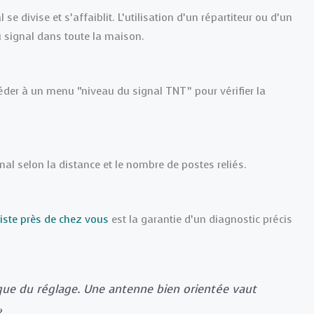
se divise et s’affaiblit. L’utilisation d’un répartiteur ou d’un
u signal dans toute la maison.
éder à un menu “niveau du signal TNT” pour vérifier la
al selon la distance et le nombre de postes reliés.
iste près de chez vous
est la garantie d’un diagnostic précis
que du réglage. Une antenne bien orientée vaut
»