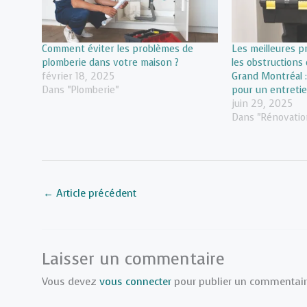
Comment éviter les problèmes de
Les meilleures p
plomberie dans votre maison ?
les obstructions 
février 18, 2025
Grand Montréal :
Dans "Plomberie"
pour un entretien
juin 29, 2025
Dans "Rénovation
←
Article précédent
Laisser un commentaire
Vous devez
vous connecter
pour publier un commentair