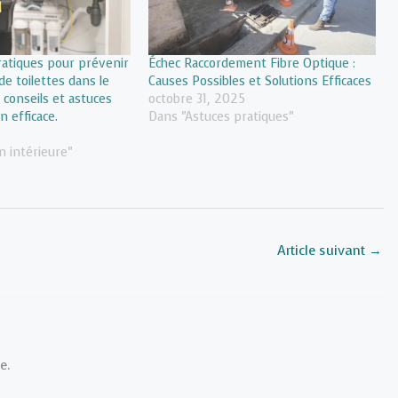
ratiques pour prévenir
Échec Raccordement Fibre Optique :
de toilettes dans le
Causes Possibles et Solutions Efficaces
 conseils et astuces
octobre 31, 2025
 efficace.
Dans "Astuces pratiques"
 intérieure"
Article suivant
→
e.