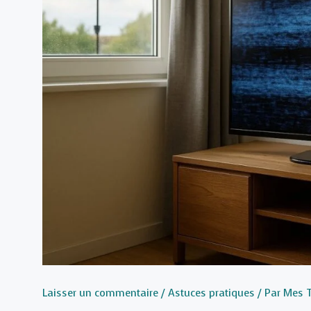
Laisser un commentaire
/
Astuces pratiques
/ Par
Mes 