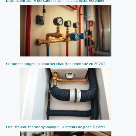
Disjoncteur 30mA qui saute le soir : le diagnostic essentiel
Comment purger un plancher chauffant emboué en 2026 ?
Chauffe-eau thermodynamique : 4 erreurs de pose à éviter