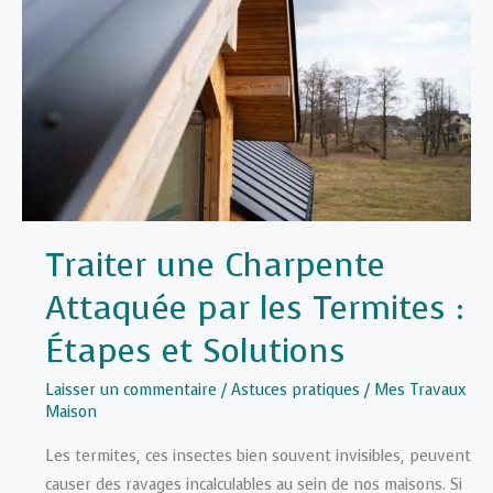
Traiter une Charpente
Attaquée par les Termites :
Étapes et Solutions
Laisser un commentaire
/
Astuces pratiques
/
Mes Travaux
Maison
Les termites, ces insectes bien souvent invisibles, peuvent
causer des ravages incalculables au sein de nos maisons. Si