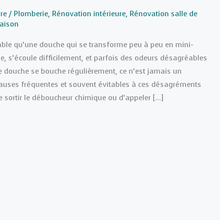
re
/
Plomberie
,
Rénovation intérieure
,
Rénovation salle de
aison
able qu’une douche qui se transforme peu à peu en mini-
e, s’écoule difficilement, et parfois des odeurs désagréables
 douche se bouche régulièrement, ce n’est jamais un
 causes fréquentes et souvent évitables à ces désagréments
e sortir le déboucheur chimique ou d’appeler […]