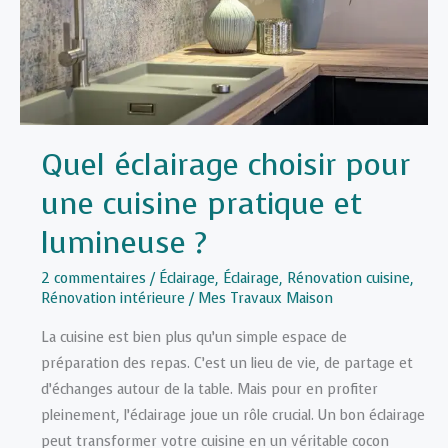
et
fonctionnel
Quel éclairage choisir pour
une cuisine pratique et
lumineuse ?
2 commentaires
/
Éclairage
,
Éclairage
,
Rénovation cuisine
,
Rénovation intérieure
/
Mes Travaux Maison
La cuisine est bien plus qu’un simple espace de
préparation des repas. C’est un lieu de vie, de partage et
d’échanges autour de la table. Mais pour en profiter
pleinement, l’éclairage joue un rôle crucial. Un bon éclairage
peut transformer votre cuisine en un véritable cocon