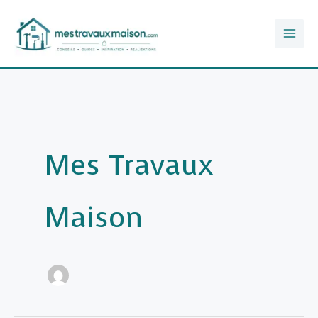
Aller
au
contenu
Mes Travaux
Maison