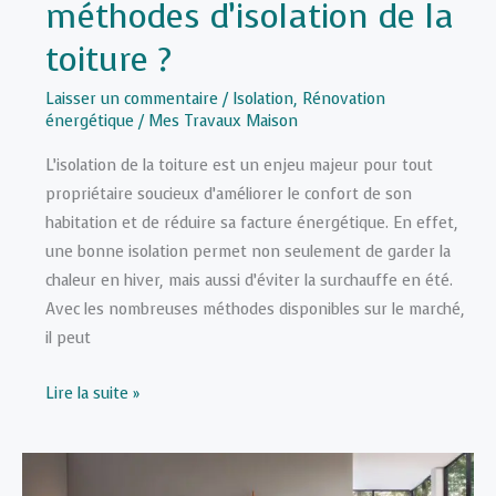
méthodes d’isolation de la
toiture ?
Laisser un commentaire
/
Isolation
,
Rénovation
énergétique
/
Mes Travaux Maison
L’isolation de la toiture est un enjeu majeur pour tout
propriétaire soucieux d’améliorer le confort de son
habitation et de réduire sa facture énergétique. En effet,
une bonne isolation permet non seulement de garder la
chaleur en hiver, mais aussi d’éviter la surchauffe en été.
Avec les nombreuses méthodes disponibles sur le marché,
il peut
Quelles
Lire la suite »
sont
les
différentes