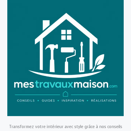
Transformez votre intérieur avec style grâce à nos conseils