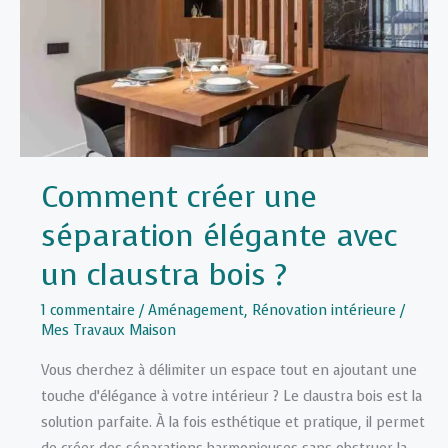
son
logement
?
Comment créer une
séparation élégante avec
un claustra bois ?
1 commentaire
/
Aménagement
,
Rénovation intérieure
/
Mes Travaux Maison
Vous cherchez à délimiter un espace tout en ajoutant une
touche d’élégance à votre intérieur ? Le claustra bois est la
solution parfaite. À la fois esthétique et pratique, il permet