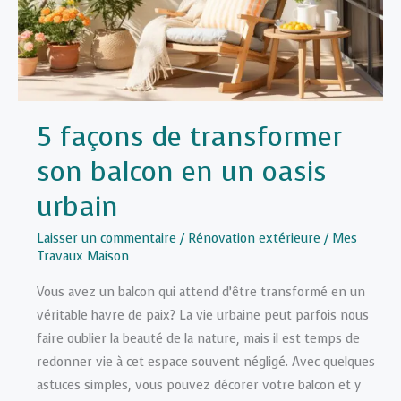
pour
votre
salon
5 façons de transformer
son balcon en un oasis
urbain
Laisser un commentaire
/
Rénovation extérieure
/
Mes
Travaux Maison
Vous avez un balcon qui attend d’être transformé en un
véritable havre de paix? La vie urbaine peut parfois nous
faire oublier la beauté de la nature, mais il est temps de
redonner vie à cet espace souvent négligé. Avec quelques
astuces simples, vous pouvez décorer votre balcon et y