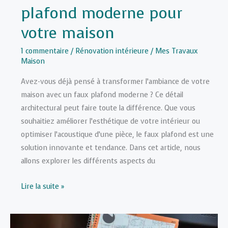
plafond moderne pour
votre maison
1 commentaire
/
Rénovation intérieure
/
Mes Travaux
Maison
Avez-vous déjà pensé à transformer l’ambiance de votre
maison avec un faux plafond moderne ? Ce détail
architectural peut faire toute la différence. Que vous
souhaitiez améliorer l’esthétique de votre intérieur ou
optimiser l’acoustique d’une pièce, le faux plafond est une
solution innovante et tendance. Dans cet article, nous
allons explorer les différents aspects du
Comment
Lire la suite »
créer
un
faux