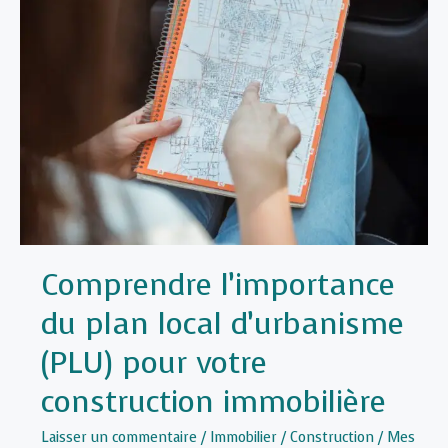
plafond
moderne
pour
votre
maison
Comprendre l’importance
du plan local d’urbanisme
(PLU) pour votre
construction immobilière
Laisser un commentaire
/
Immobilier / Construction
/
Mes