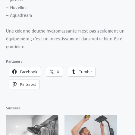
– Novellini
– Aquadream
Une colonne douche hydromassante n’est pas seulement un
équipement ; c’est un investissement dans votre bien-être
quotidien.
Partager :
Facebook
X
Tumblr
Pinterest
Similaire