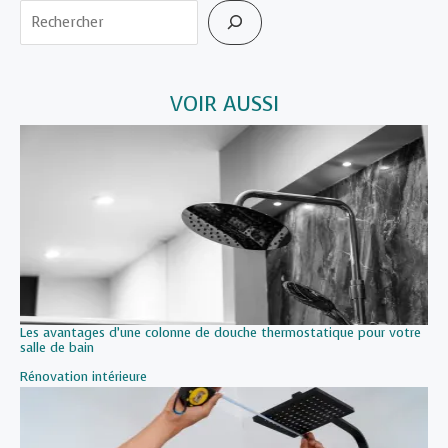
Rechercher
VOIR AUSSI
Les avantages d’une colonne de douche thermostatique pour votre
salle de bain
Par rapport à
Rénovation intérieure