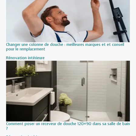
Changer une colonne de douche : meilleures marques et et conseil
pour le remplacement
Par rapport à
Rénovation intérieure
Comment poser un receveur de douche 120×90 dans sa salle de bain
?