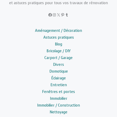
et astuces pratiques pour tous vos travaux de rénovation
Facebook
Instagram
X
Pinterest
Tumblr
Aménagement / Décoration
Astuces pratiques
Blog
Bricolage / DIY
Carport / Garage
Divers
Domotique
Éclairage
Entretien
Fenêtres et portes
Immobilier
Immobilier / Construction
Nettoyage