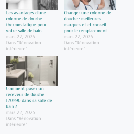
Les avantages d’une
Changer une colonne de
colonne de douche
douche : meilleures
thermostatique pour
marques et et conseil
votre salle de bain
pour le remplacement
mars 22, 2025
mars 22, 2025
Dans "Rénovation
Dans "Rénovation
intérieure"
intérieure"
Comment poser un
receveur de douche
120×90 dans sa salle de
bain ?
mars 22, 2025
Dans "Rénovation
intérieure"