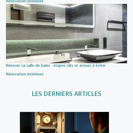
Par rapport à
Rénovation intérieure
Rénover sa salle de bains : étapes clés et erreurs à éviter
Par rapport à
Rénovation intérieure
LES DERNIERS ARTICLES