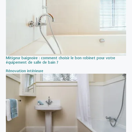
Mitigeur baignoire : comment choisir le bon robinet pour votre
équipement de salle de bain ?
Par rapport à
Rénovation intérieure