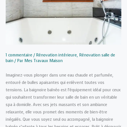
1 commentaire
/
Rénovation intérieure
,
Rénovation salle de
bain
/ Par
Mes Travaux Maison
Imaginez-vous plonger dans une eau chaude et parfumée,
entouré de bulles apaisantes qui enlèvent toutes vos
tensions. La baignoire balnéo est l’équipement idéal pour ceux
qui souhaitent transformer leur salle de bain en un véritable
spa à domicile. Avec ses jets massants et son ambiance
relaxante, elle vous promet des moments de bien-être
inégalés. Que vous soyez seul ou accompagné, la baignoire
balnéo s’adapte à tous les besoins et espaces. Prêt à découvrir