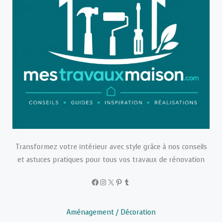
Transformez votre intérieur avec style grâce à nos conseils
et astuces pratiques pour tous vos travaux de rénovation
Facebook
Instagram
X
Pinterest
Tumblr
Aménagement / Décoration