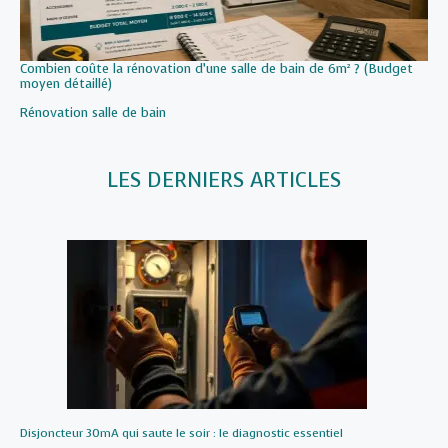
Combien coûte la rénovation d’une salle de bain de 6m² ? (Budget
moyen détaillé)
Par rapport à
Rénovation salle de bain
LES DERNIERS ARTICLES
Disjoncteur 30mA qui saute le soir : le diagnostic essentiel