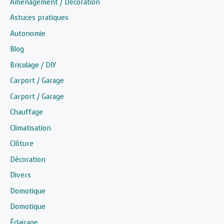
Aménagement / Décoration
Astuces pratiques
Autonomie
Blog
Bricolage / DIY
Carport / Garage
Carport / Garage
Chauffage
Climatisation
Clôture
Décoration
Divers
Domotique
Domotique
Éclairage