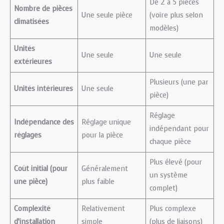
De 2 à 5 pièces
Nombre de pièces
Une seule pièce
(voire plus selon
climatisées
modèles)
Unités
Une seule
Une seule
extérieures
Plusieurs (une par
Unités intérieures
Une seule
pièce)
Réglage
Indépendance des
Réglage unique
indépendant pour
réglages
pour la pièce
chaque pièce
Plus élevé (pour
Coût initial (pour
Généralement
un système
une pièce)
plus faible
complet)
Complexité
Relativement
Plus complexe
d’installation
simple
(plus de liaisons)