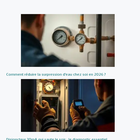
Comment réduire la surpression d’eau chez soi en 2026 ?
Disjoncteur 30mA qui saute le soir : le diagnostic essentiel