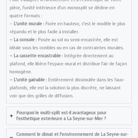
pièce, l’unité intérieure d’un monosplit se décline en
quatre formats :
–
L’unité murale :
Fixée en hauteur, c’est le modèle le plus
répandu et le plus facile à installer.
– La console :
Posée au sol ou semi-encastrée, elle est
idéale sous les combles ou en cas de contraintes murales.
– La cassette encastrable :
Intégrée directement au
plafond, elle libère l’espace mural et distribue l’air de façon
homogène.
– L’unité gainable :
Entièrement dissimulée dans les faux-
plafonds, elle est la solution la plus discrète, ne laissant
voir que des grilles de diffusion.
Pourquoi le multi-split est-il avantageux pour
l’esthétique extérieure à La Seyne-sur-Mer ?
Comment le climat et l’environnement de La Seyne-sur-