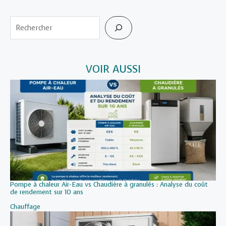
Rechercher
VOIR AUSSI
Pompe à chaleur Air-Eau vs Chaudière à granulés : Analyse du coût
de rendement sur 10 ans
Par rapport à
Chauffage