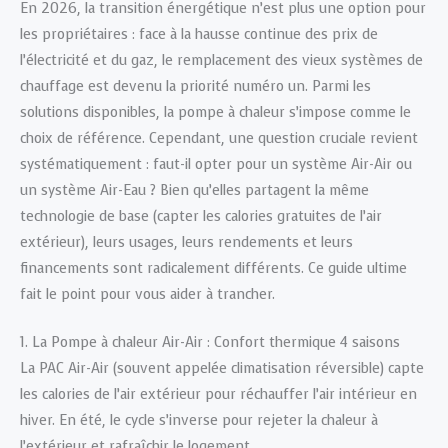
En 2026, la transition énergétique n’est plus une option pour
les propriétaires : face à la hausse continue des prix de
l’électricité et du gaz, le remplacement des vieux systèmes de
chauffage est devenu la priorité numéro un. Parmi les
solutions disponibles, la pompe à chaleur s’impose comme le
choix de référence. Cependant, une question cruciale revient
systématiquement : faut-il opter pour un système Air-Air ou
un système Air-Eau ? Bien qu’elles partagent la même
technologie de base (capter les calories gratuites de l’air
extérieur), leurs usages, leurs rendements et leurs
financements sont radicalement différents. Ce guide ultime
fait le point pour vous aider à trancher.
1. La Pompe à chaleur Air-Air : Confort thermique 4 saisons
La PAC Air-Air (souvent appelée climatisation réversible) capte
les calories de l’air extérieur pour réchauffer l’air intérieur en
hiver. En été, le cycle s’inverse pour rejeter la chaleur à
l’extérieur et rafraîchir le logement.