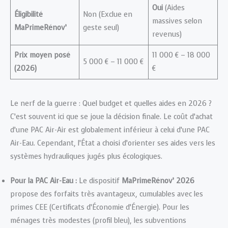
Oui
(Aides
Éligibilité
Non (Exclue en
massives selon
MaPrimeRénov’
geste seul)
revenus)
Prix moyen posé
11 000 € – 18 000
5 000 € – 11 000 €
(2026)
€
Le nerf de la guerre : Quel budget et quelles aides en 2026 ?
C’est souvent ici que se joue la décision finale. Le coût d’achat
d’une PAC Air-Air est globalement inférieur à celui d’une PAC
Air-Eau. Cependant, l’État a choisi d’orienter ses aides vers les
systèmes hydrauliques jugés plus écologiques.
Pour la PAC Air-Eau :
Le dispositif
MaPrimeRénov’ 2026
propose des forfaits très avantageux, cumulables avec les
primes CEE (Certificats d’Économie d’Énergie). Pour les
ménages très modestes (profil bleu), les subventions