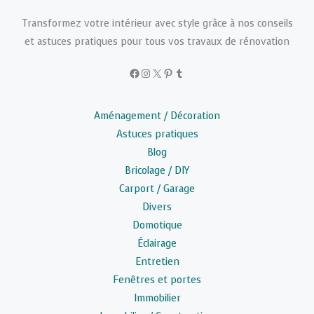
Transformez votre intérieur avec style grâce à nos conseils
et astuces pratiques pour tous vos travaux de rénovation
Facebook
Instagram
X
Pinterest
Tumblr
Aménagement / Décoration
Astuces pratiques
Blog
Bricolage / DIY
Carport / Garage
Divers
Domotique
Éclairage
Entretien
Fenêtres et portes
Immobilier