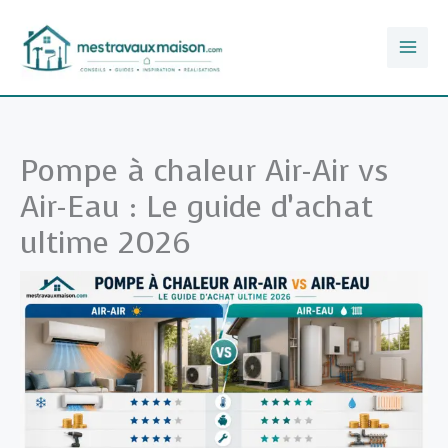
Aller
au
contenu
Pompe à chaleur Air-Air vs
Air-Eau : Le guide d’achat
ultime 2026