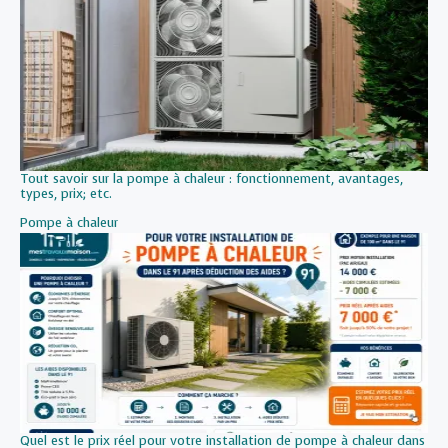
Tout savoir sur la pompe à chaleur : fonctionnement, avantages,
types, prix; etc.
Par rapport à
Pompe à chaleur
Quel est le prix réel pour votre installation de pompe à chaleur dans