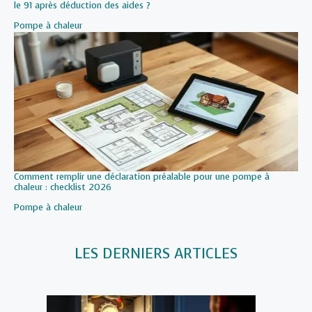
le 91 après déduction des aides ?
Par rapport à
Pompe à chaleur
Comment remplir une déclaration préalable pour une pompe à
chaleur : checklist 2026
Par rapport à
Pompe à chaleur
LES DERNIERS ARTICLES