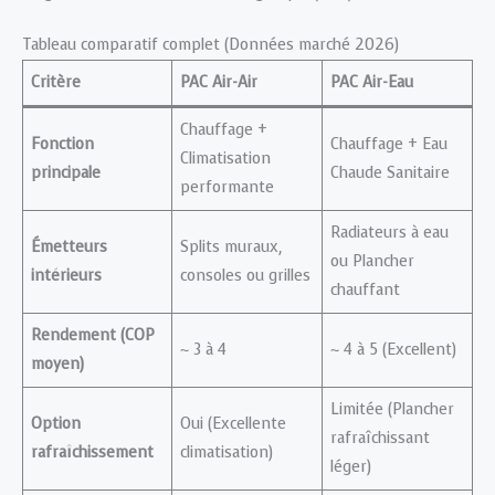
Tableau comparatif complet (Données marché 2026)
Critère
PAC Air-Air
PAC Air-Eau
Chauffage +
Fonction
Chauffage + Eau
Climatisation
principale
Chaude Sanitaire
performante
Radiateurs à eau
Émetteurs
Splits muraux,
ou Plancher
intérieurs
consoles ou grilles
chauffant
Rendement (COP
~ 3 à 4
~ 4 à 5 (Excellent)
moyen)
Limitée (Plancher
Option
Oui (Excellente
rafraîchissant
rafraîchissement
climatisation)
léger)