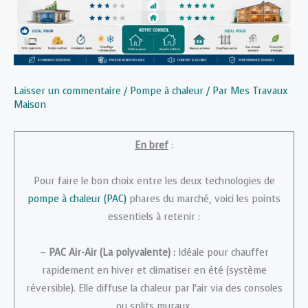
Laisser un commentaire
/
Pompe à chaleur
/ Par
Mes Travaux
Maison
En bref
:
Pour faire le bon choix entre les deux technologies de
pompe à chaleur (PAC)
phares du marché, voici les points
essentiels à retenir :
–
PAC Air-Air (La polyvalente) :
Idéale pour chauffer
rapidement en hiver et climatiser en été (système
réversible). Elle diffuse la chaleur par l’air via des consoles
ou splits muraux.