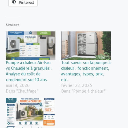
Pinterest
Similaire
Pompe à chaleur Air-Eau
Tout savoir sur la pompe à
vs Chaudière à granulés :
chaleur : fonctionnement,
Analyse du coût de
avantages, types, prix;
rendement sur 10 ans
etc.
mai 19, 2026
février 23, 2025
Dans "Chauffage"
Dans "Pompe à chaleur"