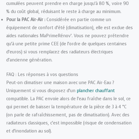
cumulées peuvent prendre en charge jusqu’à 80 %, voire 90
% du coût global, réduisant le reste à charge au minimum.
Pour la PAC Air-Air :
Considérée en partie comme un
équipement de confort d’été (climatisation), elle est exclue des
aides nationales MaPrimeRénov’. Vous ne pouvez prétendre
qu’à une petite prime CEE (de l’ordre de quelques centaines
d’euros) si vous remplacez des radiateurs électriques
d’ancienne génération.
FAQ : Les réponses à vos questions
Peut-on climatiser une maison avec une PAC Air-Eau ?
Uniquement si vous disposez d’un
plancher chauffant
compatible. La PAC envoie alors de l’eau fraîche dans le sol, ce
qui permet de baisser la température de la pièce de 3 à 4 °C
(on parle de rafraîchissement, pas de climatisation). Avec des
radiateurs classiques, c’est impossible (risque de condensation
et d’inondation au sol).