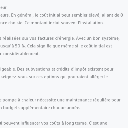
leur
urs. En général, le coût initial peut sembler élevé, allant de 8
ce choisie. Ce montant inclut souvent l’installation.
s réalisées sur vos factures d’énergie. Avec un bon système,
qu’à 50 %. Cela signifie que même si le coût initial est
r considérablement.
igeable. Des subventions et crédits d’impôt existent pour
nseignez-vous sur ces options qui pourraient alléger le
ne pompe à chaleur nécessite une maintenance régulière pour
c un budget supplémentaire chaque année.
i peuvent influencer vos coûts à long terme. C’est une