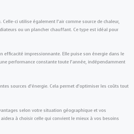
 Celle-ci utilise également l’air comme source de chaleur,
adiateurs ou un plancher chauffant. Ce type est idéal pour
efficacité impressionnante. Elle puise son énergie dans le
tit une performance constante toute l’année, indépendamment
entes sources d’énergie. Cela permet d’optimiser les coûts tout
vantages selon votre situation géographique et vos
idera à choisir celle qui convient le mieux à vos besoins