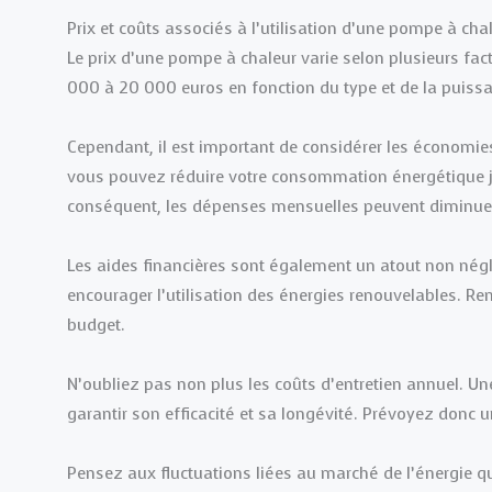
Prix et coûts associés à l’utilisation d’une pompe à cha
Le prix d’une pompe à chaleur varie selon plusieurs facte
000 à 20 000 euros en fonction du type et de la puissan
Cependant, il est important de considérer les économie
vous pouvez réduire votre consommation énergétique jus
conséquent, les dépenses mensuelles peuvent diminue
Les aides financières sont également un atout non négl
encourager l’utilisation des énergies renouvelables. Re
budget.
N’oubliez pas non plus les coûts d’entretien annuel. U
garantir son efficacité et sa longévité. Prévoyez don
Pensez aux fluctuations liées au marché de l’énergie qu