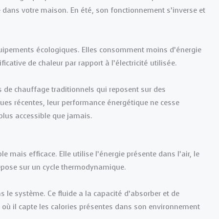
fuse dans votre maison. En été, son fonctionnement s’inverse et
uipements écologiques. Elles consomment moins d’énergie
icative de chaleur par rapport à l’électricité utilisée.
s de chauffage traditionnels qui reposent sur des
ues récentes, leur performance énergétique ne cesse
 plus accessible que jamais.
mais efficace. Elle utilise l’énergie présente dans l’air, le
 repose sur un cycle thermodynamique.
s le système. Ce fluide a la capacité d’absorber et de
r où il capte les calories présentes dans son environnement