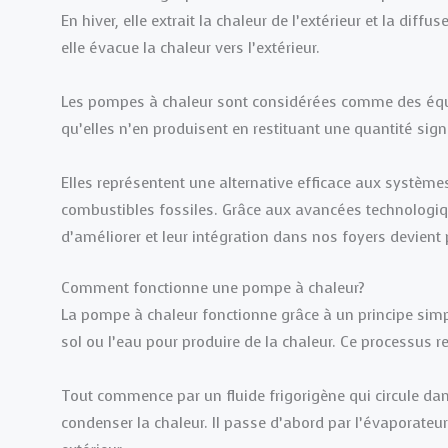
En hiver, elle extrait la chaleur de l’extérieur et la dif
elle évacue la chaleur vers l’extérieur.
Les pompes à chaleur sont considérées comme des éq
qu’elles n’en produisent en restituant une quantité signif
Elles représentent une alternative efficace aux système
combustibles fossiles. Grâce aux avancées technologiq
d’améliorer et leur intégration dans nos foyers devient
Comment fonctionne une pompe à chaleur?
La pompe à chaleur fonctionne grâce à un principe simple 
sol ou l’eau pour produire de la chaleur. Ce processus
Tout commence par un fluide frigorigène qui circule dan
condenser la chaleur. Il passe d’abord par l’évaporateu