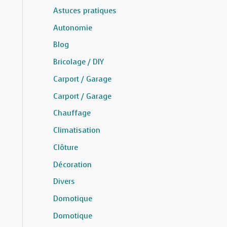
Astuces pratiques
Autonomie
Blog
Bricolage / DIY
Carport / Garage
Carport / Garage
Chauffage
Climatisation
Clôture
Décoration
Divers
Domotique
Domotique