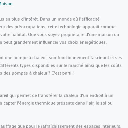
Maison
lus en plus d’intérêt. Dans un monde où l’efficacité
cœur des préoccupations, cette technologie apparaît comme
r votre habitat. Que vous soyez propriétaire d’une maison ou
ur peut grandement influencer vos choix énergétiques.
ment une pompe à chaleur, son fonctionnement fascinant et ses
férents types disponibles sur le marché ainsi que les coûts
rs des pompes à chaleur ? C’est parti !
reil qui permet de transférer la chaleur d’un endroit à un
r capter l’énergie thermique présente dans l’air, le sol ou
chauffage que pour le rafraîchissement des espaces intérieurs.