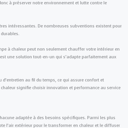
onc à préserver notre environnement et lutte contre le
cières intéressantes. De nombreuses subventions existent pour
 durables.
pe à chaleur peut non seulement chauffer votre intérieur en
C’est une solution tout-en-un qui s’adapte parfaitement aux
 d’entretien au fil du temps, ce qui assure confort et
 chaleur signifie choisir innovation et performance au service
chacune adaptée à des besoins spécifiques. Parmi les plus
te l’air extérieur pour le transformer en chaleur et le diffuser