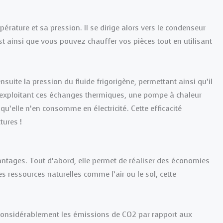
rature et sa pression. Il se dirige alors vers le condenseur
’est ainsi que vous pouvez chauffer vos pièces tout en utilisant
nsuite la pression du fluide frigorigène, permettant ainsi qu’il
 exploitant ces échanges thermiques, une pompe à chaleur
qu’elle n’en consomme en électricité. Cette efficacité
tures !
ntages. Tout d’abord, elle permet de réaliser des économies
les ressources naturelles comme l’air ou le sol, cette
t considérablement les émissions de CO2 par rapport aux