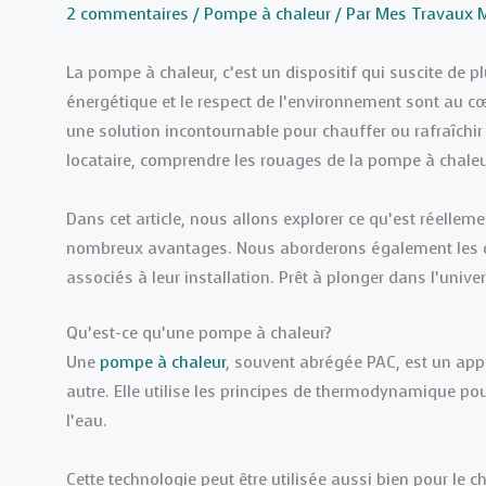
2 commentaires
/
Pompe à chaleur
/ Par
Mes Travaux 
La pompe à chaleur, c’est un dispositif qui suscite de p
énergétique et le respect de l’environnement sont au 
une solution incontournable pour chauffer ou rafraîchi
locataire, comprendre les rouages de la pompe à chale
Dans cet article, nous allons explorer ce qu’est réelle
nombreux avantages. Nous aborderons également les dif
associés à leur installation. Prêt à plonger dans l’unive
Qu’est-ce qu’une pompe à chaleur?
Une
pompe à chaleur
, souvent abrégée PAC, est un appa
autre. Elle utilise les principes de thermodynamique pou
l’eau.
Cette technologie peut être utilisée aussi bien pour le 