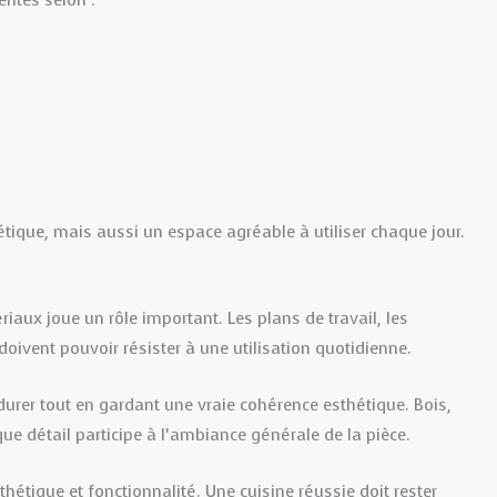
ntes selon :
étique, mais aussi un espace agréable à utiliser chaque jour.
riaux joue un rôle important. Les plans de travail, les
ivent pouvoir résister à une utilisation quotidienne.
rer tout en gardant une vraie cohérence esthétique. Bois,
que détail participe à l’ambiance générale de la pièce.
sthétique et fonctionnalité. Une cuisine réussie doit rester