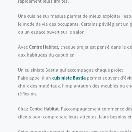
rapidement leurs limites.
Une cuisine sur mesure permet de mieux exploiter l’es
le mode de vie des occupants. Certains privilégient un 
ou un espace ouvert sur le salon.
Avec
Centre Habitat
, chaque projet est pensé dans le dé
aux habitudes du quotidien.
Un cuisiniste Bastia qui accompagne chaque projet
Faire appel à un
cuisiniste Bastia
permet souvent d’évit
choix des matériaux, l’implantation des meubles ou enc
réflexion.
Chez
Centre Habitat
, l’accompagnement commence dès l
clients pour comprendre leurs attentes, leurs besoins et 