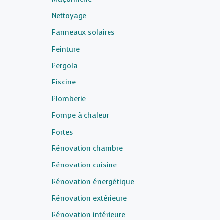
Nettoyage
Panneaux solaires
Peinture
Pergola
Piscine
Plomberie
Pompe à chaleur
Portes
Rénovation chambre
Rénovation cuisine
Rénovation énergétique
Rénovation extérieure
Rénovation intérieure