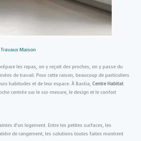
 Travaux Maison
prépare les repas, on y reçoit des proches, on y passe du
nées de travail. Pour cette raison, beaucoup de particuliers
urs habitudes et de leur espace. À Bastia,
Centre Habitat
he centrée sur le sur-mesure, le design et le confort
ntes d’un logement. Entre les petites surfaces, les
tière de rangement, les solutions toutes faites montrent