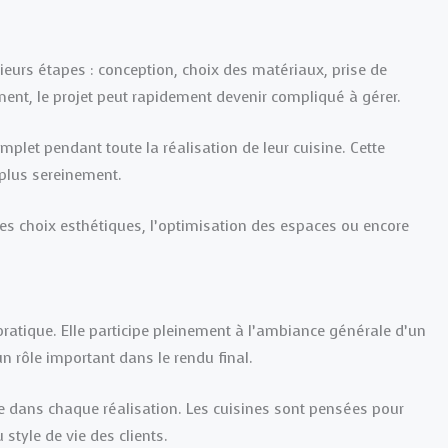
urs étapes : conception, choix des matériaux, prise de
ent, le projet peut rapidement devenir compliqué à gérer.
complet pendant toute la réalisation de leur cuisine. Cette
 plus sereinement.
r les choix esthétiques, l’optimisation des espaces ou encore
 pratique. Elle participe pleinement à l’ambiance générale d’un
 un rôle important dans le rendu final.
le dans chaque réalisation. Les cuisines sont pensées pour
tyle de vie des clients.