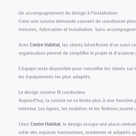
Un accompagnement du design à l’installation
Créer une cuisine demande souvent de coordonner plusie
mesures, fabrication et installation. Sans accompagnem
Avec
Centre Habitat
, les clients bénéficient d’un suivi 
organisation permet de simplifier le projet et d’avancer
L’équipe reste disponible pour conseiller les clients su
les équipements les plus adaptés.
Le design comme fil conducteur
Aujourd’hui, la cuisine ne se limite plus à une fonction
intérieur. Les lignes, les matières et les finitions jouent
Chez
Centre Habitat
, le design occupe une place centra
créer des espaces harmonieux, modernes et adaptés au s