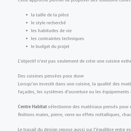
Cette approche permet de proposer des solutions cohére
la taille de la pièce
le style recherché
les habitudes de vie
les contraintes techniques
le budget du projet
L’objectif n’est pas seulement de créer une cuisine esth
Des cuisines pensées pour durer
Lorsqu’on investit dans une cuisine, la qualité des maté
façades, les systèmes d’ouverture ou les équipements do
Centre Habitat
sélectionne des matériaux pensés pour du
finitions mates, pierre, verre ou effets métalliques, cha
Le travail du design repose aussi sur l’équilibre entre e