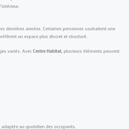
’intérieur.
ces dernières années. Certaines personnes souhaitent une
réfèrent un espace plus discret et structuré.
ges variés. Avec
Centre Habitat
, plusieurs éléments peuvent
nt adaptée au quotidien des occupants.