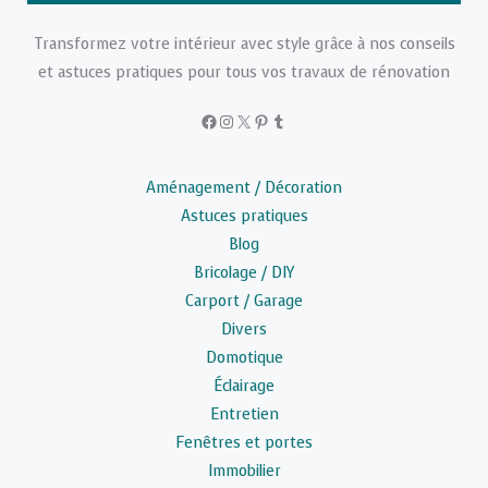
Transformez votre intérieur avec style grâce à nos conseils
et astuces pratiques pour tous vos travaux de rénovation
Facebook
Instagram
X
Pinterest
Tumblr
Aménagement / Décoration
Astuces pratiques
Blog
Bricolage / DIY
Carport / Garage
Divers
Domotique
Éclairage
Entretien
Fenêtres et portes
Immobilier