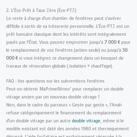
2. L’Éco-Prêt à Taux Zéro (Éco-PTZ)
Le reste à charge d’un chantier de fenêtres peut s’avérer
difficile à sortir de sa trésorerie personnelle. L’Éco-PTZ est un
prêt bancaire classique dont les intérêts sont intégralement
payés par l’État. Vous pouvez emprunter jusqu’à
7 000 €
pour
le remplacement de vos fenêtres (action seule) ou jusqu’à
50
000 €
si vous intégrez ce changement dans un bouquet de
travaux de rénovation globale ( isolation + chauffage).
FAQ : Vos questions sur les subventions fenêtres
Peut-on obtenir MaPrimeRénov’ pour remplacer un double
vitrage ancien par un nouveau double vitrage ?
Non, dans le cadre du parcours « Geste par geste », l’Anah
refuse catégoriquement le financement du remplacement
d’un double vitrage par un autre
double vitrage
, même si le
modèle existant est daté des années 1980 et thermiquement
dépassé. L’aide forfaitaire est exclusivement réservée à la