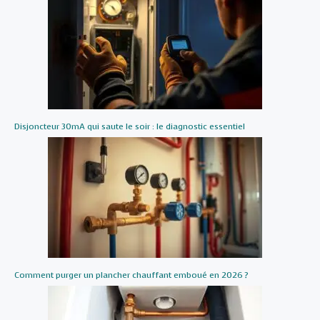
Disjoncteur 30mA qui saute le soir : le diagnostic essentiel
Comment purger un plancher chauffant emboué en 2026 ?