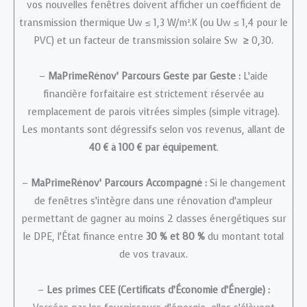
vos nouvelles fenêtres doivent afficher un coefficient de
transmission thermique Uw ≤ 1,3 W/m².K (ou Uw ≤ 1,4 pour le
PVC) et un facteur de transmission solaire Sw
≥
0,30.
–
MaPrimeRénov’ Parcours Geste par Geste :
L’aide
financière forfaitaire est strictement réservée au
remplacement de parois vitrées simples (simple vitrage).
Les montants sont dégressifs selon vos revenus, allant de
40 € à 100 € par équipement
.
–
MaPrimeRénov’ Parcours Accompagné :
Si le changement
de fenêtres s’intègre dans une rénovation d’ampleur
permettant de gagner au moins 2 classes énergétiques sur
le DPE, l’État finance entre
30 % et 80 %
du montant total
de vos travaux.
–
Les primes CEE (Certificats d’Économie d’Énergie) :