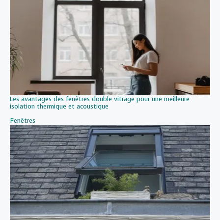
Les avantages des fenêtres double vitrage pour une meilleure
isolation thermique et acoustique
Par rapport à
Fenêtres