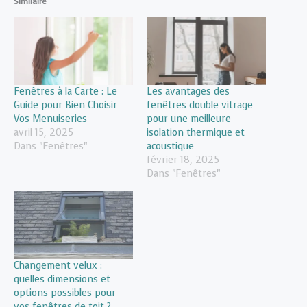
Similaire
Fenêtres à la Carte : Le
Les avantages des
Guide pour Bien Choisir
fenêtres double vitrage
Vos Menuiseries
pour une meilleure
avril 15, 2025
isolation thermique et
Dans "Fenêtres"
acoustique
février 18, 2025
Dans "Fenêtres"
Changement velux :
quelles dimensions et
options possibles pour
vos fenêtres de toit ?