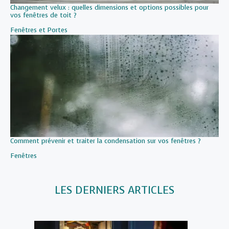
Changement velux : quelles dimensions et options possibles pour
vos fenêtres de toit ?
Par rapport à
Fenêtres et Portes
Comment prévenir et traiter la condensation sur vos fenêtres ?
Par rapport à
Fenêtres
LES DERNIERS ARTICLES