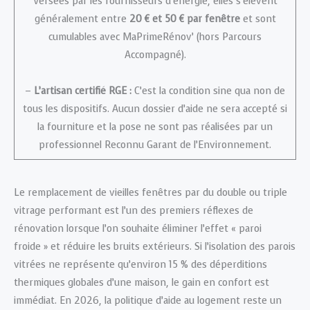
Versées par les fournisseurs d’énergie, elles s’élèvent
généralement entre
20 € et 50 € par fenêtre
et sont
cumulables avec MaPrimeRénov’ (hors Parcours
Accompagné).
–
L’artisan certifié RGE :
C’est la condition sine qua non de
tous les dispositifs. Aucun dossier d’aide ne sera accepté si
la fourniture et la pose ne sont pas réalisées par un
professionnel Reconnu Garant de l’Environnement.
Le remplacement de vieilles fenêtres par du double ou triple
vitrage performant est l’un des premiers réflexes de
rénovation lorsque l’on souhaite éliminer l’effet « paroi
froide » et réduire les bruits extérieurs. Si l’isolation des parois
vitrées ne représente qu’environ 15 % des déperditions
thermiques globales d’une maison, le gain en confort est
immédiat. En 2026, la politique d’aide au logement reste un