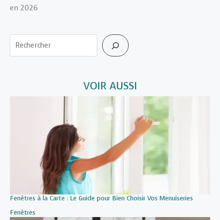
en 2026
Rechercher
VOIR AUSSI
Fenêtres à la Carte : Le Guide pour Bien Choisir Vos Menuiseries
Par rapport à
Fenêtres