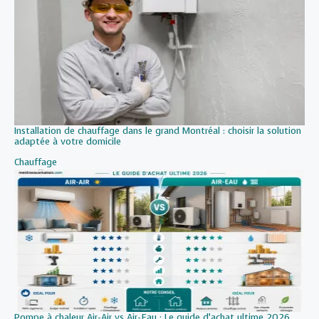
Installation de chauffage dans le grand Montréal : choisir la solution
adaptée à votre domicile
Par rapport à
Chauffage
Pompe à chaleur Air-Air vs Air-Eau : Le guide d’achat ultime 2026