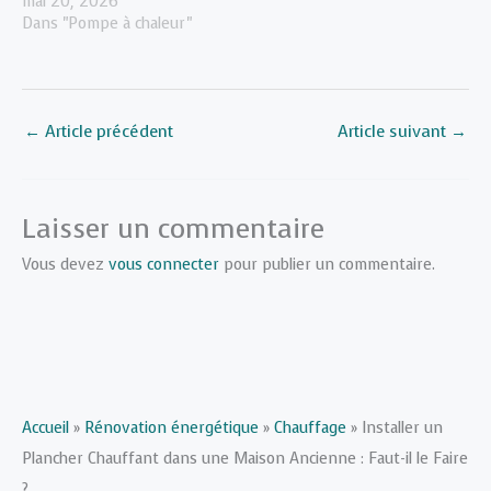
mai 20, 2026
Dans "Pompe à chaleur"
←
Article précédent
Article suivant
→
Laisser un commentaire
Vous devez
vous connecter
pour publier un commentaire.
Accueil
»
Rénovation énergétique
»
Chauffage
»
Installer un
Plancher Chauffant dans une Maison Ancienne : Faut-il le Faire
?