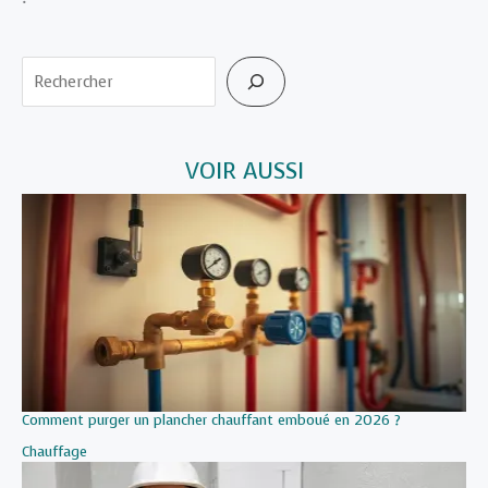
Rechercher
VOIR AUSSI
Comment purger un plancher chauffant emboué en 2026 ?
Par rapport à
Chauffage