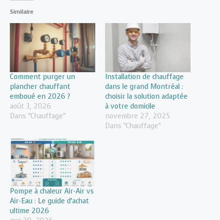
Similaire
Comment purger un
Installation de chauffage
plancher chauffant
dans le grand Montréal :
emboué en 2026 ?
choisir la solution adaptée
août 3, 2026
à votre domicile
Dans "Chauffage"
novembre 27, 2025
Dans "Chauffage"
Pompe à chaleur Air-Air vs
Air-Eau : Le guide d’achat
ultime 2026