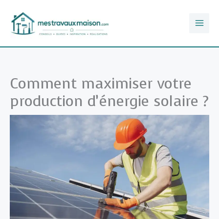
Aller
au
contenu
Comment maximiser votre
production d’énergie solaire ?