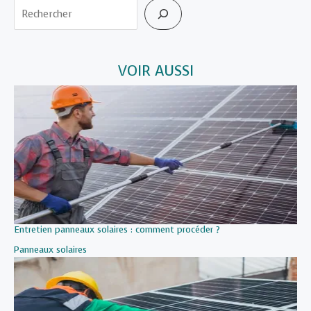
Rechercher
VOIR AUSSI
Entretien panneaux solaires : comment procéder ?
Par rapport à
Panneaux solaires