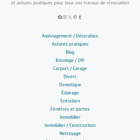
et astuces pratiques pour tous vos travaux de rénovation
Facebook
Instagram
X
Pinterest
Tumblr
Aménagement / Décoration
Astuces pratiques
Blog
Bricolage / DIY
Carport / Garage
Divers
Domotique
Éclairage
Entretien
Fenêtres et portes
Immobilier
Immobilier / Construction
Nettoyage