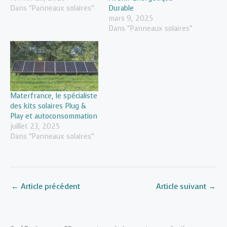
Dans "Panneaux solaires"
Durable
mars 9, 2025
Dans "Panneaux solaires"
Materfrance, le spécialiste
des kits solaires Plug &
Play et autoconsommation
juillet 23, 2025
Dans "Panneaux solaires"
←
Article précédent
Article suivant
→