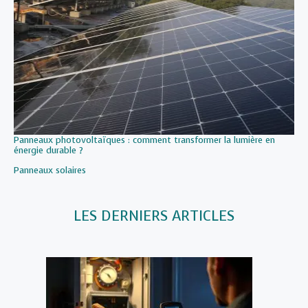
Panneaux photovoltaïques : comment transformer la lumière en
énergie durable ?
Par rapport à
Panneaux solaires
LES DERNIERS ARTICLES