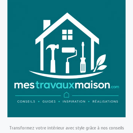
Transformez votre intérieur avec style grâce à nos conseils