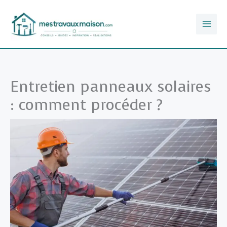
Aller
au
contenu
Entretien panneaux solaires
: comment procéder ?