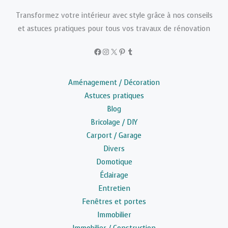
Transformez votre intérieur avec style grâce à nos conseils
et astuces pratiques pour tous vos travaux de rénovation
Facebook
Instagram
X
Pinterest
Tumblr
Aménagement / Décoration
Astuces pratiques
Blog
Bricolage / DIY
Carport / Garage
Divers
Domotique
Éclairage
Entretien
Fenêtres et portes
Immobilier