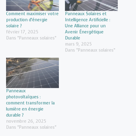
Comment maximiser votre
Panneaux Solaires et
production d’énergie
Intelligence Artificielle :
solaire ?
Une Alliance pour un
février 17, 2025
Avenir Énergétique
Dans "Panneaux solaires"
Durable
mars 9, 2025
Dans "Panneaux solaires"
Panneaux
photovoltaïques :
comment transformer la
lumière en énergie
durable ?
novembre 26, 2025
Dans "Panneaux solaires"