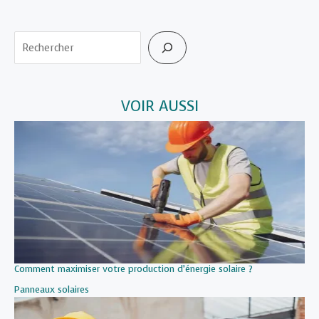
Rechercher
VOIR AUSSI
Comment maximiser votre production d’énergie solaire ?
Par rapport à
Panneaux solaires