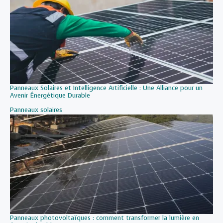
Panneaux Solaires et Intelligence Artificielle : Une Alliance pour un
Avenir Énergétique Durable
Par rapport à
Panneaux solaires
Panneaux photovoltaïques : comment transformer la lumière en