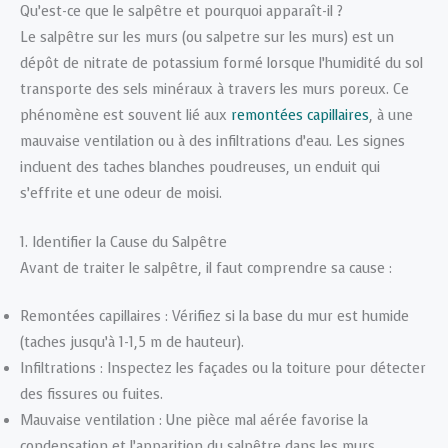
Qu’est-ce que le salpêtre et pourquoi apparaît-il ?
Le salpêtre sur les murs (ou salpetre sur les murs) est un
dépôt de nitrate de potassium formé lorsque l’humidité du sol
transporte des sels minéraux à travers les murs poreux. Ce
phénomène est souvent lié aux
remontées capillaires
, à une
mauvaise ventilation ou à des infiltrations d’eau. Les signes
incluent des taches blanches poudreuses, un enduit qui
s’effrite et une odeur de moisi.
1. Identifier la Cause du Salpêtre
Avant de traiter le salpêtre, il faut comprendre sa cause :
Remontées capillaires : Vérifiez si la base du mur est humide
(taches jusqu’à 1-1,5 m de hauteur).
Infiltrations : Inspectez les façades ou la toiture pour détecter
des fissures ou fuites.
Mauvaise ventilation : Une pièce mal aérée favorise la
condensation et l’apparition du salpêtre dans les murs.