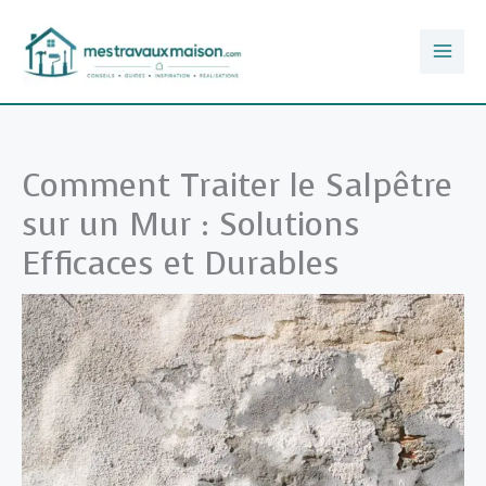
Aller
au
contenu
Comment Traiter le Salpêtre
sur un Mur : Solutions
Efficaces et Durables