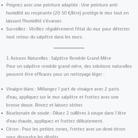
Peignez avec une peinture adaptée : Une peinture anti-
humidité ou respirante (20-50 €/litre) protège le mur tout en
laissant l’humidité s’évacuer.
Surveillez : Vérifiez régulièrement l’état du mur pour détecter
tout retour du salpêtre dans les murs.
3. Astuces Naturelles : Salpêtre Remède Grand-Mère
Pour un salpêtre remède grand-mère, des solutions naturelles
peuvent être efficaces pour un nettoyage léger :
Vinaigre blanc : Mélangez 1 part de vinaigre avec 2 parts
d’eau, appliquez sur le mur salpêtre et frottez avec une
brosse douce. Rincez et laissez sécher.
Bicarbonate de soude : Diluez 2 cuillères à soupe dans 1 litre
d’eau chaude, appliquez et frottez délicatement.
Citron : Pour les petites zones, frottez avec un demi-citron
pour dissoudre les dépôts.