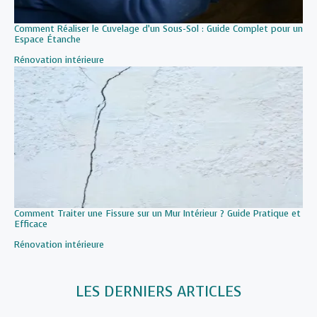
Comment Réaliser le Cuvelage d’un Sous-Sol : Guide Complet pour un
Espace Étanche
Par rapport à
Rénovation intérieure
Comment Traiter une Fissure sur un Mur Intérieur ? Guide Pratique et
Efficace
Par rapport à
Rénovation intérieure
LES DERNIERS ARTICLES