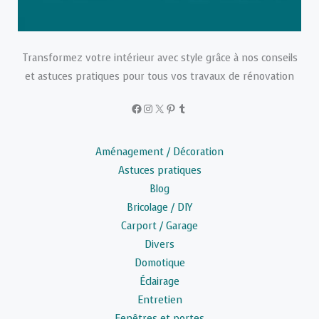
Transformez votre intérieur avec style grâce à nos conseils
et astuces pratiques pour tous vos travaux de rénovation
Facebook
Instagram
X
Pinterest
Tumblr
Aménagement / Décoration
Astuces pratiques
Blog
Bricolage / DIY
Carport / Garage
Divers
Domotique
Éclairage
Entretien
Fenêtres et portes