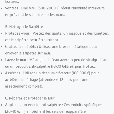
fissures.
Ventilez : Une VMC (500-2000 €) réduit l’humidité intérieure
et prévient le salpetre sur les murs.
B. Nettoyer le Salpêtre
Protégez-vous : Portez des gants, un masque et des lunettes,
car le salpêtre peut être irritant.
Grattez les dépôts : Utilisez une brosse métallique pour
enlever le salpêtre sur mur.
Lavez le mur : Mélangez de l’eau avec un peu de vinaigre blanc
ou un produit anti-salpêtre (10-30 €/litre), puis frottez.
Asséchez : Utilisez un déshumidificateur (100-300 €) pour
accélérer le séchage (attendez 6-12 mois pour une
assèchement complet).
C. Réparer et Protéger le Mur
Appliquez un enduit anti-salpêtre : Ces enduits spécifiques
(20-40 €/m²) empêchent les sels de réapparaître.