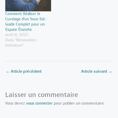
Comment Réaliser le
Cuvelage d’un Sous-Sol :
Guide Complet pour un
Espace Étanche
avril 14, 2025
Dans "Rénovation
intérieure"
←
Article précédent
Article suivant
→
Laisser un commentaire
Vous devez
vous connecter
pour publier un commentaire.