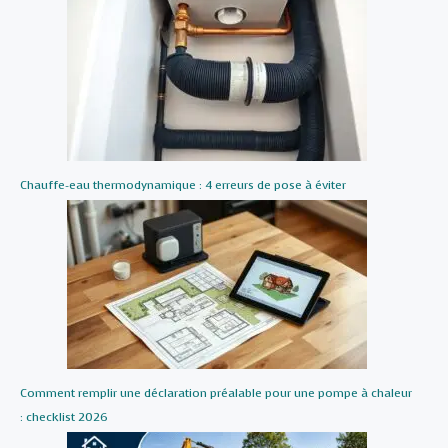
Chauffe-eau thermodynamique : 4 erreurs de pose à éviter
Comment remplir une déclaration préalable pour une pompe à chaleur
: checklist 2026