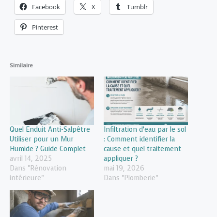
Facebook
X
Tumblr
Pinterest
Similaire
Quel Enduit Anti-Salpêtre
Infiltration d’eau par le sol
Utiliser pour un Mur
: Comment identifier la
Humide ? Guide Complet
cause et quel traitement
avril 14, 2025
appliquer ?
Dans "Rénovation
mai 19, 2026
intérieure"
Dans "Plomberie"