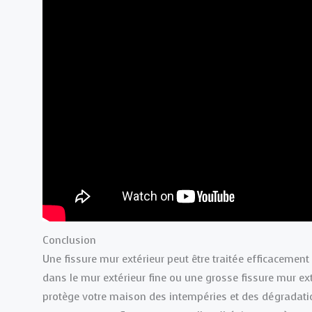
Conclusion
Une fissure mur extérieur peut être traitée efficacemen
dans le mur extérieur fine ou une grosse fissure mur ext
protège votre maison des intempéries et des dégradati