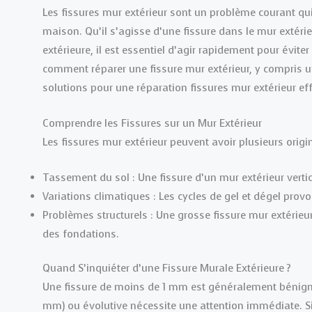
Les fissures mur extérieur sont un problème courant qui p
maison. Qu’il s’agisse d’une fissure dans le mur extérie
extérieure, il est essentiel d’agir rapidement pour évite
comment réparer une fissure mur extérieur, y compris u
solutions pour une réparation fissures mur extérieur eff
Comprendre les Fissures sur un Mur Extérieur
Les fissures mur extérieur peuvent avoir plusieurs origin
Tassement du sol : Une fissure d’un mur extérieur vert
Variations climatiques : Les cycles de gel et dégel prov
Problèmes structurels : Une grosse fissure mur extérie
des fondations.
Quand S’inquiéter d’une Fissure Murale Extérieure ?
Une fissure de moins de 1 mm est généralement bénigne,
mm) ou évolutive nécessite une attention immédiate. S