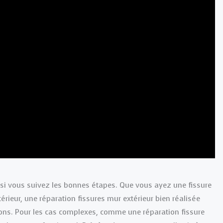
t si vous suivez les bonnes étapes. Que vous ayez une fissure
érieur, une réparation fissures mur extérieur bien réalisée
ons. Pour les cas complexes, comme une réparation fissure