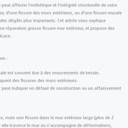
eut affecter l’esthétique et l’intégrité structurelle de votre
ur, d’une fissure des murs extérieurs, ou d’une fissure murale
r des dégâts plus importants. Cet article vous explique
ne réparation grosse fissure mur extérieur, et propose des
icace.
es :
icale est souvent due à des mouvements de terrain.
oquent des fissures des murs extérieurs.
ur peut indiquer un défaut de construction ou un affaissement
 mais une fissure dans le mur extérieur large (plus de 2
i elle traverse le mur ou s’accompagne de déformations,