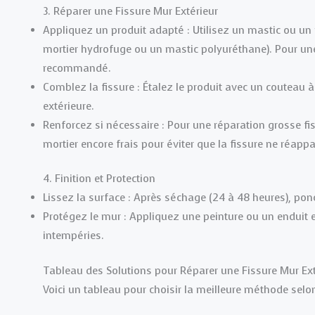
3. Réparer une Fissure Mur Extérieur
Appliquez un produit adapté : Utilisez un mastic ou un
mortier hydrofuge ou un mastic polyuréthane). Pour une 
recommandé.
Comblez la fissure : Étalez le produit avec un couteau à 
extérieure.
Renforcez si nécessaire : Pour une réparation grosse fis
mortier encore frais pour éviter que la fissure ne réappa
4. Finition et Protection
Lissez la surface : Après séchage (24 à 48 heures), po
Protégez le mur : Appliquez une peinture ou un enduit 
intempéries.
Tableau des Solutions pour Réparer une Fissure Mur Ext
Voici un tableau pour choisir la meilleure méthode selon