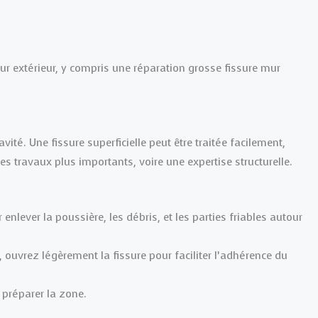
r extérieur, y compris une réparation grosse fissure mur
ité. Une fissure superficielle peut être traitée facilement,
s travaux plus importants, voire une expertise structurelle.
enlever la poussière, les débris, et les parties friables autour
, ouvrez légèrement la fissure pour faciliter l’adhérence du
 préparer la zone.