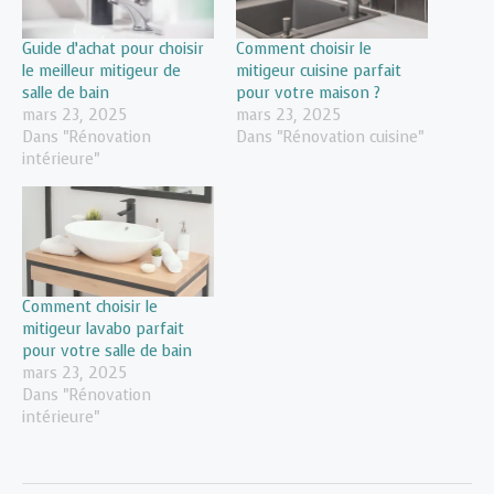
Guide d’achat pour choisir
Comment choisir le
le meilleur mitigeur de
mitigeur cuisine parfait
salle de bain
pour votre maison ?
mars 23, 2025
mars 23, 2025
Dans "Rénovation
Dans "Rénovation cuisine"
intérieure"
Comment choisir le
mitigeur lavabo parfait
pour votre salle de bain
mars 23, 2025
Dans "Rénovation
intérieure"