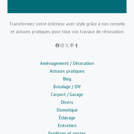
Transformez votre intérieur avec style grâce à nos conseils
et astuces pratiques pour tous vos travaux de rénovation
Facebook
Instagram
X
Pinterest
Tumblr
Aménagement / Décoration
Astuces pratiques
Blog
Bricolage / DIY
Carport / Garage
Divers
Domotique
Éclairage
Entretien
Fenêtres et portes