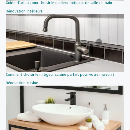
Guide d’achat pour choisir le meilleur mitigeur de salle de bain
Par rapport à
Rénovation intérieure
Comment choisir le mitigeur cuisine parfait pour votre maison ?
Par rapport à
Rénovation cuisine