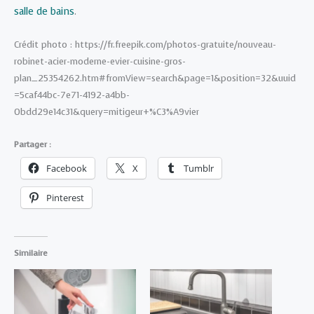
salle de bains
.
Crédit photo : https://fr.freepik.com/photos-gratuite/nouveau-
robinet-acier-moderne-evier-cuisine-gros-
plan_25354262.htm#fromView=search&page=1&position=32&uuid
=5caf44bc-7e71-4192-a4bb-
0bdd29e14c31&query=mitigeur+%C3%A9vier
Partager :
Facebook
X
Tumblr
Pinterest
Similaire