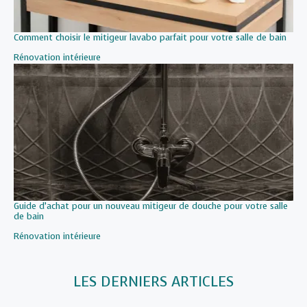
Comment choisir le mitigeur lavabo parfait pour votre salle de bain
Par rapport à
Rénovation intérieure
Guide d’achat pour un nouveau mitigeur de douche pour votre salle
de bain
Par rapport à
Rénovation intérieure
LES DERNIERS ARTICLES