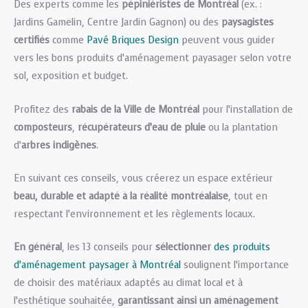
Des experts comme les
pépiniéristes de Montréal
(ex. :
Jardins Gamelin, Centre Jardin Gagnon) ou des
paysagistes
certifiés
comme
Pavé Briques Design
peuvent vous guider
vers les bons produits d’aménagement payasager selon votre
sol, exposition et budget.
Profitez des
rabais de la Ville de Montréal
pour l’installation de
composteurs
,
récupérateurs d’eau de pluie
ou la plantation
d’
arbres indigènes
.
En suivant ces conseils, vous créerez un espace extérieur
beau, durable et adapté à la réalité montréalaise
, tout en
respectant l’environnement et les règlements locaux.
En général
, les 13 conseils pour
sélectionner
des produits
d’aménagement paysager à Montréal
soulignent l’importance
de choisir des matériaux adaptés au climat local et à
l’esthétique souhaitée,
garantissant ainsi un aménagement