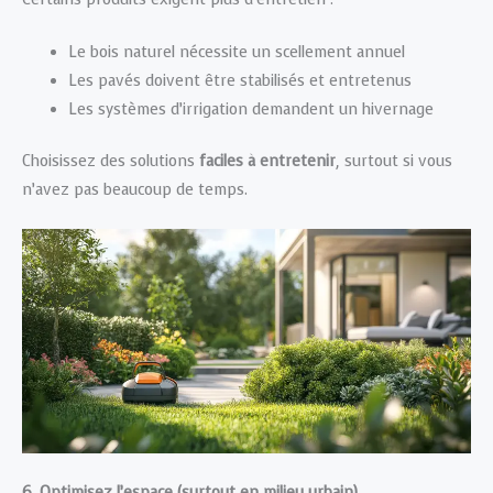
Le bois naturel nécessite un scellement annuel
Les pavés doivent être stabilisés et entretenus
Les systèmes d’irrigation demandent un hivernage
Choisissez des solutions
faciles à entretenir
, surtout si vous
n’avez pas beaucoup de temps.
6. Optimisez l’espace (surtout en
milieu
urbain)