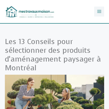
Aller
au
contenu
Les 13 Conseils pour
sélectionner des produits
d’aménagement paysager à
Montréal