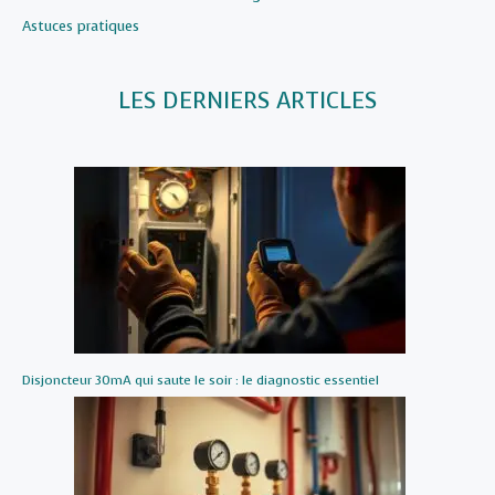
Par rapport à
Astuces pratiques
LES DERNIERS ARTICLES
Disjoncteur 30mA qui saute le soir : le diagnostic essentiel