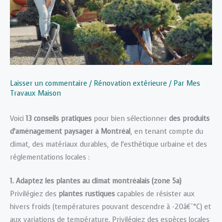
Laisser un commentaire
/
Rénovation extérieure
/ Par
Mes
Travaux Maison
Voici
13 conseils pratiques
pour bien sélectionner
des produits
d’aménagement paysager à Montréal
, en tenant compte du
climat, des matériaux durables, de l’esthétique urbaine et des
réglementations locales :
1. Adaptez les plantes au climat montréalais (zone 5a)
Privilégiez des
plantes rustiques
capables de résister aux
hivers froids (températures pouvant descendre à -20â€¯°C) et
aux variations de température. Privilégiez des espèces locales