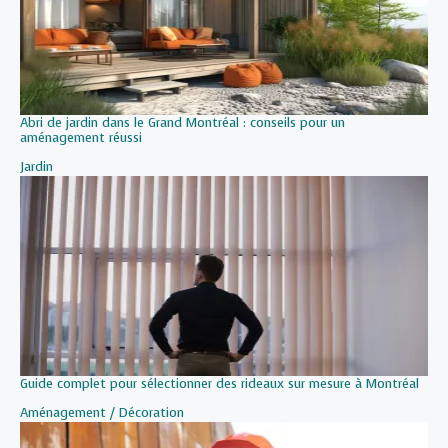
Abri de jardin dans le Grand Montréal : conseils pour un
aménagement réussi
Par rapport à
Jardin
Guide complet pour sélectionner des rideaux sur mesure à Montréal
Par rapport à
Aménagement / Décoration