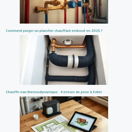
Comment purger un plancher chauffant emboué en 2026 ?
Chauffe-eau thermodynamique : 4 erreurs de pose à éviter