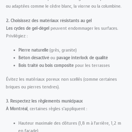
ou adaptées comme le cèdre blanc, la viorne ou la columbine.
2. Choisissez des matériaux résistants au gel
Les cycles de gel-dégel
peuvent endommager les surfaces.
Privilégiez :
Pierre naturelle
(grès, granite)
Béton désactivé
ou
pavage interlock de qualité
Bois traité ou bois composite
pour les terrasses
Évitez les matériaux poreux non scellés (comme certaines
briques ou pierres tendres).
3. Respectez les règlements municipaux
À Montréal
, certaines règles s’appliquent :
Hauteur maximale des clôtures (1,8 m à l’arrière, 1,2 m
en façade)