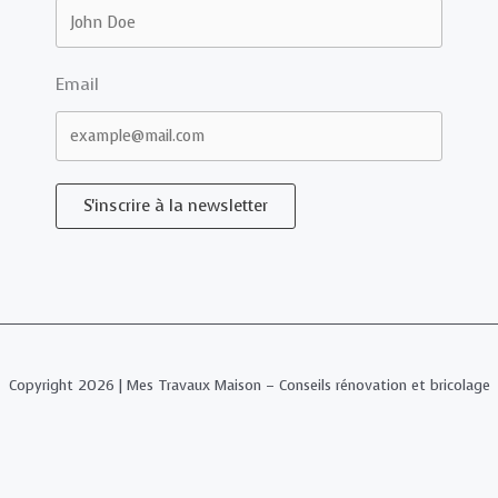
Email
S'inscrire à la newsletter
Copyright 2026 | Mes Travaux Maison – Conseils rénovation et bricolage