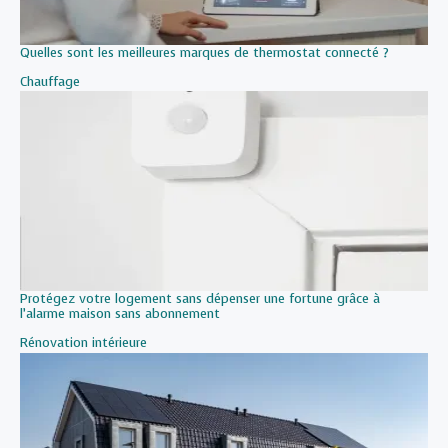
Quelles sont les meilleures marques de thermostat connecté ?
Par rapport à
Chauffage
Protégez votre logement sans dépenser une fortune grâce à
l’alarme maison sans abonnement
Par rapport à
Rénovation intérieure