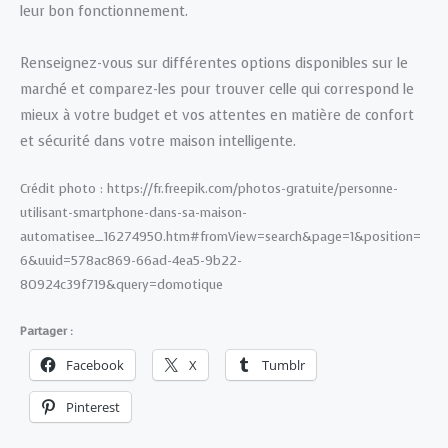
leur bon fonctionnement.
Renseignez-vous sur différentes options disponibles sur le
marché et comparez-les pour trouver celle qui correspond le
mieux à votre budget et vos attentes en matière de confort
et sécurité dans votre maison intelligente.
Crédit photo : https://fr.freepik.com/photos-gratuite/personne-
utilisant-smartphone-dans-sa-maison-
automatisee_16274950.htm#fromView=search&page=1&position=
6&uuid=578ac869-66ad-4ea5-9b22-
80924c39f719&query=domotique
Partager :
Facebook
X
Tumblr
Pinterest