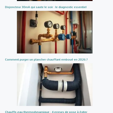
Disjoncteur 30mA qui saute le soir : le diagnostic essentiel
Comment purger un plancher chauffant emboué en 2026 ?
Chauffe-eau thermodynamique : 4 erreurs de pose à éviter