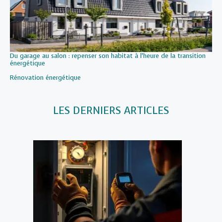
Du garage au salon : repenser son habitat à l’heure de la transition
énergétique
Par rapport à
Rénovation énergétique
LES DERNIERS ARTICLES