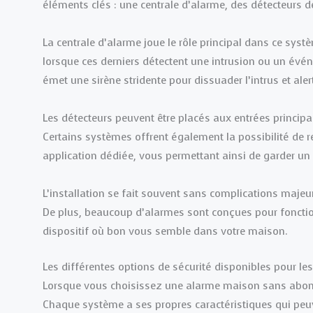
éléments clés : une centrale d’alarme, des détecteurs
La centrale d’alarme joue le rôle principal dans ce systè
lorsque ces derniers détectent une intrusion ou un évén
émet une sirène stridente pour dissuader l’intrus et aler
Les détecteurs peuvent être placés aux entrées princip
Certains systèmes offrent également la possibilité de r
application dédiée, vous permettant ainsi de garder un
L’installation se fait souvent sans complications majeur
De plus, beaucoup d’alarmes sont conçues pour fonction
dispositif où bon vous semble dans votre maison.
Les différentes options de sécurité disponibles pour 
Lorsque vous choisissez une alarme maison sans abonne
Chaque système a ses propres caractéristiques qui peu