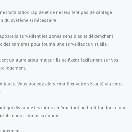
une installation rapide et ne nécessitent pas de câblage
on du système si nécessaire.
ppareils surveillent les zones sensibles et déclenchent
ec des caméras pour fournir une surveillance visuelle.
uent un autre atout majeur. Ils se fixent facilement sur vos
tre logement.
tiques. Vous pouvez alors contrôler votre sécurité via votre
.
ant qui dissuade les intrus en émettant un bruit fort lors d’une
uciale dans certains scénarios.
abonnement