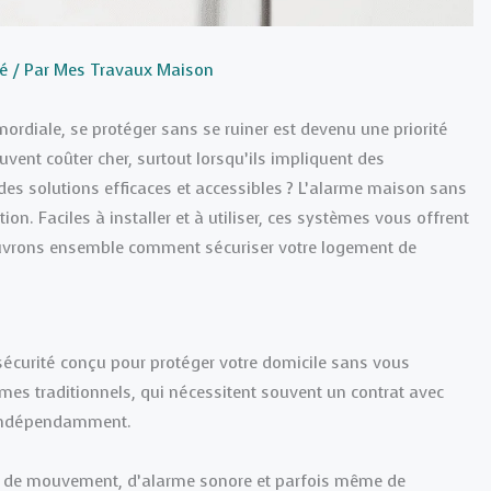
té
/ Par
Mes Travaux Maison
mordiale, se protéger sans se ruiner est devenu une priorité
ent coûter cher, surtout lorsqu’ils impliquent des
es solutions efficaces et accessibles ? L’alarme maison sans
on. Faciles à installer et à utiliser, ces systèmes vous offrent
écouvrons ensemble comment sécuriser votre logement de
curité conçu pour protéger votre domicile sans vous
es traditionnels, qui nécessitent souvent un contrat avec
t indépendamment.
s de mouvement, d’alarme sonore et parfois même de