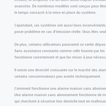
avancées. De nombreux modèles sont conçus pour être ins
le temps consacré à la mise en place du système.
Cependant, ces systèmes ont aussi leurs inconvénients.
poser problème en cas d’intrusion réelle. Vous êtes seu
De plus, certains utilisateurs pourraient se sentir dépas
Sans assistance constante comme celle fournie par les 
fonctionne correctement et que les mises à jour nécess
Il existe une diversité croissante sur le marché des ala
certains consommateurs peu avertis techniquement.
Comment fonctionne une alarme maison sans abonne
Une alarme maison sans abonnement fonctionne de mani
qui cherchent à sécuriser leur domicile tout en maîtris