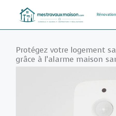
Aller
au
Rénovation
contenu
Protégez votre logement s
grâce à l’alarme maison 