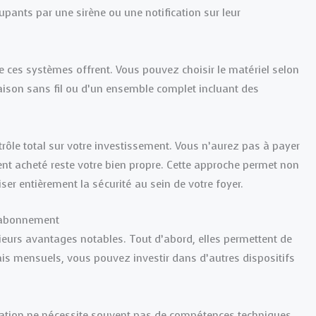
cupants par une sirène ou une notification sur leur
ue ces systèmes offrent. Vous pouvez choisir le matériel selon
aison sans fil ou d’un ensemble complet incluant des
rôle total sur votre investissement. Vous n’aurez pas à payer
ent acheté reste votre bien propre. Cette approche permet non
r entièrement la sécurité au sein de votre foyer.
s abonnement
urs avantages notables. Tout d’abord, elles permettent de
rais mensuels, vous pouvez investir dans d’autres dispositifs
tallation ne nécessite souvent pas de compétences techniques