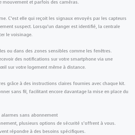
 de mouvement et parfois des caméras.
me. C’est elle qui reçoit les signaux envoyés par les capteurs
ement suspect. Lorsqu’un danger est identifié, la centrale
ter le voisinage.
ales ou dans des zones sensibles comme les fenêtres.
ecevoir des notifications sur votre smartphone via une
 œil sur votre logement même à distance.
es grâce à des instructions claires fournies avec chaque kit.
ner sans fil, facilitant encore davantage la mise en place du
les alarmes sans abonnement
ment, plusieurs options de sécurité s’offrent à vous.
vent répondre à des besoins spécifiques.