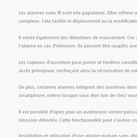
Les alarmes sans fil sont très populaires. Elles offrent 
complexe. Cela facilite le déplacement ou la modificati
Il existe également des détecteurs de mouvement. Ces a
l’alarme en cas d’intrusion. Ils peuvent être couplés av
Les capteurs d’ouverture pour portes et fenêtres constit
accès principaux, renforçant ainsi la sécurisation de vo
De plus, certaines alarmes intègrent des systèmes domo
smartphone, même lorsque vous êtes loin de chez vous
Il est possible d’opter pour un avertisseur sonore puiss
intrusion détectée. Cette fonctionnalité peut s’avérer cr
Installation et utilisation d’une alarme maison sans 