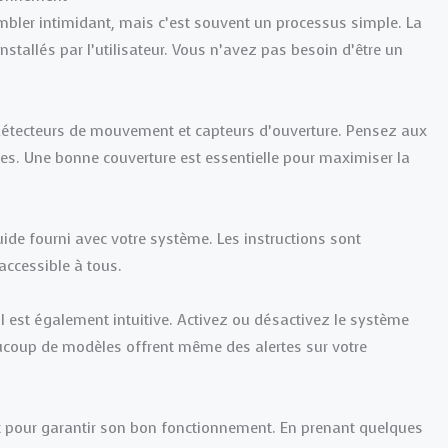
ler intimidant, mais c’est souvent un processus simple. La
tallés par l’utilisateur. Vous n’avez pas besoin d’être un
étecteurs de mouvement et capteurs d’ouverture. Pensez aux
res. Une bonne couverture est essentielle pour maximiser la
uide fourni avec votre système. Les instructions sont
accessible à tous.
il est également intuitive. Activez ou désactivez le système
coup de modèles offrent même des alertes sur votre
t pour garantir son bon fonctionnement. En prenant quelques