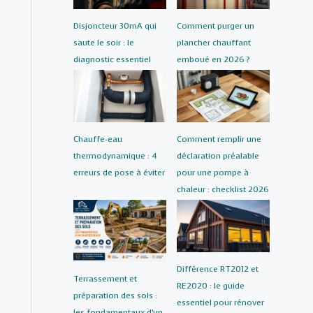
Disjoncteur 30mA qui
Comment purger un
saute le soir : le
plancher chauffant
diagnostic essentiel
emboué en 2026 ?
Chauffe-eau
Comment remplir une
thermodynamique : 4
déclaration préalable
erreurs de pose à éviter
pour une pompe à
chaleur : checklist 2026
Différence RT2012 et
Terrassement et
RE2020 : le guide
préparation des sols :
essentiel pour rénover
les fondamentaux d’un