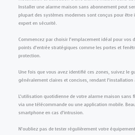
Installer une alarme maison sans abonnement peut semb
plupart des systèmes modernes sont conçus pour être ins
expert en sécurité.
Commencez par choisir l’emplacement idéal pour vos d
points d’entrée stratégiques comme les portes et fenêt
protection.
Une fois que vous avez identifié ces zones, suivez le g
généralement claires et concises, rendant l’installation 
L’utilisation quotidienne de votre alarme maison sans f
via une télécommande ou une application mobile. Beau
smartphone en cas d’intrusion.
N’oubliez pas de tester régulièrement votre équipemen