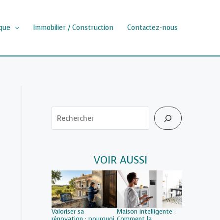
que
Immobilier / Construction
Contactez-nous
Rechercher
VOIR AUSSI
Valoriser sa
Maison intelligente :
rénovation : pourquoi
Comment la