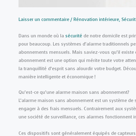
Laisser un commentaire
/
Rénovation intérieure
,
Sécuri
Dans un monde où la
sécurité
de notre domicile est pri
pour beaucoup. Les systèmes d’alarme traditionnels peuv
abonnements mensuels. Mais saviez-vous qu’il existe d
abonnement est une option qui mérite toute votre attenti
la tranquillité d’esprit sans alourdir votre budget. D
manière intelligente et économique !
Qu’est-ce qu’une alarme maison sans abonnement?
L’alarme maison sans abonnement est un système de sé
engager à des frais mensuels. Contrairement aux systèm
une société de surveillance, ces alarmes fonctionnen
Ces dispositifs sont généralement équipés de capteur