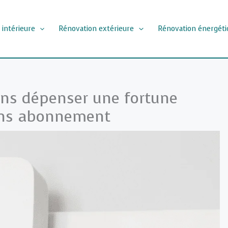
 intérieure
Rénovation extérieure
Rénovation énergéti
ans dépenser une fortune
sans abonnement