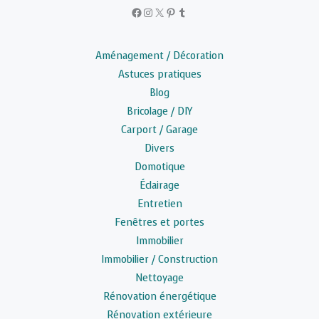
Facebook
Instagram
X
Pinterest
Tumblr
Aménagement / Décoration
Astuces pratiques
Blog
Bricolage / DIY
Carport / Garage
Divers
Domotique
Éclairage
Entretien
Fenêtres et portes
Immobilier
Immobilier / Construction
Nettoyage
Rénovation énergétique
Rénovation extérieure