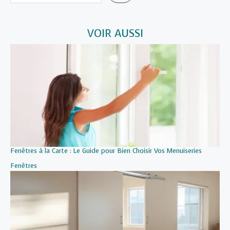
VOIR AUSSI
Fenêtres à la Carte : Le Guide pour Bien Choisir Vos Menuiseries
Par rapport à
Fenêtres