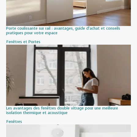
Porte coulissante sur rail : avantages, guide d’achat et conseils
pratiques pour votre espace
Par rapport à
Fenêtres et Portes
Les avantages des fenêtres double vitrage pour une meilleure
isolation thermique et acoustique
Par rapport à
Fenêtres