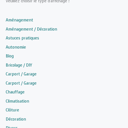
Veuillez choisir le type d'affichage !
Aménagement
Aménagement / Décoration
Astuces pratiques
Autonomie
Blog
Bricolage / DIY
Carport / Garage
Carport / Garage
Chauffage
Climatisation
Clôture
Décoration