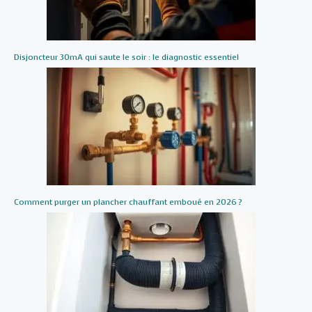
Disjoncteur 30mA qui saute le soir : le diagnostic essentiel
Comment purger un plancher chauffant emboué en 2026 ?