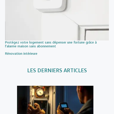
Protégez votre logement sans dépenser une fortune grâce à
l’alarme maison sans abonnement
Par rapport à
Rénovation intérieure
LES DERNIERS ARTICLES