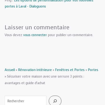
Ping :
Les options de personnalisation pour vos nouvelles
portes à Laval - Dialoguons
Laisser un commentaire
Vous devez
vous connecter
pour publier un commentaire.
Accueil
»
Rénovation intérieure
»
Fenêtres et Portes
»
Portes
»
Sécuriser votre maison avec une serrure 3 points :
avantages et guide d’achat
Rechercher