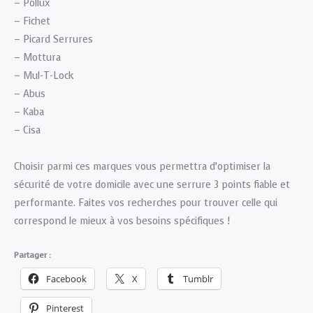
– Pollux
– Fichet
– Picard Serrures
– Mottura
– Mul-T-Lock
– Abus
– Kaba
– Cisa
Choisir parmi ces marques vous permettra d’optimiser la
sécurité de votre domicile avec une serrure 3 points fiable et
performante. Faites vos recherches pour trouver celle qui
correspond le mieux à vos besoins spécifiques !
Partager :
Facebook
X
Tumblr
Pinterest