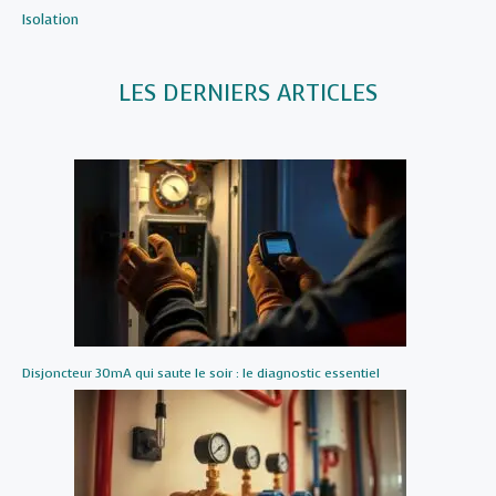
Par rapport à
Isolation
LES DERNIERS ARTICLES
Disjoncteur 30mA qui saute le soir : le diagnostic essentiel