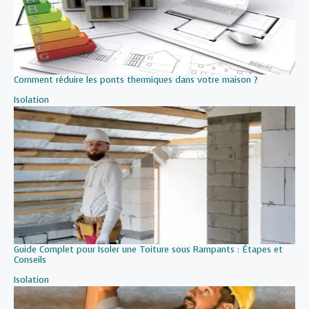
Comment réduire les ponts thermiques dans votre maison ?
Par rapport à
Isolation
Guide Complet pour Isoler une Toiture sous Rampants : Étapes et
Conseils
Par rapport à
Isolation