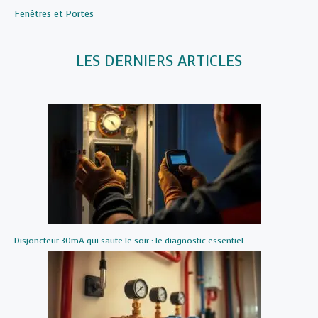
Par rapport à
Fenêtres et Portes
LES DERNIERS ARTICLES
Disjoncteur 30mA qui saute le soir : le diagnostic essentiel