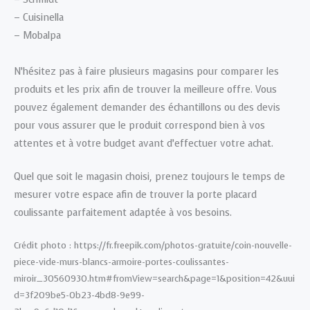
– Cuisinella
– Mobalpa
N’hésitez pas à faire plusieurs magasins pour comparer les
produits et les prix afin de trouver la meilleure offre. Vous
pouvez également demander des échantillons ou des devis
pour vous assurer que le produit correspond bien à vos
attentes et à votre budget avant d’effectuer votre achat.
Quel que soit le magasin choisi, prenez toujours le temps de
mesurer votre espace afin de trouver la porte placard
coulissante parfaitement adaptée à vos besoins.
Crédit photo : https://fr.freepik.com/photos-gratuite/coin-nouvelle-
piece-vide-murs-blancs-armoire-portes-coulissantes-
miroir_30560930.htm#fromView=search&page=1&position=42&uui
d=3f209be5-0b23-4bd8-9e99-