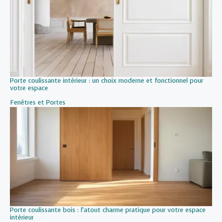
Porte coulissante intérieur : un choix moderne et fonctionnel pour
votre espace
Par rapport à
Fenêtres et Portes
Porte coulissante bois : l’atout charme pratique pour votre espace
intérieur