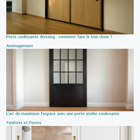
Porte coulissante dressing : comment faire le bon choix ?
Par rapport à
Aménagement
L’art de maximiser l’espace avec une porte atelier coulissante
Par rapport à
Fenêtres et Portes