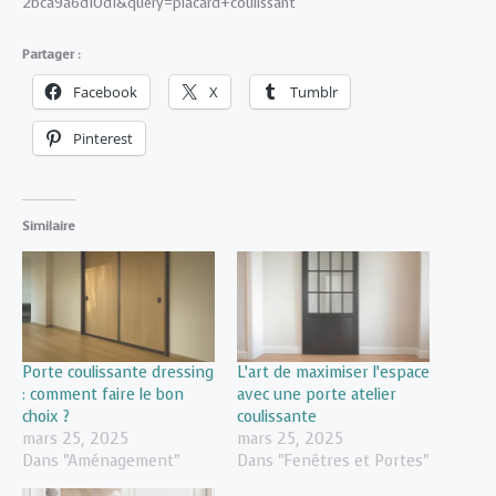
2bca9a6d10d1&query=placard+coulissant
Partager :
Facebook
X
Tumblr
Pinterest
Similaire
Porte coulissante dressing
L’art de maximiser l’espace
: comment faire le bon
avec une porte atelier
choix ?
coulissante
mars 25, 2025
mars 25, 2025
Dans "Aménagement"
Dans "Fenêtres et Portes"