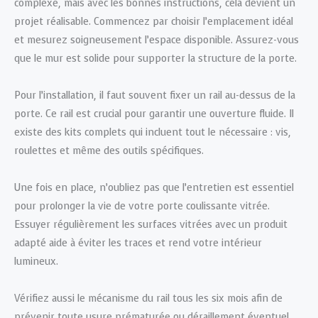
complexe, mais avec les bonnes instructions, cela devient un
projet réalisable. Commencez par choisir l’emplacement idéal
et mesurez soigneusement l’espace disponible. Assurez-vous
que le mur est solide pour supporter la structure de la porte.
Pour l’installation, il faut souvent fixer un rail au-dessus de la
porte. Ce rail est crucial pour garantir une ouverture fluide. Il
existe des kits complets qui incluent tout le nécessaire : vis,
roulettes et même des outils spécifiques.
Une fois en place, n’oubliez pas que l’entretien est essentiel
pour prolonger la vie de votre porte coulissante vitrée.
Essuyer régulièrement les surfaces vitrées avec un produit
adapté aide à éviter les traces et rend votre intérieur
lumineux.
Vérifiez aussi le mécanisme du rail tous les six mois afin de
prévenir toute usure prématurée ou déraillement éventuel.