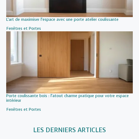
L’art de maximiser l’espace avec une porte atelier coulissante
Par rapport à
Fenêtres et Portes
Porte coulissante bois : l’atout charme pratique pour votre espace
intérieur
Par rapport à
Fenêtres et Portes
LES DERNIERS ARTICLES