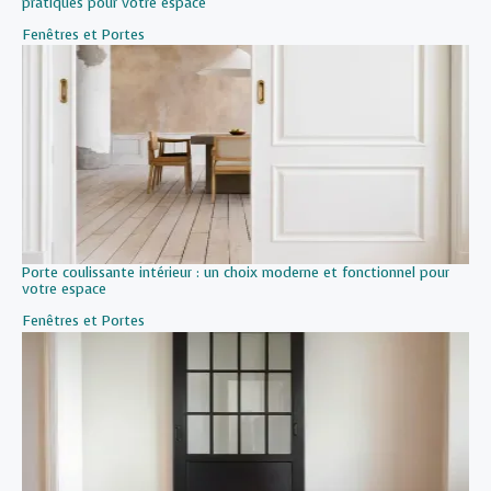
pratiques pour votre espace
Par rapport à
Fenêtres et Portes
Porte coulissante intérieur : un choix moderne et fonctionnel pour
votre espace
Par rapport à
Fenêtres et Portes