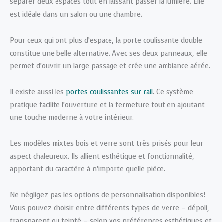
séparer deux espaces tout en laissant passer la lumière. Elle
est idéale dans un salon ou une chambre.
Pour ceux qui ont plus d’espace, la porte coulissante double
constitue une belle alternative. Avec ses deux panneaux, elle
permet d’ouvrir un large passage et crée une ambiance aérée.
Il existe aussi les
portes coulissantes sur rail
. Ce système
pratique facilite l’ouverture et la fermeture tout en ajoutant
une touche moderne à votre intérieur.
Les modèles mixtes bois et verre sont très prisés pour leur
aspect chaleureux. Ils allient esthétique et fonctionnalité,
apportant du caractère à n’importe quelle pièce.
Ne négligez pas les options de personnalisation disponibles!
Vous pouvez choisir entre différents types de verre – dépoli,
transparent ou teinté – selon vos préférences esthétiques et