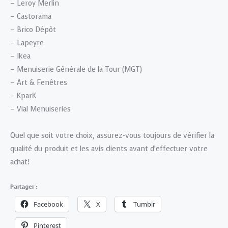
– Leroy Merlin
– Castorama
– Brico Dépôt
– Lapeyre
– Ikea
– Menuiserie Générale de la Tour (MGT)
– Art & Fenêtres
– KparK
– Vial Menuiseries
Quel que soit votre choix, assurez-vous toujours de vérifier la
qualité du produit et les avis clients avant d’effectuer votre
achat!
Partager :
Facebook
X
Tumblr
Pinterest