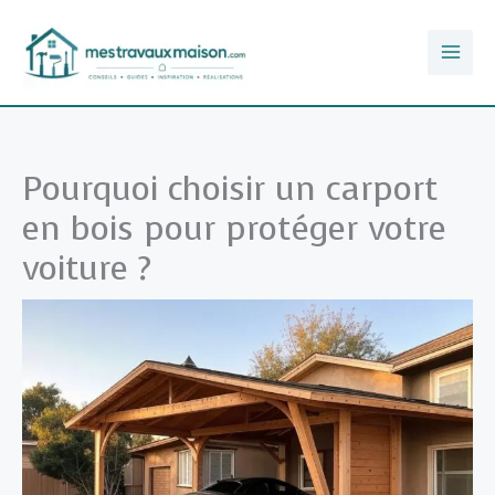
Aller
au
contenu
Pourquoi choisir un carport
en bois pour protéger votre
voiture ?