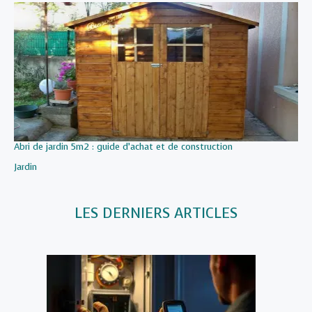
Abri de jardin 5m2 : guide d’achat et de construction
Par rapport à
Jardin
LES DERNIERS ARTICLES