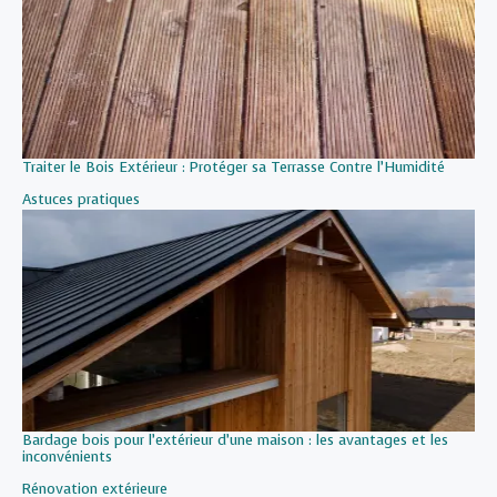
Traiter le Bois Extérieur : Protéger sa Terrasse Contre l’Humidité
Par rapport à
Astuces pratiques
Bardage bois pour l’extérieur d’une maison : les avantages et les
inconvénients
Par rapport à
Rénovation extérieure