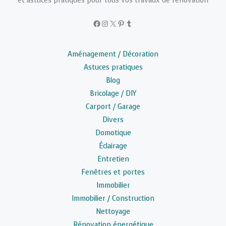
et astuces pratiques pour tous vos travaux de rénovation
Facebook
Instagram
X
Pinterest
Tumblr
Aménagement / Décoration
Astuces pratiques
Blog
Bricolage / DIY
Carport / Garage
Divers
Domotique
Éclairage
Entretien
Fenêtres et portes
Immobilier
Immobilier / Construction
Nettoyage
Rénovation énergétique