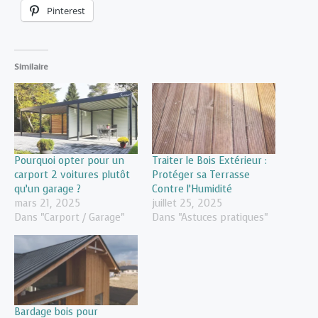
Pinterest
Similaire
Pourquoi opter pour un
Traiter le Bois Extérieur :
carport 2 voitures plutôt
Protéger sa Terrasse
qu’un garage ?
Contre l’Humidité
mars 21, 2025
juillet 25, 2025
Dans "Carport / Garage"
Dans "Astuces pratiques"
Bardage bois pour