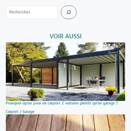
Rechercher
VOIR AUSSI
Pourquoi opter pour un carport 2 voitures plutôt qu’un garage ?
Par rapport à
Carport / Garage