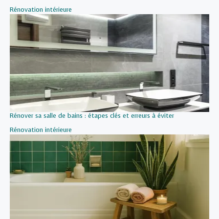
Par rapport à
Rénovation intérieure
Rénover sa salle de bains : étapes clés et erreurs à éviter
Par rapport à
Rénovation intérieure