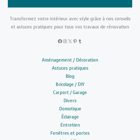
Transformez votre intérieur avec style grâce à nos conseils
et astuces pratiques pour tous vos travaux de rénovation
Facebook
Instagram
X
Pinterest
Tumblr
Aménagement / Décoration
Astuces pratiques
Blog
Bricolage / DIY
Carport / Garage
Divers
Domotique
Éclairage
Entretien
Fenêtres et portes