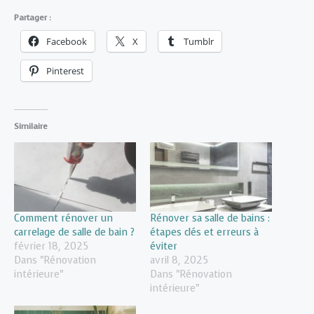
Partager :
Facebook
X
Tumblr
Pinterest
Similaire
Comment rénover un
Rénover sa salle de bains :
carrelage de salle de bain ?
étapes clés et erreurs à
février 18, 2025
éviter
Dans "Rénovation
avril 8, 2025
intérieure"
Dans "Rénovation
intérieure"