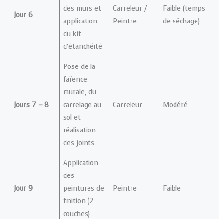
des murs et
Carreleur /
Faible (temps
Jour 6
application
Peintre
de séchage)
du kit
d’étanchéité
Pose de la
faïence
murale, du
Jours 7 – 8
carrelage au
Carreleur
Modéré
sol et
réalisation
des joints
Application
des
Jour 9
peintures de
Peintre
Faible
finition (2
couches)