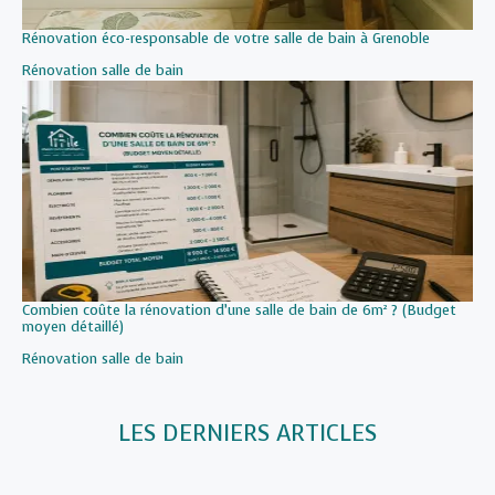
Rénovation éco-responsable de votre salle de bain à Grenoble
Par rapport à
Rénovation salle de bain
Combien coûte la rénovation d’une salle de bain de 6m² ? (Budget
moyen détaillé)
Par rapport à
Rénovation salle de bain
LES DERNIERS ARTICLES