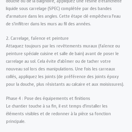
douche ou de la baignoire, appliquez une résine d’étanchéité
liquide sous carrelage (SPEC) complétée par des bandes
d’armature dans les angles. Cette étape clé empêchera l’eau
de s’infiltrer dans les murs au fil des années.
2. Carrelage, faïence et peinture
Attaquez toujours par les revêtements muraux (faïence ou
peinture spéciale cuisine et salle de bain) avant de poser le
carrelage au sol. Cela évite d’abîmer ou de tacher votre
nouveau sol lors des manipulations. Une fois les carreaux
collés, appliquez les joints (de préférence des joints époxy
pour la douche, plus résistants au calcaire et aux moisissures).
Phase 4 : Pose des équipements et finitions
Le chantier touche à sa fin, il est temps d’installer les
éléments visibles et de redonner à la pièce sa fonction
principale.