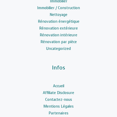
Immobilier
Immobilier / Construction
Nettoyage
Rénovation énergétique
Rénovation extérieure
Rénovation intérieure
Rénovation par pièce
Uncategorized
Infos
Accueil
Affiliate Disclosure
Contactez-nous
Mentions Légales
Partenaires