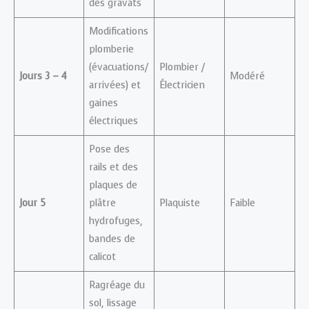
des gravats
Modifications
plomberie
(évacuations/
Plombier /
Jours 3 – 4
Modéré
arrivées) et
Électricien
gaines
électriques
Pose des
rails et des
plaques de
Jour 5
plâtre
Plaquiste
Faible
hydrofuges,
bandes de
calicot
Ragréage du
sol, lissage