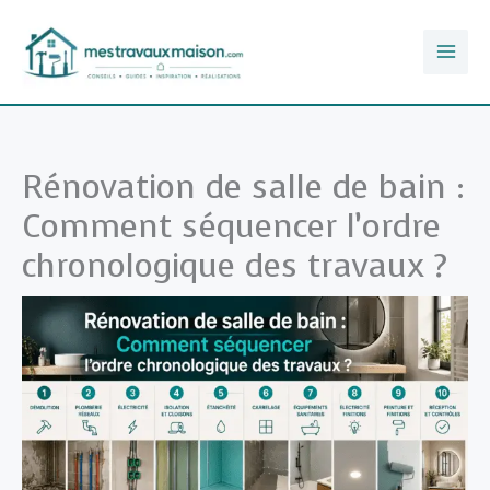
Aller
au
contenu
Rénovation de salle de bain :
Comment séquencer l’ordre
chronologique des travaux ?