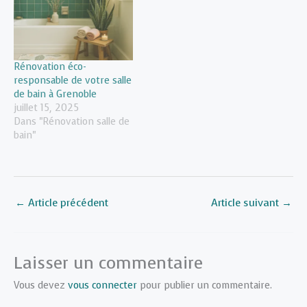
Rénovation éco-
responsable de votre salle
de bain à Grenoble
juillet 15, 2025
Dans "Rénovation salle de
bain"
←
Article précédent
Article suivant
→
Laisser un commentaire
Vous devez
vous connecter
pour publier un commentaire.