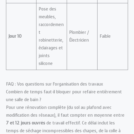
Pose des
meubles,
raccordemen
t
Plombier /
Jour 10
Faible
robinetterie,
Électricien
éclairages et
joints
silicone
FAQ : Vos questions sur l’organisation des travaux
Combien de temps faut-il bloquer pour refaire entièrement
une salle de bain ?
Pour une rénovation complète (du sol au plafond avec
modification des réseaux), il faut compter en moyenne entre
7 et 12 jours ouvrés
de travail effectif. Ce délai inclut les
temps de séchage incompressibles des chapes, de la colle à