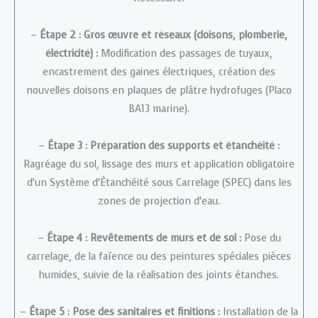
–
Étape 2 : Gros œuvre et réseaux (cloisons, plomberie,
électricité) :
Modification des passages de tuyaux,
encastrement des gaines électriques, création des
nouvelles cloisons en plaques de plâtre hydrofuges (Placo
BA13 marine).
–
Étape 3 : Préparation des supports et étanchéité :
Ragréage du sol, lissage des murs et application obligatoire
d’un Système d’Étanchéité sous Carrelage (SPEC) dans les
zones de projection d’eau.
–
Étape 4 : Revêtements de murs et de sol :
Pose du
carrelage, de la faïence ou des peintures spéciales pièces
humides, suivie de la réalisation des joints étanches.
–
Étape 5 : Pose des sanitaires et finitions :
Installation de la