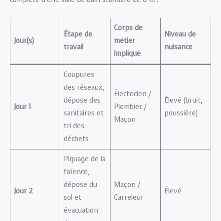
Corps de
Étape de
Niveau de
Jour(s)
métier
travail
nuisance
impliqué
Coupures
des réseaux,
Électricien /
dépose des
Élevé (bruit,
Jour 1
Plombier /
sanitaires et
poussière)
Maçon
tri des
déchets
Piquage de la
faïence,
dépose du
Maçon /
Jour 2
Élevé
sol et
Carreleur
évacuation