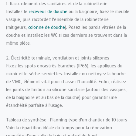
1. Raccordement des sanitaires et de la robinetterie
Installez le
receveur de douche
ou la baignoire, fixez le meuble
vasque, puis raccordez l’ensemble de la robinetterie
(mitigeurs,
colonne de douche
). Posez les parois vitrées de la
douche et installez les WC si ces derniers se trouvent dans la
même pièce.
2. Électricité terminale, ventilation et joints silicones
Fixez les spots encastrés étanches (IP65), les appliques du
miroir et le sèche-serviettes. Installez ou nettoyez la bouche
de VMC, élément vital pour chasser l’humidité. Enfin, réalisez
les joints de finition au silicone sanitaire (autour des vasques,
de la baignoire et au bas de la douche) pour garantir une
étanchéité parfaite à l’usage.
Tableau de synthèse : Planning type d’un chantier de 10 jours
Voici la répartition idéale du temps pour la rénovation
complète d’une salle de bain standard de 6 m².